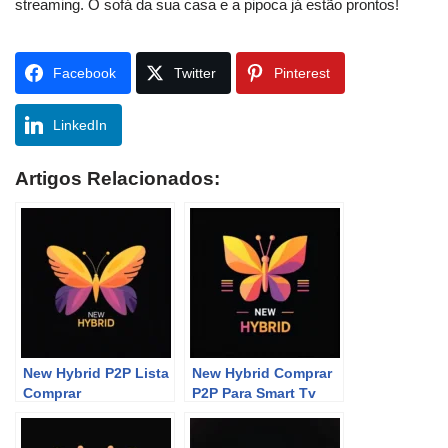
streaming. O sofá da sua casa e a pipoca já estão prontos!
Facebook
Twitter
Pinterest
LinkedIn
Artigos Relacionados:
New Hybrid P2P Lista
New Hybrid Comprar
Comprar
P2P Para Smart Tv