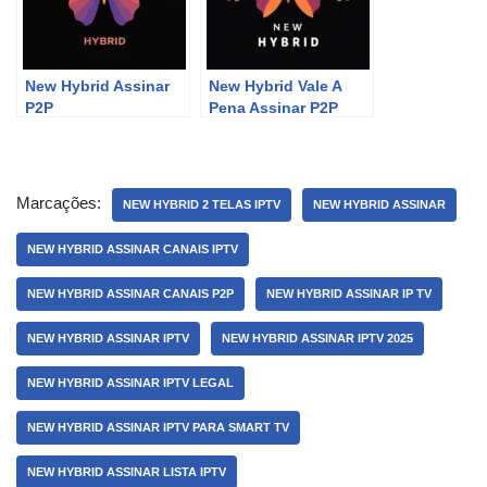
New Hybrid Assinar
New Hybrid Vale A
P2P
Pena Assinar P2P
Marcações:
NEW HYBRID 2 TELAS IPTV
NEW HYBRID ASSINAR
NEW HYBRID ASSINAR CANAIS IPTV
NEW HYBRID ASSINAR CANAIS P2P
NEW HYBRID ASSINAR IP TV
NEW HYBRID ASSINAR IPTV
NEW HYBRID ASSINAR IPTV 2025
NEW HYBRID ASSINAR IPTV LEGAL
NEW HYBRID ASSINAR IPTV PARA SMART TV
NEW HYBRID ASSINAR LISTA IPTV