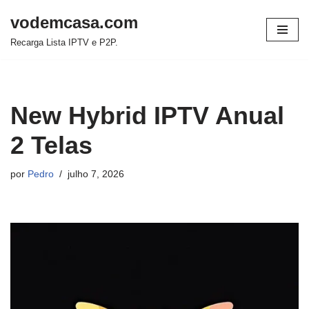
vodemcasa.com
Pular
Recarga Lista IPTV e P2P.
para
o
conteúdo
New Hybrid IPTV Anual
2 Telas
por
Pedro
julho 7, 2026