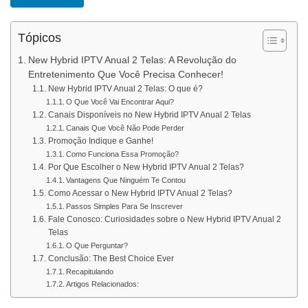
Tópicos
New Hybrid IPTV Anual 2 Telas: A Revolução do
Entretenimento Que Você Precisa Conhecer!
New Hybrid IPTV Anual 2 Telas: O que é?
O Que Você Vai Encontrar Aqui?
Canais Disponíveis no New Hybrid IPTV Anual 2 Telas
Canais Que Você Não Pode Perder
Promoção Indique e Ganhe!
Como Funciona Essa Promoção?
Por Que Escolher o New Hybrid IPTV Anual 2 Telas?
Vantagens Que Ninguém Te Contou
Como Acessar o New Hybrid IPTV Anual 2 Telas?
Passos Simples Para Se Inscrever
Fale Conosco: Curiosidades sobre o New Hybrid IPTV Anual 2
Telas
O Que Perguntar?
Conclusão: The Best Choice Ever
Recapitulando
Artigos Relacionados: