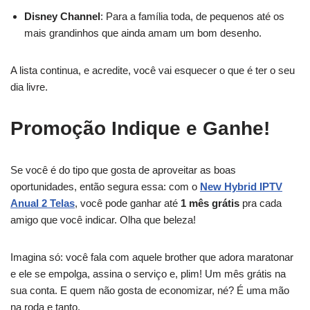
Disney Channel
: Para a família toda, de pequenos até os
mais grandinhos que ainda amam um bom desenho.
A lista continua, e acredite, você vai esquecer o que é ter o seu
dia livre.
Promoção Indique e Ganhe!
Se você é do tipo que gosta de aproveitar as boas
oportunidades, então segura essa: com o
New Hybrid IPTV
Anual 2 Telas
, você pode ganhar até
1 mês grátis
pra cada
amigo que você indicar. Olha que beleza!
Imagina só: você fala com aquele brother que adora maratonar
e ele se empolga, assina o serviço e, plim! Um mês grátis na
sua conta. E quem não gosta de economizar, né? É uma mão
na roda e tanto.