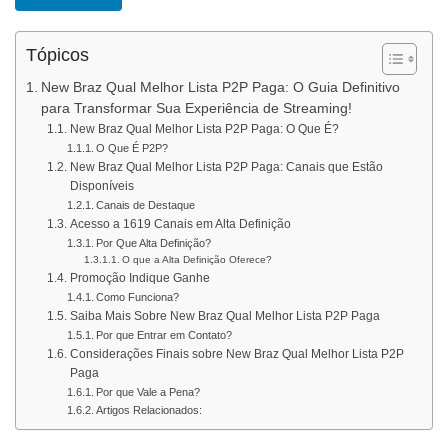
Tópicos
New Braz Qual Melhor Lista P2P Paga: O Guia Definitivo
para Transformar Sua Experiência de Streaming!
New Braz Qual Melhor Lista P2P Paga: O Que É?
O Que É P2P?
New Braz Qual Melhor Lista P2P Paga: Canais que Estão
Disponíveis
Canais de Destaque
Acesso a 1619 Canais em Alta Definição
Por Que Alta Definição?
O que a Alta Definição Oferece?
Promoção Indique Ganhe
Como Funciona?
Saiba Mais Sobre New Braz Qual Melhor Lista P2P Paga
Por que Entrar em Contato?
Considerações Finais sobre New Braz Qual Melhor Lista P2P
Paga
Por que Vale a Pena?
Artigos Relacionados: