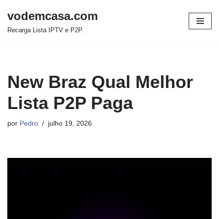
vodemcasa.com
Pular
Recarga Lista IPTV e P2P.
para
o
conteúdo
New Braz Qual Melhor
Lista P2P Paga
por
Pedro
julho 19, 2026