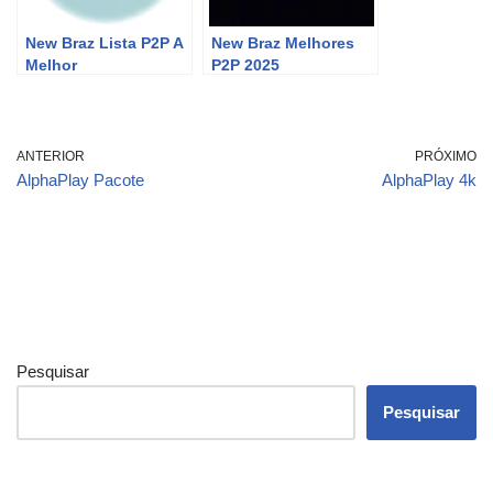
New Braz Lista P2P A
New Braz Melhores
Melhor
P2P 2025
ANTERIOR
PRÓXIMO
AlphaPlay Pacote
AlphaPlay 4k
Pesquisar
Pesquisar