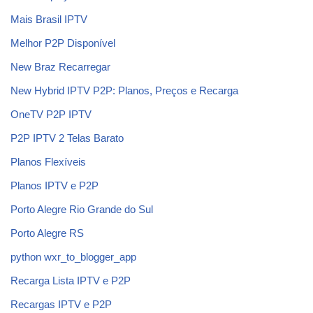
Mais Brasil IPTV
Melhor P2P Disponível
New Braz Recarregar
New Hybrid IPTV P2P: Planos, Preços e Recarga
OneTV P2P IPTV
P2P IPTV 2 Telas Barato
Planos Flexíveis
Planos IPTV e P2P
Porto Alegre Rio Grande do Sul
Porto Alegre RS
python wxr_to_blogger_app
Recarga Lista IPTV e P2P
Recargas IPTV e P2P