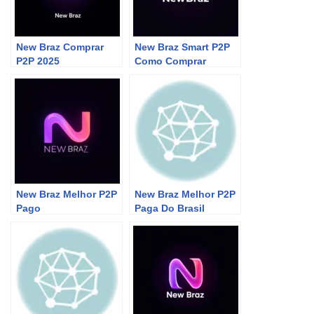
New Braz Comprar
New Braz Smart P2P
P2P 2025
Como Comprar
New Braz Melhor P2P
New Braz Melhor P2P
Pago
Paga Do Brasil