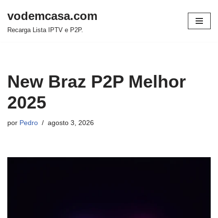
vodemcasa.com
Pular
Recarga Lista IPTV e P2P.
para
o
conteúdo
New Braz P2P Melhor
2025
por
Pedro
agosto 3, 2026