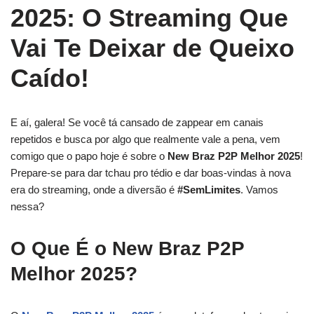
2025: O Streaming Que
Vai Te Deixar de Queixo
Caído!
E aí, galera! Se você tá cansado de zappear em canais
repetidos e busca por algo que realmente vale a pena, vem
comigo que o papo hoje é sobre o
New Braz P2P Melhor 2025
!
Prepare-se para dar tchau pro tédio e dar boas-vindas à nova
era do streaming, onde a diversão é
#SemLimites
. Vamos
nessa?
O Que É o New Braz P2P
Melhor 2025?