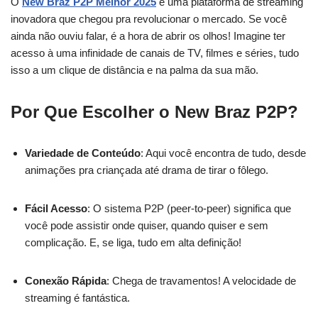
O
New Braz P2P Melhor 2025
é uma plataforma de streaming
inovadora que chegou pra revolucionar o mercado. Se você
ainda não ouviu falar, é a hora de abrir os olhos! Imagine ter
acesso à uma infinidade de canais de TV, filmes e séries, tudo
isso a um clique de distância e na palma da sua mão.
Por Que Escolher o New Braz P2P?
Variedade de Conteúdo
: Aqui você encontra de tudo, desde
animações pra criançada até drama de tirar o fôlego.
Fácil Acesso
: O sistema P2P (peer-to-peer) significa que
você pode assistir onde quiser, quando quiser e sem
complicação. E, se liga, tudo em alta definição!
Conexão Rápida
: Chega de travamentos! A velocidade de
streaming é fantástica.