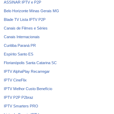
ASSINAR IPTV e P2P
Belo Horizonte Minas Gerais MG
Blade TV Lista IPTV P2P
Canais de Filmes e Séries
Canais Internacionais
Curitiba Paraná PR
Espírito Santo ES
Florianópolis Santa Catarina SC
IPTV AlphaPlay Recarregar
IPTV CineFlix
IPTV Melhor Custo Benefício
IPTV P2P P2braz
IPTV Smarters PRO