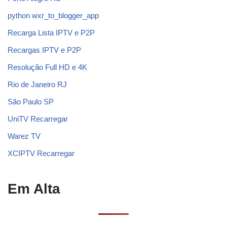
python wxr_to_blogger_app
Recarga Lista IPTV e P2P
Recargas IPTV e P2P
Resolução Full HD e 4K
Rio de Janeiro RJ
São Paulo SP
UniTV Recarregar
Warez TV
XCIPTV Recarregar
Em Alta