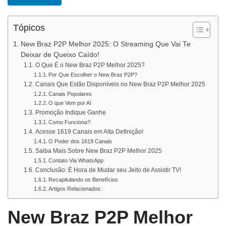
Tópicos
New Braz P2P Melhor 2025: O Streaming Que Vai Te
Deixar de Queixo Caído!
O Que É o New Braz P2P Melhor 2025?
Por Que Escolher o New Braz P2P?
Canais Que Estão Disponíveis no New Braz P2P Melhor 2025
Canais Populares
O que Vem por Aí
Promoção Indique Ganhe
Como Funciona?
Acesse 1619 Canais em Alta Definição!
O Poder dos 1619 Canais
Saiba Mais Sobre New Braz P2P Melhor 2025
Contato Via WhatsApp
Conclusão: É Hora de Mudar seu Jeito de Assistir TV!
Recapitulando os Benefícios
Artigos Relacionados:
New Braz P2P Melhor