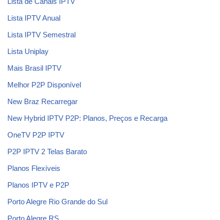
Lista de Canais IPTV
Lista IPTV Anual
Lista IPTV Semestral
Lista Uniplay
Mais Brasil IPTV
Melhor P2P Disponível
New Braz Recarregar
New Hybrid IPTV P2P: Planos, Preços e Recarga
OneTV P2P IPTV
P2P IPTV 2 Telas Barato
Planos Flexíveis
Planos IPTV e P2P
Porto Alegre Rio Grande do Sul
Porto Alegre RS