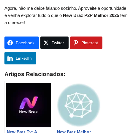
Agora, não me deixe falando sozinho. Aproveite a oportunidade
e venha explorar tudo o que o
New Braz P2P Melhor 2025
tem
a oferecer!
Facebook
Twitter
Pinterest
LinkedIn
Artigos Relacionados:
New Braz Tv: A
New Braz Melhor