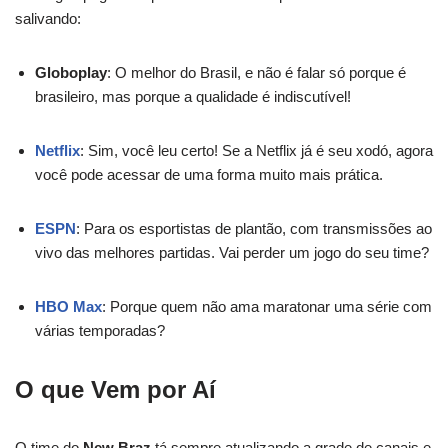
salivando:
Globoplay
: O melhor do Brasil, e não é falar só porque é
brasileiro, mas porque a qualidade é indiscutível!
Netflix
: Sim, você leu certo! Se a Netflix já é seu xodó, agora
você pode acessar de uma forma muito mais prática.
ESPN
: Para os esportistas de plantão, com transmissões ao
vivo das melhores partidas. Vai perder um jogo do seu time?
HBO Max
: Porque quem não ama maratonar uma série com
várias temporadas?
O que Vem por Aí
O time do
New Braz
tá sempre atualizando a grade de canais e