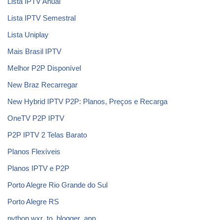
Lista IPTV Anual
Lista IPTV Semestral
Lista Uniplay
Mais Brasil IPTV
Melhor P2P Disponível
New Braz Recarregar
New Hybrid IPTV P2P: Planos, Preços e Recarga
OneTV P2P IPTV
P2P IPTV 2 Telas Barato
Planos Flexíveis
Planos IPTV e P2P
Porto Alegre Rio Grande do Sul
Porto Alegre RS
python wxr_to_blogger_app