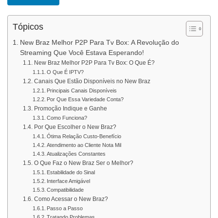
Tópicos
New Braz Melhor P2P Para Tv Box: A Revolução do
Streaming Que Você Estava Esperando!
New Braz Melhor P2P Para Tv Box: O Que É?
O Que É IPTV?
Canais Que Estão Disponíveis no New Braz
Principais Canais Disponíveis
Por Que Essa Variedade Conta?
Promoção Indique e Ganhe
Como Funciona?
Por Que Escolher o New Braz?
Ótima Relação Custo-Benefício
Atendimento ao Cliente Nota Mil
Atualizações Constantes
O Que Faz o New Braz Ser o Melhor?
Estabilidade do Sinal
Interface Amigável
Compatibilidade
Como Acessar o New Braz?
Passo a Passo
Tratando Problemas