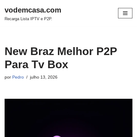
vodemcasa.com
Pular
Recarga Lista IPTV e P2P.
para
o
conteúdo
New Braz Melhor P2P
Para Tv Box
por
Pedro
julho 13, 2026