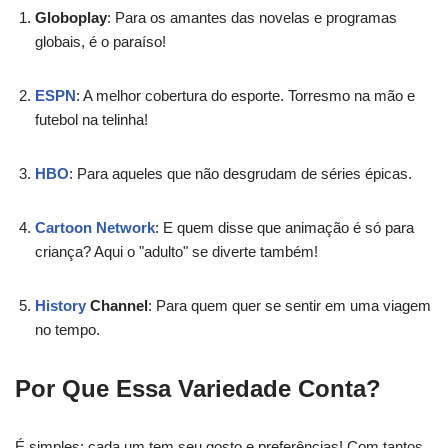
Globoplay
: Para os amantes das novelas e programas
globais, é o paraíso!
ESPN
: A melhor cobertura do esporte. Torresmo na mão e
futebol na telinha!
HBO
: Para aqueles que não desgrudam de séries épicas.
Cartoon Network
: E quem disse que animação é só para
criança? Aqui o "adulto" se diverte também!
History
Channel
: Para quem quer se sentir em uma viagem
no tempo.
Por Que Essa Variedade Conta?
É simples: cada um tem seu gosto e preferências! Com tantos