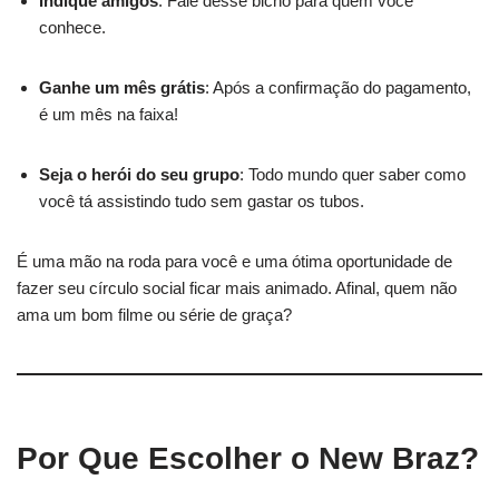
Indique amigos
: Fale desse bicho para quem você
conhece.
Ganhe um mês grátis
: Após a confirmação do pagamento,
é um mês na faixa!
Seja o herói do seu grupo
: Todo mundo quer saber como
você tá assistindo tudo sem gastar os tubos.
É uma mão na roda para você e uma ótima oportunidade de
fazer seu círculo social ficar mais animado. Afinal, quem não
ama um bom filme ou série de graça?
Por Que Escolher o New Braz?