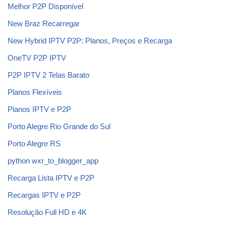
Melhor P2P Disponível
New Braz Recarregar
New Hybrid IPTV P2P: Planos, Preços e Recarga
OneTV P2P IPTV
P2P IPTV 2 Telas Barato
Planos Flexíveis
Planos IPTV e P2P
Porto Alegre Rio Grande do Sul
Porto Alegre RS
python wxr_to_blogger_app
Recarga Lista IPTV e P2P
Recargas IPTV e P2P
Resolução Full HD e 4K