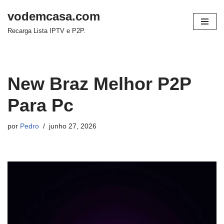
vodemcasa.com
Pular
Recarga Lista IPTV e P2P.
para
o
conteúdo
New Braz Melhor P2P
Para Pc
por
Pedro
junho 27, 2026