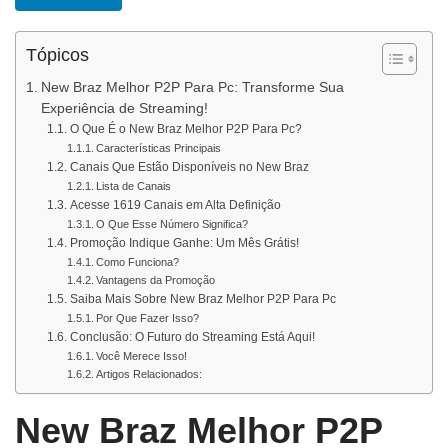
Tópicos
New Braz Melhor P2P Para Pc: Transforme Sua
Experiência de Streaming!
O Que É o New Braz Melhor P2P Para Pc?
Características Principais
Canais Que Estão Disponíveis no New Braz
Lista de Canais
Acesse 1619 Canais em Alta Definição
O Que Esse Número Significa?
Promoção Indique Ganhe: Um Mês Grátis!
Como Funciona?
Vantagens da Promoção
Saiba Mais Sobre New Braz Melhor P2P Para Pc
Por Que Fazer Isso?
Conclusão: O Futuro do Streaming Está Aqui!
Você Merece Isso!
Artigos Relacionados:
New Braz Melhor P2P