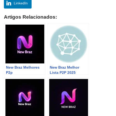
LinkedIn
Artigos Relacionados:
New Braz Melhores
New Braz Melhor
P2p
Lista P2P 2025