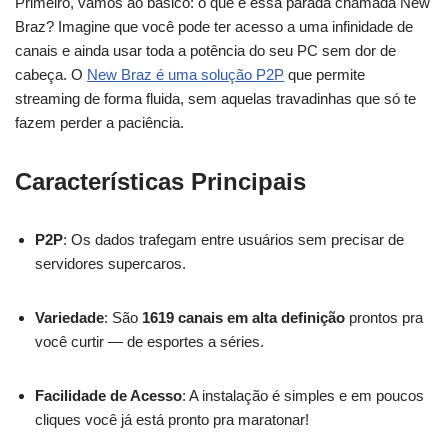
Primeiro, vamos ao básico: o que é essa parada chamada New
Braz? Imagine que você pode ter acesso a uma infinidade de
canais e ainda usar toda a potência do seu PC sem dor de
cabeça. O
New Braz é uma solução P2P
que permite
streaming de forma fluida, sem aquelas travadinhas que só te
fazem perder a paciência.
Características Principais
P2P
: Os dados trafegam entre usuários sem precisar de
servidores supercaros.
Variedade
: São
1619 canais em alta definição
prontos pra
você curtir — de esportes a séries.
Facilidade de Acesso
: A instalação é simples e em poucos
cliques você já está pronto pra maratonar!