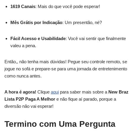
1619 Canais
: Mais do que você pode esperar!
Mês Grátis por Indicação
: Um presentão, né?
Fácil Acesso e Usabilidade
: Você vai sentir que finalmente
valeu a pena.
Então,, não tenha mais dúvidas! Pegue seu controle remoto, se
jogue no sofá e prepare-se para uma jornada de entretenimento
como nunca antes.
A hora é agora!
Clique
aqui
para saber mais sobre a
New Braz
Lista P2P Paga A Melhor
e não fique aí parado, porque a
diversão não vai esperar!
Termino com Uma Pergunta