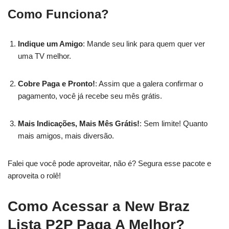
Como Funciona?
Indique um Amigo
: Mande seu link para quem quer ver
uma TV melhor.
Cobre Paga e Pronto!
: Assim que a galera confirmar o
pagamento, você já recebe seu mês grátis.
Mais Indicações, Mais Mês Grátis!
: Sem limite! Quanto
mais amigos, mais diversão.
Falei que você pode aproveitar, não é? Segura esse pacote e
aproveita o rolê!
Como Acessar a New Braz
Lista P2P Paga A Melhor?