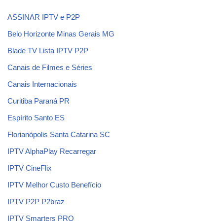
ASSINAR IPTV e P2P
Belo Horizonte Minas Gerais MG
Blade TV Lista IPTV P2P
Canais de Filmes e Séries
Canais Internacionais
Curitiba Paraná PR
Espírito Santo ES
Florianópolis Santa Catarina SC
IPTV AlphaPlay Recarregar
IPTV CineFlix
IPTV Melhor Custo Benefício
IPTV P2P P2braz
IPTV Smarters PRO