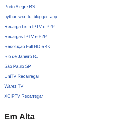
Porto Alegre RS
python wxr_to_blogger_app
Recarga Lista IPTV e P2P
Recargas IPTV e P2P
Resolução Full HD e 4K
Rio de Janeiro RJ
São Paulo SP
UniTV Recarregar
Warez TV
XCIPTV Recarregar
Em Alta