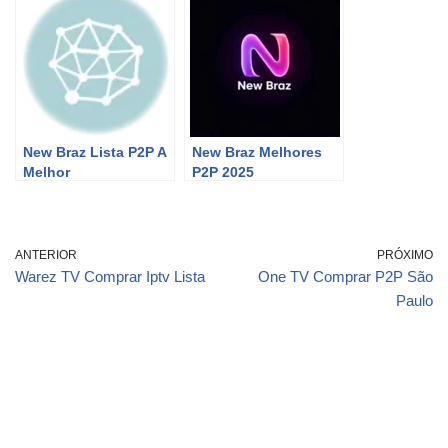
New Braz Lista P2P A
New Braz Melhores
Melhor
P2P 2025
ANTERIOR
PRÓXIMO
Warez TV Comprar Iptv Lista
One TV Comprar P2P São
Paulo