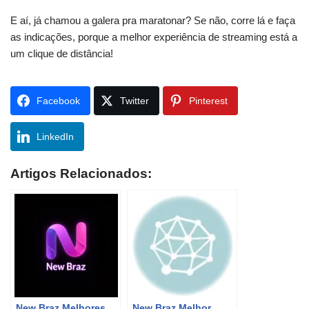
E aí, já chamou a galera pra maratonar? Se não, corre lá e faça
as indicações, porque a melhor experiência de streaming está a
um clique de distância!
Facebook
Twitter
Pinterest
LinkedIn
Artigos Relacionados:
New Braz Melhores
New Braz Melhor