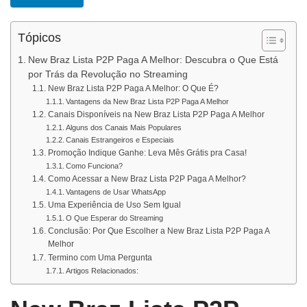
Tópicos
New Braz Lista P2P Paga A Melhor: Descubra o Que Está
por Trás da Revolução no Streaming
New Braz Lista P2P Paga A Melhor: O Que É?
Vantagens da New Braz Lista P2P Paga A Melhor
Canais Disponíveis na New Braz Lista P2P Paga A Melhor
Alguns dos Canais Mais Populares
Canais Estrangeiros e Especiais
Promoção Indique Ganhe: Leva Mês Grátis pra Casa!
Como Funciona?
Como Acessar a New Braz Lista P2P Paga A Melhor?
Vantagens de Usar WhatsApp
Uma Experiência de Uso Sem Igual
O Que Esperar do Streaming
Conclusão: Por Que Escolher a New Braz Lista P2P Paga A
Melhor
Termino com Uma Pergunta
Artigos Relacionados: