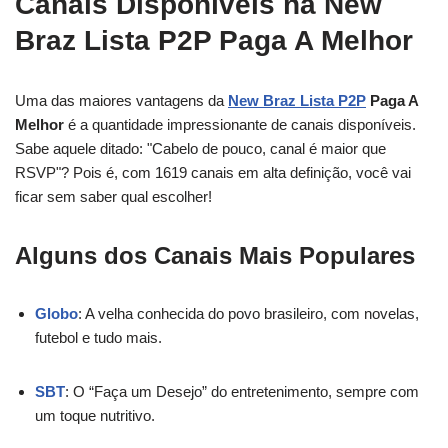
Canais Disponíveis na New
Braz Lista P2P Paga A Melhor
Uma das maiores vantagens da
New Braz Lista P2P
Paga A
Melhor
é a quantidade impressionante de canais disponíveis.
Sabe aquele ditado: "Cabelo de pouco, canal é maior que
RSVP"? Pois é, com 1619 canais em alta definição, você vai
ficar sem saber qual escolher!
Alguns dos Canais Mais Populares
Globo
: A velha conhecida do povo brasileiro, com novelas,
futebol e tudo mais.
SBT
: O “Faça um Desejo” do entretenimento, sempre com
um toque nutritivo.