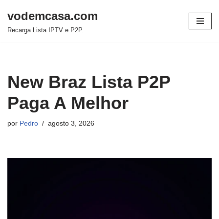
vodemcasa.com
Pular
Recarga Lista IPTV e P2P.
para
o
conteúdo
New Braz Lista P2P
Paga A Melhor
por
Pedro
agosto 3, 2026