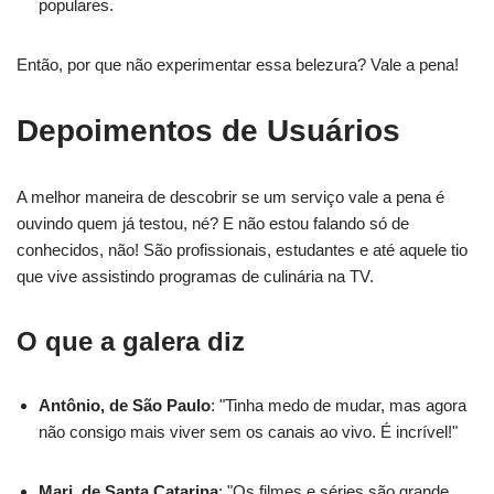
populares.
Então, por que não experimentar essa belezura? Vale a pena!
Depoimentos de Usuários
A melhor maneira de descobrir se um serviço vale a pena é
ouvindo quem já testou, né? E não estou falando só de
conhecidos, não! São profissionais, estudantes e até aquele tio
que vive assistindo programas de culinária na TV.
O que a galera diz
Antônio, de São Paulo
: "Tinha medo de mudar, mas agora
não consigo mais viver sem os canais ao vivo. É incrível!"
Mari, de Santa Catarina
: "Os filmes e séries são grande