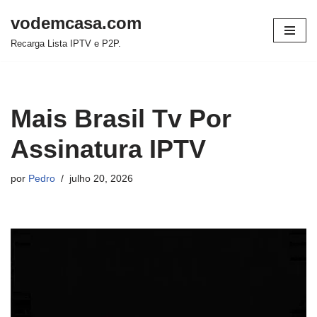
vodemcasa.com
Pular
Recarga Lista IPTV e P2P.
para
o
conteúdo
Mais Brasil Tv Por
Assinatura IPTV
por
Pedro
julho 20, 2026