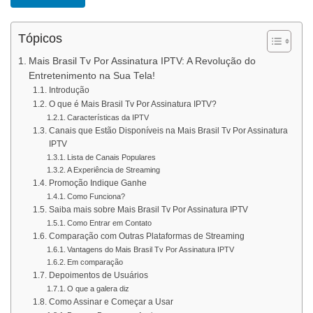
Tópicos
Mais Brasil Tv Por Assinatura IPTV: A Revolução do
Entretenimento na Sua Tela!
Introdução
O que é Mais Brasil Tv Por Assinatura IPTV?
Características da IPTV
Canais que Estão Disponíveis na Mais Brasil Tv Por Assinatura
IPTV
Lista de Canais Populares
A Experiência de Streaming
Promoção Indique Ganhe
Como Funciona?
Saiba mais sobre Mais Brasil Tv Por Assinatura IPTV
Como Entrar em Contato
Comparação com Outras Plataformas de Streaming
Vantagens do Mais Brasil Tv Por Assinatura IPTV
Em comparação
Depoimentos de Usuários
O que a galera diz
Como Assinar e Começar a Usar