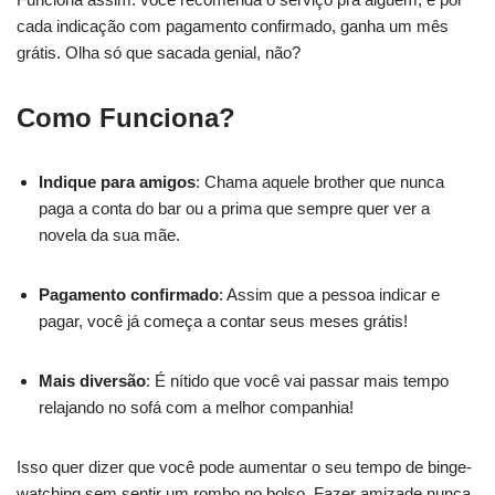
cada indicação com pagamento confirmado, ganha um mês
grátis. Olha só que sacada genial, não?
Como Funciona?
Indique para amigos
: Chama aquele brother que nunca
paga a conta do bar ou a prima que sempre quer ver a
novela da sua mãe.
Pagamento confirmado
: Assim que a pessoa indicar e
pagar, você já começa a contar seus meses grátis!
Mais diversão
: É nítido que você vai passar mais tempo
relajando no sofá com a melhor companhia!
Isso quer dizer que você pode aumentar o seu tempo de binge-
watching sem sentir um rombo no bolso. Fazer amizade nunca