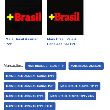
Mais Brasil Assinar
Mais Brasil Vale A
P2P
Pena Assinar P2P
Marcações:
MAIS BRASIL 2 TELAS IPTV
MAIS BRASIL ASSINAR
MAIS BRASIL ASSINAR CANAIS IPTV
MAIS BRASIL ASSINAR CANAIS P2P
MAIS BRASIL ASSINAR IP TV
MAIS BRASIL ASSINAR IPTV
MAIS BRASIL ASSINAR IPTV 2025
MAIS BRASIL ASSINAR IPTV LEGAL