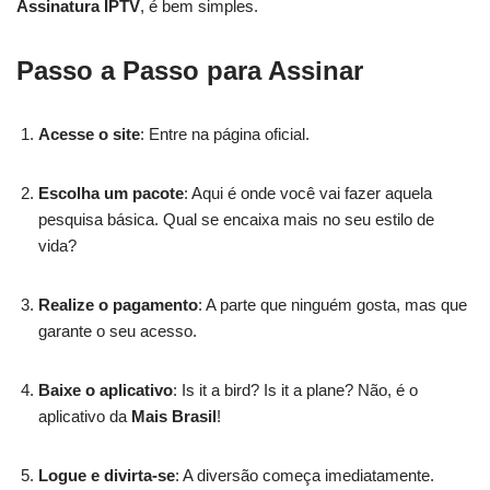
Assinatura IPTV
, é bem simples.
Passo a Passo para Assinar
Acesse o site
: Entre na página oficial.
Escolha um pacote
: Aqui é onde você vai fazer aquela
pesquisa básica. Qual se encaixa mais no seu estilo de
vida?
Realize o pagamento
: A parte que ninguém gosta, mas que
garante o seu acesso.
Baixe o aplicativo
: Is it a bird? Is it a plane? Não, é o
aplicativo da
Mais Brasil
!
Logue e divirta-se
: A diversão começa imediatamente.