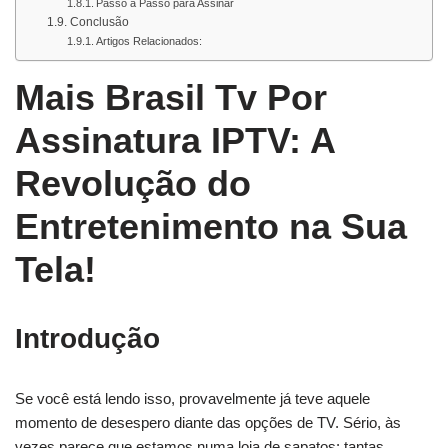
Passo a Passo para Assinar
Conclusão
Artigos Relacionados:
Mais Brasil Tv Por
Assinatura IPTV: A
Revolução do
Entretenimento na Sua
Tela!
Introdução
Se você está lendo isso, provavelmente já teve aquele
momento de desespero diante das opções de TV. Sério, às
vezes parece que estamos numa loja de sapatos: tantas