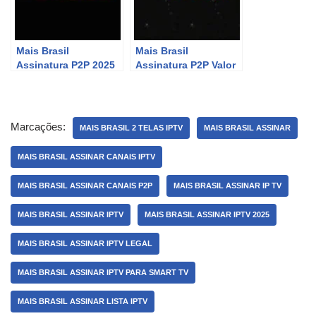
Mais Brasil
Mais Brasil
Assinatura P2P 2025
Assinatura P2P Valor
Marcações:
MAIS BRASIL 2 TELAS IPTV
MAIS BRASIL ASSINAR
MAIS BRASIL ASSINAR CANAIS IPTV
MAIS BRASIL ASSINAR CANAIS P2P
MAIS BRASIL ASSINAR IP TV
MAIS BRASIL ASSINAR IPTV
MAIS BRASIL ASSINAR IPTV 2025
MAIS BRASIL ASSINAR IPTV LEGAL
MAIS BRASIL ASSINAR IPTV PARA SMART TV
MAIS BRASIL ASSINAR LISTA IPTV