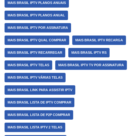
MAIS BRASIL IPTV PLANOS ANUAIS
MAIS BRASIL IPTV PLANOS ANUAL
MAIS BRASIL IPTV POR ASSINATURA
MAIS BRASIL IPTV QUAL COMPRAR
MAIS BRASIL IPTV RECARGA
MAIS BRASIL IPTV RECARREGAR
MAIS BRASIL IPTV RS
MAIS BRASIL IPTV TELAS
MAIS BRASIL IPTV TV POR ASSINATURA
MAIS BRASIL IPTV VÁRIAS TELAS
MAIS BRASIL LINK PARA ASSISTIR IPTV
MAIS BRASIL LISTA DE IPTV COMPRAR
MAIS BRASIL LISTA DE P2P COMPRAR
MAIS BRASIL LISTA IPTV 2 TELAS