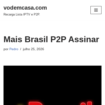
vodemcasa.com
Pular
Recarga Lista IPTV e P2P.
para
o
conteúdo
Mais Brasil P2P Assinar
por
Pedro
julho 25, 2026