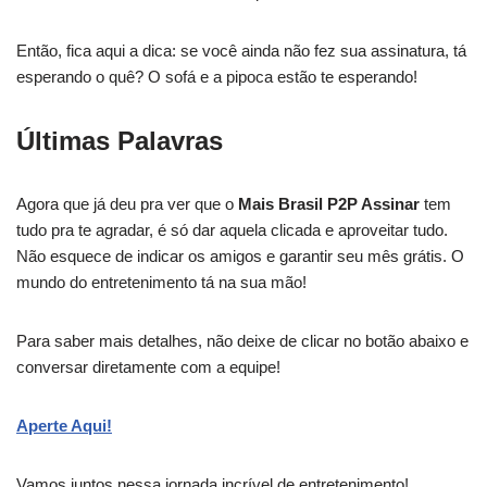
Então, fica aqui a dica: se você ainda não fez sua assinatura, tá
esperando o quê? O sofá e a pipoca estão te esperando!
Últimas Palavras
Agora que já deu pra ver que o
Mais Brasil P2P Assinar
tem
tudo pra te agradar, é só dar aquela clicada e aproveitar tudo.
Não esquece de indicar os amigos e garantir seu mês grátis. O
mundo do entretenimento tá na sua mão!
Para saber mais detalhes, não deixe de clicar no botão abaixo e
conversar diretamente com a equipe!
Aperte Aqui!
Vamos juntos nessa jornada incrível de entretenimento!