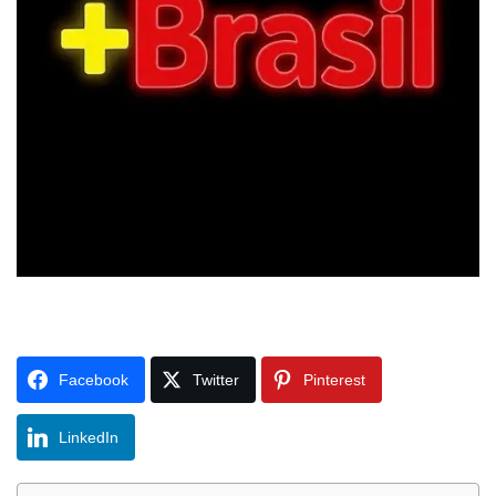
Facebook
Twitter
Pinterest
LinkedIn