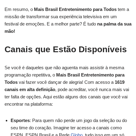
Em resumo, o
Mais Brasil Entretenimento para Todos
tem a
missão de transformar sua experiência televisiva em um
festival de emoções. E a melhor parte? É tudo
na palma da sua
mão!
Canais que Estão Disponíveis
Se você é daqueles que não aguenta mais assistir à mesma
programação repetitiva, o
Mais Brasil Entretenimento para
Todos
vai fazer você dançar de alegria! Com acesso a
1619
canais em alta definição
, pode acreditar, você nunca mais vai
ter falta de opções. Aqui estão alguns dos canais que você vai
encontrar na plataforma:
Esportes
: Para quem não perde um jogo da seleção ou do
seu time do coração. Imagine ter acesso a canais como
ESPN, ESPN Brasil e a Rede
Globo
, tudo isso em um só