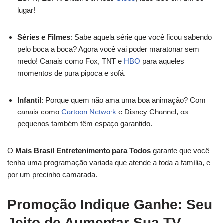
lugar!
Séries e Filmes
: Sabe aquela série que você ficou sabendo
pelo boca a boca? Agora você vai poder maratonar sem
medo! Canais como Fox, TNT e
HBO
para aqueles
momentos de pura pipoca e sofá.
Infantil
: Porque quem não ama uma boa animação? Com
canais como
Cartoon Network
e Disney Channel, os
pequenos também têm espaço garantido.
O
Mais Brasil Entretenimento para Todos
garante que você
tenha uma programação variada que atende a toda a família, e
por um precinho camarada.
Promoção Indique Ganhe: Seu
Jeito de Aumentar Sua TV