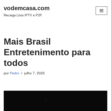
vodemcasa.com
Pular
Recarga Lista IPTV e P2P.
para
o
conteúdo
Mais Brasil
Entretenimento para
todos
por
Pedro
julho 7, 2026