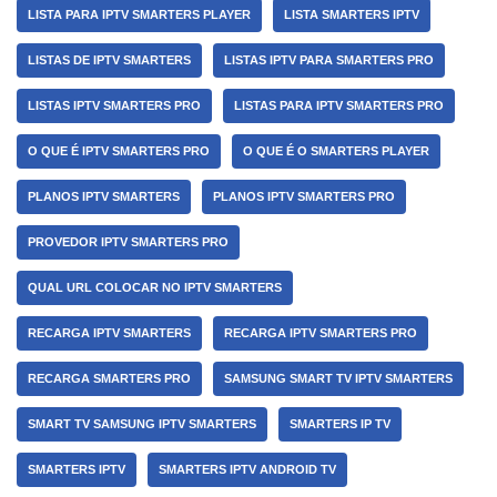
LISTA PARA IPTV SMARTERS PLAYER
LISTA SMARTERS IPTV
LISTAS DE IPTV SMARTERS
LISTAS IPTV PARA SMARTERS PRO
LISTAS IPTV SMARTERS PRO
LISTAS PARA IPTV SMARTERS PRO
O QUE É IPTV SMARTERS PRO
O QUE É O SMARTERS PLAYER
PLANOS IPTV SMARTERS
PLANOS IPTV SMARTERS PRO
PROVEDOR IPTV SMARTERS PRO
QUAL URL COLOCAR NO IPTV SMARTERS
RECARGA IPTV SMARTERS
RECARGA IPTV SMARTERS PRO
RECARGA SMARTERS PRO
SAMSUNG SMART TV IPTV SMARTERS
SMART TV SAMSUNG IPTV SMARTERS
SMARTERS IP TV
SMARTERS IPTV
SMARTERS IPTV ANDROID TV