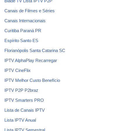
Blade TV Lista IPTV P2P
Canais de Filmes e Séries
Canais Internacionais
Curitiba Paraná PR
Espírito Santo ES
Florianópolis Santa Catarina SC
IPTV AlphaPlay Recarregar
IPTV CineFlix
IPTV Melhor Custo Benefício
IPTV P2P P2braz
IPTV Smarters PRO
Lista de Canais IPTV
Lista IPTV Anual
Lista IPTV Semestral