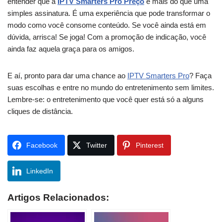
entender que a
IPTV Smarters Pro Preço
é mais do que uma
simples assinatura. É uma experiência que pode transformar o
modo como você consome conteúdo. Se você ainda está em
dúvida, arrisca! Se joga! Com a promoção de indicação, você
ainda faz aquela graça para os amigos.
E aí, pronto para dar uma chance ao
IPTV Smarters Pro
? Faça
suas escolhas e entre no mundo do entretenimento sem limites.
Lembre-se: o entretenimento que você quer está só a alguns
cliques de distância.
Facebook
Twitter
Pinterest
LinkedIn
Artigos Relacionados: