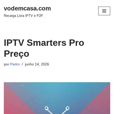
vodemcasa.com
Pular
Recarga Lista IPTV e P2P.
para
o
conteúdo
IPTV Smarters Pro
Preço
por
Pedro
junho 14, 2026