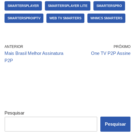
SMARTERSPLAYER
SMARTERSPLAYER LITE
SMARTERSPRO
SMARTERSPROIPTV
WEB TV SMARTERS
WHMCS SMARTERS
ANTERIOR
PRÓXIMO
Mais Brasil Melhor Assinatura
One TV P2P Assine
P2P
Pesquisar
Pesquisar