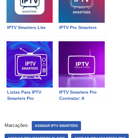
IPTV Smarters Lite
IPTV Pro Smarters
Listas Para IPTV
IPTV Smarters Pro
Smarters Pro
Contratar: A
Revolução do
Entretenimento em
Casa!
Marcações:
ASSINAR IPTV SMARTERS