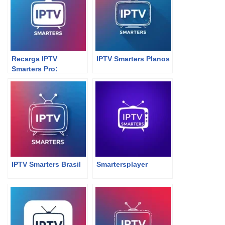
Recarga IPTV
IPTV Smarters Planos
Smarters Pro:
Desperte Sua
Experiência de
Streaming!
IPTV Smarters Brasil
Smartersplayer