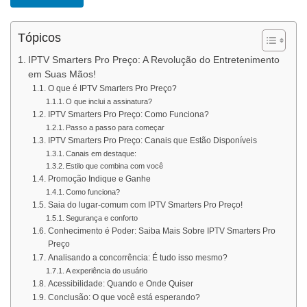
Tópicos
IPTV Smarters Pro Preço: A Revolução do Entretenimento
em Suas Mãos!
O que é IPTV Smarters Pro Preço?
O que inclui a assinatura?
IPTV Smarters Pro Preço: Como Funciona?
Passo a passo para começar
IPTV Smarters Pro Preço: Canais que Estão Disponíveis
Canais em destaque:
Estilo que combina com você
Promoção Indique e Ganhe
Como funciona?
Saia do lugar-comum com IPTV Smarters Pro Preço!
Segurança e conforto
Conhecimento é Poder: Saiba Mais Sobre IPTV Smarters Pro
Preço
Analisando a concorrência: É tudo isso mesmo?
A experiência do usuário
Acessibilidade: Quando e Onde Quiser
Conclusão: O que você está esperando?