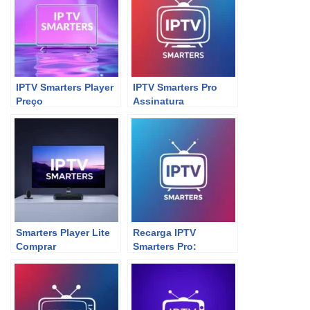
IPTV Smarters Player
IPTV Smarters Pro
Preço
Assinatura
Smarters Player Lite
Recarga IPTV
Comprar
Smarters Pro:
Desperte Sua
Experiência de
Streaming!