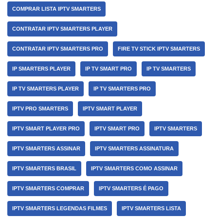
COMPRAR LISTA IPTV SMARTERS
CONTRATAR IPTV SMARTERS PLAYER
CONTRATAR IPTV SMARTERS PRO
FIRE TV STICK IPTV SMARTERS
IP SMARTERS PLAYER
IP TV SMART PRO
IP TV SMARTERS
IP TV SMARTERS PLAYER
IP TV SMARTERS PRO
IPTV PRO SMARTERS
IPTV SMART PLAYER
IPTV SMART PLAYER PRO
IPTV SMART PRO
IPTV SMARTERS
IPTV SMARTERS ASSINAR
IPTV SMARTERS ASSINATURA
IPTV SMARTERS BRASIL
IPTV SMARTERS COMO ASSINAR
IPTV SMARTERS COMPRAR
IPTV SMARTERS É PAGO
IPTV SMARTERS LEGENDAS FILMES
IPTV SMARTERS LISTA