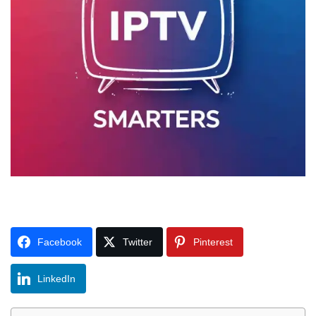
Facebook
Twitter
Pinterest
LinkedIn