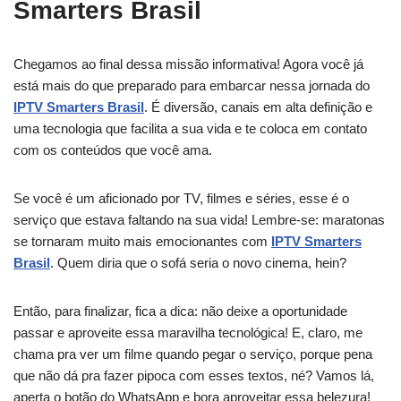
Smarters Brasil
Chegamos ao final dessa missão informativa! Agora você já
está mais do que preparado para embarcar nessa jornada do
IPTV Smarters Brasil
. É diversão, canais em alta definição e
uma tecnologia que facilita a sua vida e te coloca em contato
com os conteúdos que você ama.
Se você é um aficionado por TV, filmes e séries, esse é o
serviço que estava faltando na sua vida! Lembre-se: maratonas
se tornaram muito mais emocionantes com
IPTV Smarters
Brasil
. Quem diria que o sofá seria o novo cinema, hein?
Então, para finalizar, fica a dica: não deixe a oportunidade
passar e aproveite essa maravilha tecnológica! E, claro, me
chama pra ver um filme quando pegar o serviço, porque pena
que não dá pra fazer pipoca com esses textos, né? Vamos lá,
aperta o botão do WhatsApp e bora aproveitar essa belezura!