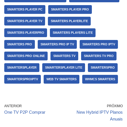
SMARTERS PLAYER PC
SMARTERS PLAYER PRO
SMARTERS PLAYER TV
SMARTERS PLAYERLITE
SMARTERS PLAYERPRO
SMARTERS PLAYERS LITE
SMARTERS PRO
SMARTERS PRO IP TV
SMARTERS PRO IPTV
SMARTERS PRO ONLINE
SMARTERS TV
SMARTERS TV PRO
SMARTERSPLAYER
SMARTERSPLAYER LITE
SMARTERSPRO
SMARTERSPROIPTV
WEB TV SMARTERS
WHMCS SMARTERS
ANTERIOR
PRÓXIMO
One TV P2P Comprar
New Hybrid IPTV Planos
Anuais