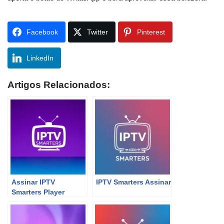
Facebook
Twitter
Pinterest
LinkedIn
Artigos Relacionados:
Assinar IPTV
IPTV Smarters Assinar
Smarters Player