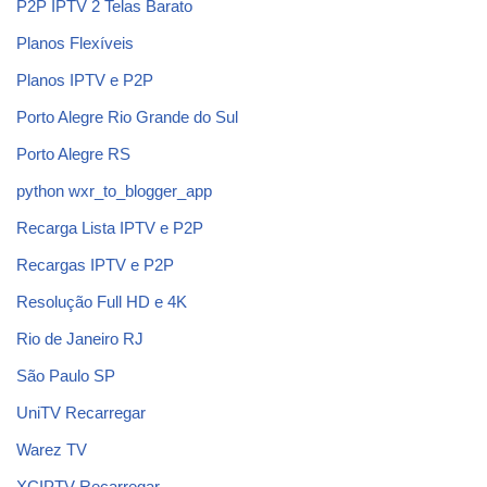
P2P IPTV 2 Telas Barato
Planos Flexíveis
Planos IPTV e P2P
Porto Alegre Rio Grande do Sul
Porto Alegre RS
python wxr_to_blogger_app
Recarga Lista IPTV e P2P
Recargas IPTV e P2P
Resolução Full HD e 4K
Rio de Janeiro RJ
São Paulo SP
UniTV Recarregar
Warez TV
XCIPTV Recarregar