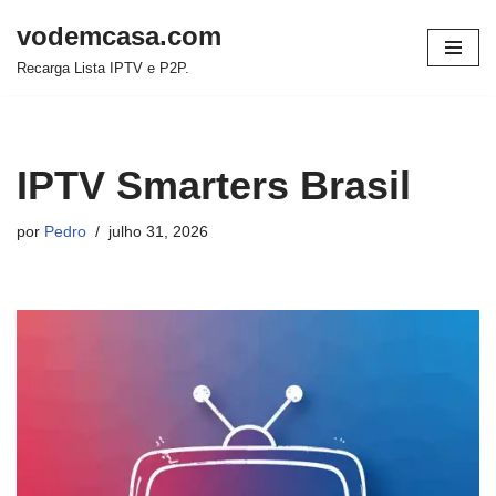
vodemcasa.com
Pular
Recarga Lista IPTV e P2P.
para
o
conteúdo
IPTV Smarters Brasil
por
Pedro
julho 31, 2026