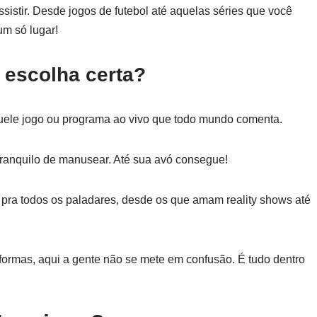
sistir. Desde jogos de futebol até aquelas séries que você
um só lugar!
 escolha certa?
quele jogo ou programa ao vivo que todo mundo comenta.
tranquilo de manusear. Até sua avó consegue!
 pra todos os paladares, desde os que amam reality shows até
taformas, aqui a gente não se mete em confusão. É tudo dentro