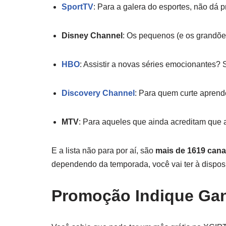
SportTV
: Para a galera do esportes, não dá p
Disney Channel
: Os pequenos (e os grandõ
HBO
: Assistir a novas séries emocionantes? S
Discovery Channel
: Para quem curte aprend
MTV
: Para aqueles que ainda acreditam que 
E a lista não para por aí, são
mais de 1619 canai
dependendo da temporada, você vai ter à disposi
Promoção Indique Ga