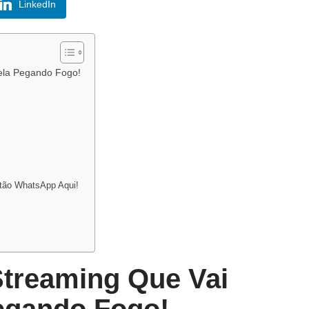
LinkedIn
ela Pegando Fogo!
tão WhatsApp Aqui!
Streaming Que Vai