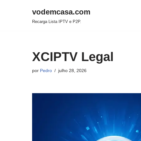
vodemcasa.com
Pular
Recarga Lista IPTV e P2P.
para
o
conteúdo
XCIPTV Legal
por
Pedro
julho 28, 2026