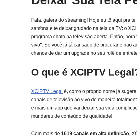
Deixar Sua Tela 
Fala, galera do streaming! Hoje eu tô aqui pra t
sanfona e te deixar grudado na tela da TV: o XCI
programa chato na televisão aberta. Então, bora 
vivo". Se você já tá cansado de procurar e não a
chance de dar um upgrade no seu rolê de entret
O que é XCIPTV Legal
XCIPTV Legal
é, como o próprio nome já sugere,
canais de televisão ao vivo de maneira totalmen
é mais um app que vai deixar sua vida complicada.
mundaréu de conteúdo de qualidade!
Com mais de
1619 canais em alta definição
, X