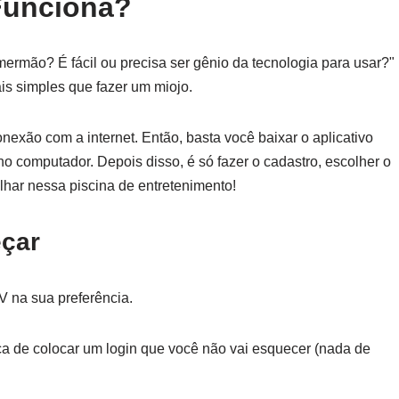
Funciona?
ermão? É fácil ou precisa ser gênio da tecnologia para usar?"
s simples que fazer um miojo.
nexão com a internet. Então, basta você baixar o aplicativo
 computador. Depois disso, é só fazer o cadastro, escolher o
lhar nessa piscina de entretenimento!
çar
V na sua preferência.
ça de colocar um login que você não vai esquecer (nada de