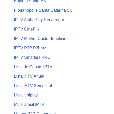
Espírito Santo ES
Florianópolis Santa Catarina SC
IPTV AlphaPlay Recarregar
IPTV CineFlix
IPTV Melhor Custo Benefício
IPTV P2P P2braz
IPTV Smarters PRO
Lista de Canais IPTV
Lista IPTV Anual
Lista IPTV Semestral
Lista Uniplay
Mais Brasil IPTV
Melhor P2P Disponível