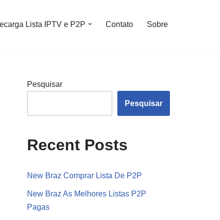
ecarga Lista IPTV e P2P
Contato
Sobre
Pesquisar
Pesquisar
Recent Posts
New Braz Comprar Lista De P2P
New Braz As Melhores Listas P2P
Pagas