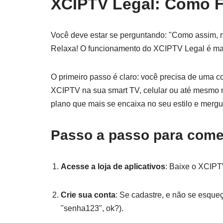
XCIPTV Legal: Como 
Você deve estar se perguntando: "Como assim, m
Relaxa! O funcionamento do XCIPTV Legal é mai
O primeiro passo é claro: você precisa de uma co
XCIPTV na sua smart TV, celular ou até mesmo no
plano que mais se encaixa no seu estilo e mergu
Passo a passo para come
Acesse a loja de aplicativos
: Baixe o XCIPT
Crie sua conta
: Se cadastre, e não se esque
"senha123", ok?).