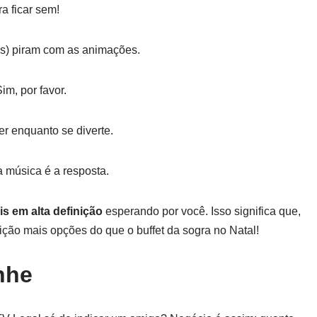
ra ficar sem!
es) piram com as animações.
im, por favor.
er enquanto se diverte.
a música é a resposta.
s em alta definição
esperando por você. Isso significa que,
ção mais opções do que o buffet da sogra no Natal!
nhe