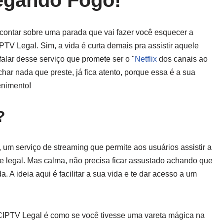
Pegando Fogo!
e contar sobre uma parada que vai fazer você esquecer a
PTV Legal. Sim, a vida é curta demais pra assistir aquele
falar desse serviço que promete ser o "
Netflix
dos canais ao
char nada que preste, já fica atento, porque essa é a sua
enimento!
?
 um serviço de streaming que permite aos usuários assistir a
te legal. Mas calma, não precisa ficar assustado achando que
 A ideia aqui é facilitar a sua vida e te dar acesso a um
CIPTV Legal é como se você tivesse uma vareta mágica na