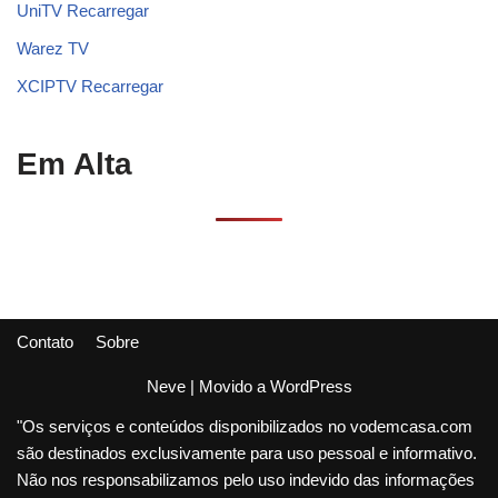
UniTV Recarregar
Warez TV
XCIPTV Recarregar
Em Alta
Contato
Sobre
Neve
| Movido a
WordPress
"Os serviços e conteúdos disponibilizados no vodemcasa.com
são destinados exclusivamente para uso pessoal e informativo.
Não nos responsabilizamos pelo uso indevido das informações