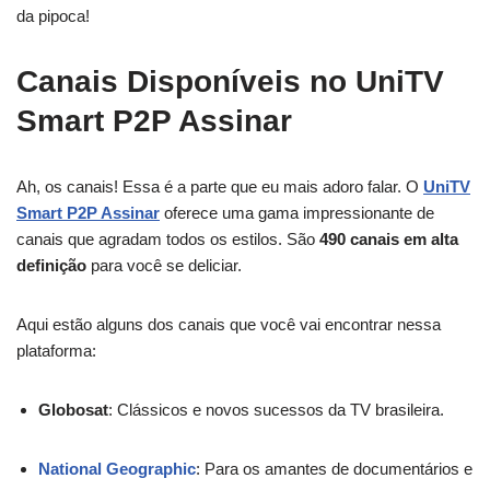
da pipoca!
Canais Disponíveis no UniTV
Smart P2P Assinar
Ah, os canais! Essa é a parte que eu mais adoro falar. O
UniTV
Smart P2P Assinar
oferece uma gama impressionante de
canais que agradam todos os estilos. São
490 canais em alta
definição
para você se deliciar.
Aqui estão alguns dos canais que você vai encontrar nessa
plataforma:
Globosat
: Clássicos e novos sucessos da TV brasileira.
National Geographic
: Para os amantes de documentários e