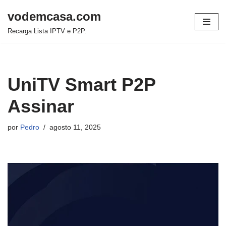
vodemcasa.com
Pular
Recarga Lista IPTV e P2P.
para
o
conteúdo
UniTV Smart P2P
Assinar
por
Pedro
agosto 11, 2025