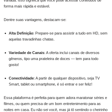
variada. Isso significa que você pode acessar conteúdos de
forma mais rápida e estável.
Dentre suas vantagens, destacam-se:
Alta Definição
: Prepare-se para assistir a tudo em HD, sem
aquelas travadinhas chatas.
Variedade de Canais
: A oferta inclui canais de diversos
gêneros, tipo uma prateleira de doces — tem para todo
gosto!
Conectividade
: A partir de qualquer dispositivo, seja TV
Smart, tablet ou smartphone, é só entrar e ser feliz!
Essa plataforma é perfeita para quem adora maratonar séries e
filmes, ou quem precisa de um bom entretenimento para as
noites em casa. Eu não sei você, mas já tô sentindo o cheirinho