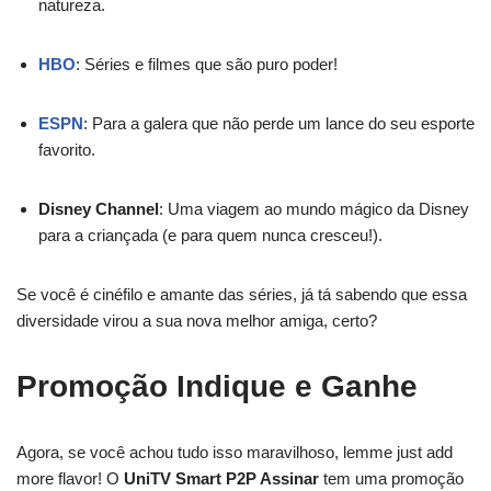
natureza.
HBO
: Séries e filmes que são puro poder!
ESPN
: Para a galera que não perde um lance do seu esporte
favorito.
Disney Channel
: Uma viagem ao mundo mágico da Disney
para a criançada (e para quem nunca cresceu!).
Se você é cinéfilo e amante das séries, já tá sabendo que essa
diversidade virou a sua nova melhor amiga, certo?
Promoção Indique e Ganhe
Agora, se você achou tudo isso maravilhoso, lemme just add
more flavor! O
UniTV Smart P2P Assinar
tem uma promoção