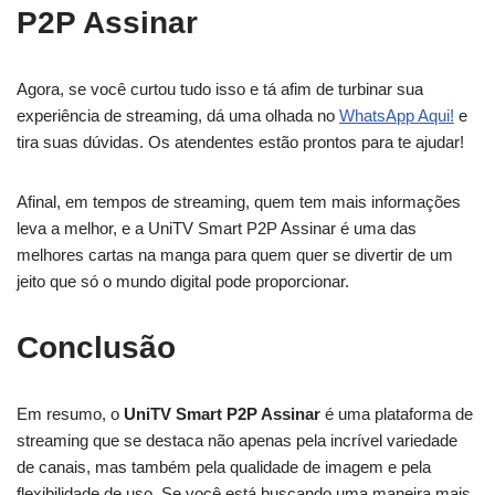
P2P Assinar
Agora, se você curtou tudo isso e tá afim de turbinar sua
experiência de streaming, dá uma olhada no
WhatsApp Aqui!
e
tira suas dúvidas. Os atendentes estão prontos para te ajudar!
Afinal, em tempos de streaming, quem tem mais informações
leva a melhor, e a UniTV Smart P2P Assinar é uma das
melhores cartas na manga para quem quer se divertir de um
jeito que só o mundo digital pode proporcionar.
Conclusão
Em resumo, o
UniTV Smart P2P Assinar
é uma plataforma de
streaming que se destaca não apenas pela incrível variedade
de canais, mas também pela qualidade de imagem e pela
flexibilidade de uso. Se você está buscando uma maneira mais