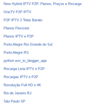
New Hybrid IPTV P2P: Planos, Preços e Recarga
OneTV P2P IPTV
P2P IPTV 2 Telas Barato
Planos Flexíveis
Planos IPTV e P2P
Porto Alegre Rio Grande do Sul
Porto Alegre RS
python wxr_to_blogger_app
Recarga Lista IPTV e P2P
Recargas IPTV e P2P
Resolução Full HD e 4K
Rio de Janeiro RJ
São Paulo SP