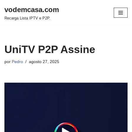
vodemcasa.com
Pular
Recarga Lista IPTV e P2P.
para
o
conteúdo
UniTV P2P Assine
por
Pedro
agosto 27, 2025