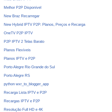
Melhor P2P Disponível
New Braz Recarregar
New Hybrid IPTV P2P: Planos, Preços e Recarga
OneTV P2P IPTV
P2P IPTV 2 Telas Barato
Planos Flexíveis
Planos IPTV e P2P
Porto Alegre Rio Grande do Sul
Porto Alegre RS
python wxr_to_blogger_app
Recarga Lista IPTV e P2P
Recargas IPTV e P2P
Resolução Full HD e 4K