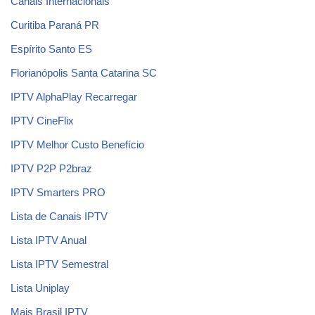
Canais Internacionais
Curitiba Paraná PR
Espírito Santo ES
Florianópolis Santa Catarina SC
IPTV AlphaPlay Recarregar
IPTV CineFlix
IPTV Melhor Custo Benefício
IPTV P2P P2braz
IPTV Smarters PRO
Lista de Canais IPTV
Lista IPTV Anual
Lista IPTV Semestral
Lista Uniplay
Mais Brasil IPTV