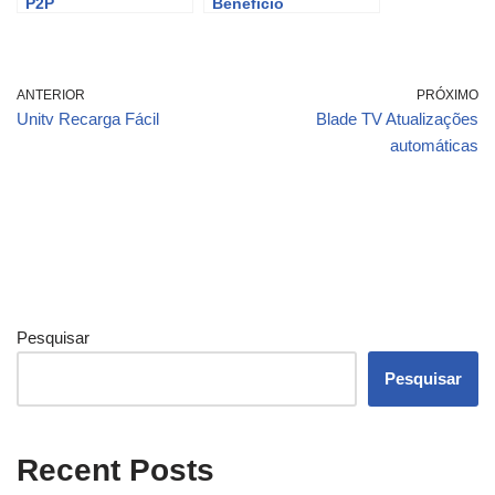
P2P
Benefício
ANTERIOR
PRÓXIMO
Unitv Recarga Fácil
Blade TV Atualizações
automáticas
Pesquisar
Pesquisar
Recent Posts