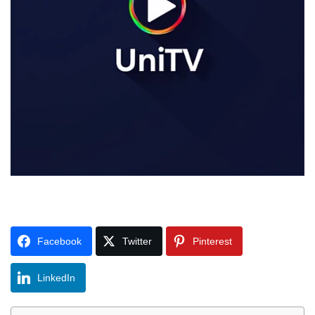
Facebook
Twitter
Pinterest
LinkedIn