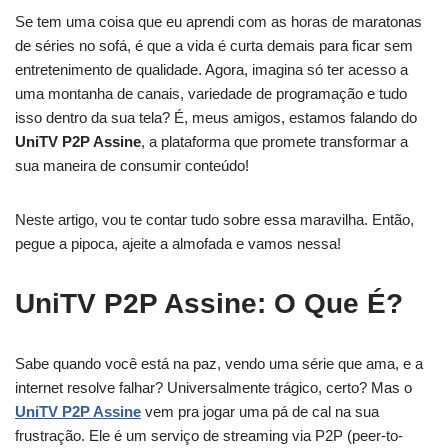
Se tem uma coisa que eu aprendi com as horas de maratonas
de séries no sofá, é que a vida é curta demais para ficar sem
entretenimento de qualidade. Agora, imagina só ter acesso a
uma montanha de canais, variedade de programação e tudo
isso dentro da sua tela? É, meus amigos, estamos falando do
UniTV P2P Assine
, a plataforma que promete transformar a
sua maneira de consumir conteúdo!
Neste artigo, vou te contar tudo sobre essa maravilha. Então,
pegue a pipoca, ajeite a almofada e vamos nessa!
UniTV P2P Assine: O Que É?
Sabe quando você está na paz, vendo uma série que ama, e a
internet resolve falhar? Universalmente trágico, certo? Mas o
UniTV P2P Assine
vem pra jogar uma pá de cal na sua
frustração. Ele é um serviço de streaming via P2P (peer-to-