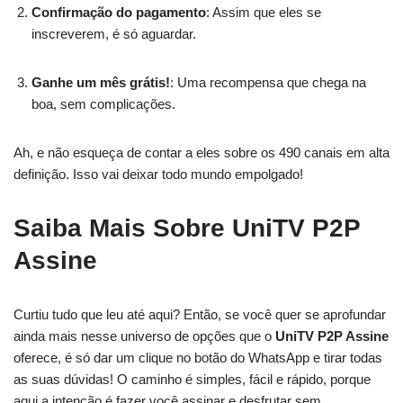
Confirmação do pagamento
: Assim que eles se
inscreverem, é só aguardar.
Ganhe um mês grátis!
: Uma recompensa que chega na
boa, sem complicações.
Ah, e não esqueça de contar a eles sobre os 490 canais em alta
definição. Isso vai deixar todo mundo empolgado!
Saiba Mais Sobre UniTV P2P
Assine
Curtiu tudo que leu até aqui? Então, se você quer se aprofundar
ainda mais nesse universo de opções que o
UniTV P2P Assine
oferece, é só dar um clique no botão do WhatsApp e tirar todas
as suas dúvidas! O caminho é simples, fácil e rápido, porque
aqui a intenção é fazer você assinar e desfrutar sem