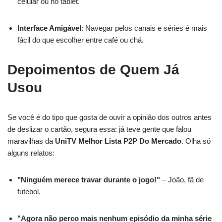
celular ou no tablet.
Interface Amigável
: Navegar pelos canais e séries é mais
fácil do que escolher entre café ou chá.
Depoimentos de Quem Já
Usou
Se você é do tipo que gosta de ouvir a opinião dos outros antes
de deslizar o cartão, segura essa: já teve gente que falou
maravilhas da
UniTV Melhor Lista P2P Do Mercado
. Olha só
alguns relatos:
"Ninguém merece travar durante o jogo!"
– João, fã de
futebol.
"Agora não perco mais nenhum episódio da minha série