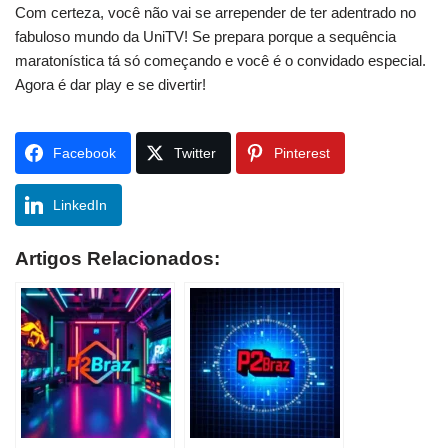
Com certeza, você não vai se arrepender de ter adentrado no
fabuloso mundo da UniTV! Se prepara porque a sequência
maratonística tá só começando e você é o convidado especial.
Agora é dar play e se divertir!
Facebook
Twitter
Pinterest
LinkedIn
Artigos Relacionados: