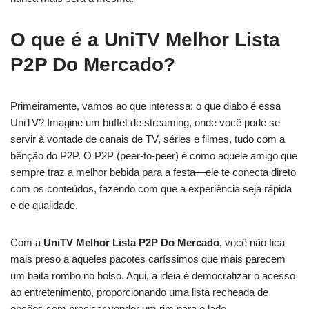
O que é a UniTV Melhor Lista
P2P Do Mercado?
Primeiramente, vamos ao que interessa: o que diabo é essa
UniTV? Imagine um buffet de streaming, onde você pode se
servir à vontade de canais de TV, séries e filmes, tudo com a
bênção do P2P. O P2P (peer-to-peer) é como aquele amigo que
sempre traz a melhor bebida para a festa—ele te conecta direto
com os conteúdos, fazendo com que a experiência seja rápida
e de qualidade.
Com a
UniTV Melhor Lista P2P Do Mercado
, você não fica
mais preso a aqueles pacotes caríssimos que mais parecem
um baita rombo no bolso. Aqui, a ideia é democratizar o acesso
ao entretenimento, proporcionando uma lista recheada de
opções sem precisar vender um rim para o lado.