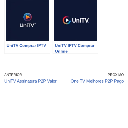
UniTV Comprar IPTV
UniTV IPTV Comprar
Online
ANTERIOR
PRÓXIMO
UniTV Assinatura P2P Valor
One TV Melhores P2P Pago