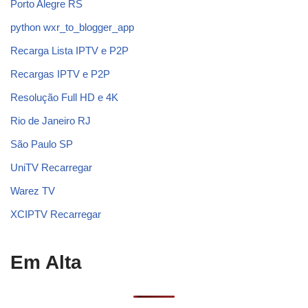
Porto Alegre RS
python wxr_to_blogger_app
Recarga Lista IPTV e P2P
Recargas IPTV e P2P
Resolução Full HD e 4K
Rio de Janeiro RJ
São Paulo SP
UniTV Recarregar
Warez TV
XCIPTV Recarregar
Em Alta