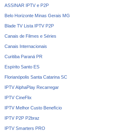
ASSINAR IPTV e P2P
Belo Horizonte Minas Gerais MG
Blade TV Lista IPTV P2P
Canais de Filmes e Séries
Canais Internacionais
Curitiba Paraná PR
Espírito Santo ES
Florianópolis Santa Catarina SC
IPTV AlphaPlay Recarregar
IPTV CineFlix
IPTV Melhor Custo Benefício
IPTV P2P P2braz
IPTV Smarters PRO