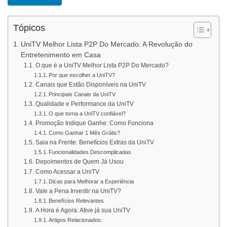
Tópicos
UniTV Melhor Lista P2P Do Mercado: A Revolução do
Entretenimento em Casa
O que é a UniTV Melhor Lista P2P Do Mercado?
Por que escolher a UniTV?
Canais que Estão Disponíveis na UniTV
Principais Canais da UniTV
Qualidade e Performance da UniTV
O que torna a UniTV confiável?
Promoção Indique Ganhe: Como Funciona
Como Ganhar 1 Mês Grátis?
Saia na Frente: Benefícios Extras da UniTV
Funcionalidades Descomplicadas
Depoimentos de Quem Já Usou
Como Acessar a UniTV
Dicas para Melhorar a Experiência
Vale a Pena Investir na UniTV?
Benefícios Relevantes
A Hora é Agora: Ative já sua UniTV
Artigos Relacionados: