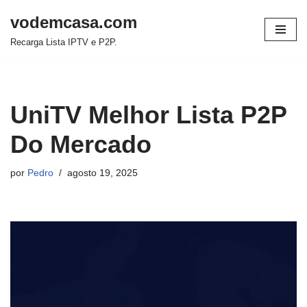
vodemcasa.com
Pular
Recarga Lista IPTV e P2P.
para
o
conteúdo
UniTV Melhor Lista P2P
Do Mercado
por
Pedro
agosto 19, 2025