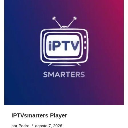
IPTVsmarters Player
por
Pedro
agosto 7, 2026