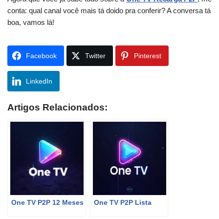
conta: qual canal você mais tá doido pra conferir? A conversa tá
boa, vamos lá!
Facebook
Twitter
Pinterest
LinkedIn
Artigos Relacionados:
One TV P2P 12 Meses
One TV P2P Lista