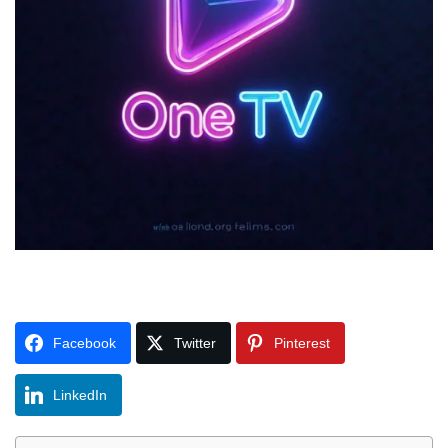
Facebook
Twitter
Pinterest
LinkedIn