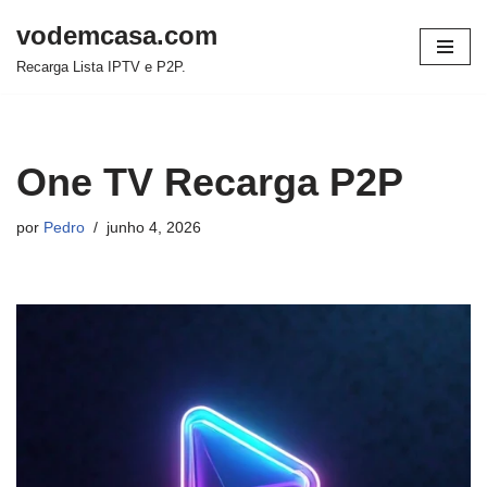
vodemcasa.com
Pular
Recarga Lista IPTV e P2P.
para
o
conteúdo
One TV Recarga P2P
por
Pedro
junho 4, 2026