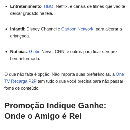
Entretenimento
:
HBO
, Netflix, e canais de filmes que vão te
deixar grudado na tela.
Infantil
: Disney Channel e
Cartoon Network
, para alegrar a
criançada.
Notícias
:
Globo
News, CNN, e outros para ficar sempre
bem-informado.
O que não falta é opção! Não importa suas preferências, a
One
TV Recarga P2P
tem tudo o que você precisa para não passar
fome de conteúdo.
Promoção Indique Ganhe:
Onde o Amigo é Rei