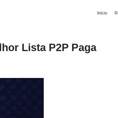
Início
R
hor Lista P2P Paga