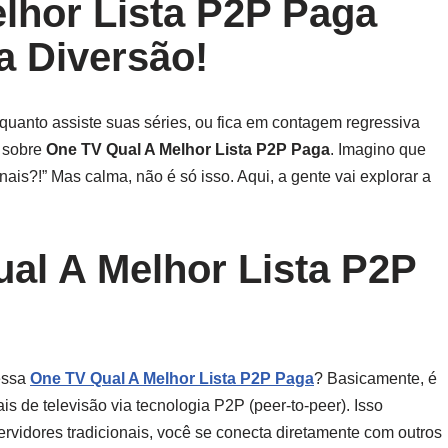
lhor Lista P2P Paga
a Diversão!
quanto assiste suas séries, ou fica em contagem regressiva
r sobre
One TV Qual A Melhor Lista P2P Paga
. Imagino que
ais?!” Mas calma, não é só isso. Aqui, a gente vai explorar a
al A Melhor Lista P2P
essa
One TV Qual A Melhor Lista P2P Paga
? Basicamente, é
is de televisão via tecnologia P2P (peer-to-peer). Isso
ervidores tradicionais, você se conecta diretamente com outros