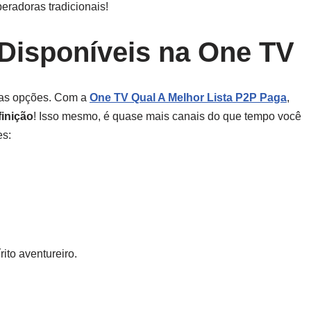
eradoras tradicionais!
Disponíveis na One TV
das opções. Com a
One TV Qual A Melhor Lista P2P Paga
,
finição
! Isso mesmo, é quase mais canais do que tempo você
es:
ito aventureiro.