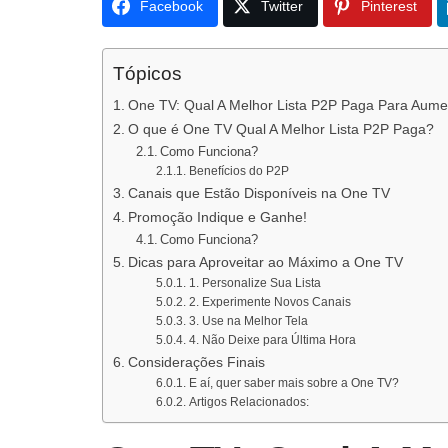
Facebook
Twitter
Pinterest
Tópicos
One TV: Qual A Melhor Lista P2P Paga Para Aume
O que é One TV Qual A Melhor Lista P2P Paga?
Como Funciona?
Benefícios do P2P
Canais que Estão Disponíveis na One TV
Promoção Indique e Ganhe!
Como Funciona?
Dicas para Aproveitar ao Máximo a One TV
1. Personalize Sua Lista
2. Experimente Novos Canais
3. Use na Melhor Tela
4. Não Deixe para Última Hora
Considerações Finais
E aí, quer saber mais sobre a One TV?
Artigos Relacionados: