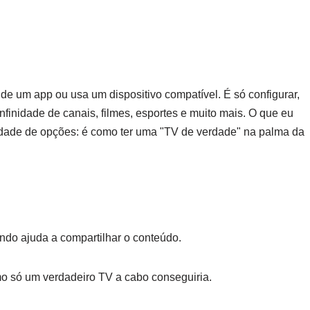
e um app ou usa um dispositivo compatível. É só configurar,
nfinidade de canais, filmes, esportes e muito mais. O que eu
riedade de opções: é como ter uma "TV de verdade" na palma da
ndo ajuda a compartilhar o conteúdo.
mo só um verdadeiro TV a cabo conseguiria.