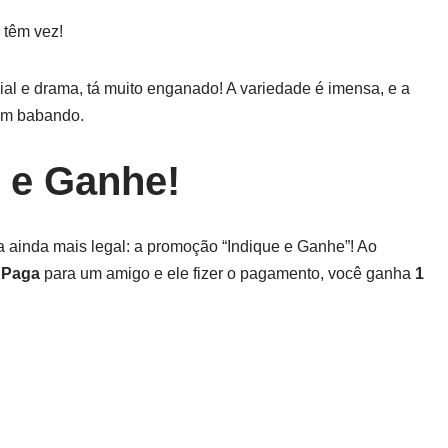
 têm vez!
ial e drama, tá muito enganado! A variedade é imensa, e a
 um babando.
 e Ganhe!
a ainda mais legal: a promoção “Indique e Ganhe”! Ao
Paga
para um amigo e ele fizer o pagamento, você ganha
1