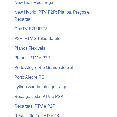
New Braz Recarregar
New Hybrid IPTV P2P: Planos, Preços e
Recarga
OneTV P2P IPTV
P2P IPTV 2 Telas Barato
Planos Flexíveis
Planos IPTV e P2P
Porto Alegre Rio Grande do Sul
Porto Alegre RS
python wxr_to_blogger_app
Recarga Lista IPTV e P2P
Recargas IPTV e P2P
Resolução Full HD e 4K