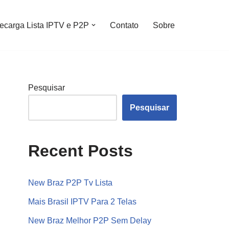
ecarga Lista IPTV e P2P
Contato
Sobre
Pesquisar
Pesquisar
Recent Posts
New Braz P2P Tv Lista
Mais Brasil IPTV Para 2 Telas
New Braz Melhor P2P Sem Delay