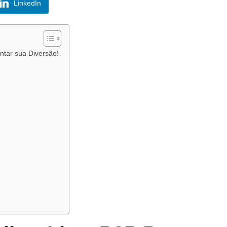
LinkedIn
ntar sua Diversão!