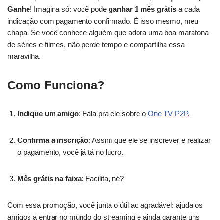
Ganhe
! Imagina só: você pode
ganhar 1 mês grátis
a cada
indicação com pagamento confirmado. É isso mesmo, meu
chapa! Se você conhece alguém que adora uma boa maratona
de séries e filmes, não perde tempo e compartilha essa
maravilha.
Como Funciona?
Indique um amigo
: Fala pra ele sobre o
One TV P2P
.
Confirma a inscrição
: Assim que ele se inscrever e realizar
o pagamento, você já tá no lucro.
Mês grátis na faixa
: Facilita, né?
Com essa promoção, você junta o útil ao agradável: ajuda os
amigos a entrar no mundo do streaming e ainda garante uns