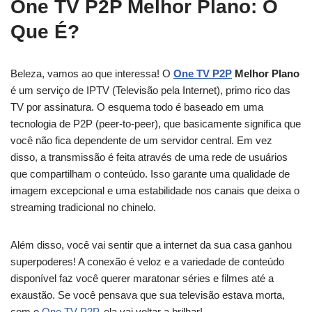
One TV P2P Melhor Plano: O
Que É?
Beleza, vamos ao que interessa! O
One TV P2P
Melhor Plano
é um serviço de IPTV (Televisão pela Internet), primo rico das
TV por assinatura. O esquema todo é baseado em uma
tecnologia de P2P (peer-to-peer), que basicamente significa que
você não fica dependente de um servidor central. Em vez
disso, a transmissão é feita através de uma rede de usuários
que compartilham o conteúdo. Isso garante uma qualidade de
imagem excepcional e uma estabilidade nos canais que deixa o
streaming tradicional no chinelo.
Além disso, você vai sentir que a internet da sua casa ganhou
superpoderes! A conexão é veloz e a variedade de conteúdo
disponível faz você querer maratonar séries e filmes até a
exaustão. Se você pensava que sua televisão estava morta,
com o
One TV P2P
, ela vai voltar a brilhar!