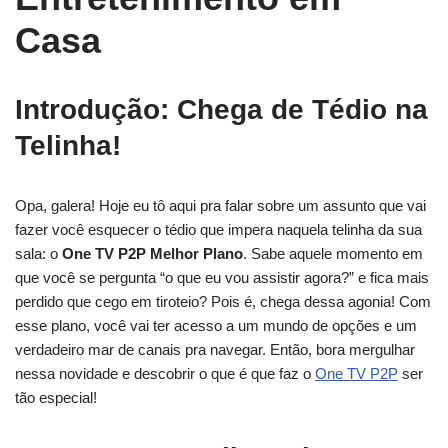
Casa
Introdução: Chega de Tédio na
Telinha!
Opa, galera! Hoje eu tô aqui pra falar sobre um assunto que vai
fazer você esquecer o tédio que impera naquela telinha da sua
sala: o
One TV P2P Melhor Plano
. Sabe aquele momento em
que você se pergunta “o que eu vou assistir agora?” e fica mais
perdido que cego em tiroteio? Pois é, chega dessa agonia! Com
esse plano, você vai ter acesso a um mundo de opções e um
verdadeiro mar de canais pra navegar. Então, bora mergulhar
nessa novidade e descobrir o que é que faz o
One TV P2P
ser
tão especial!