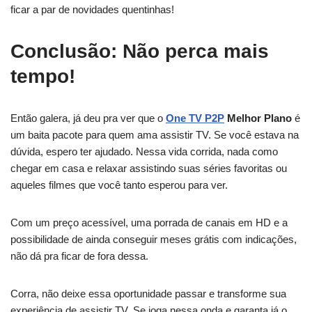
ficar a par de novidades quentinhas!
Conclusão: Não perca mais
tempo!
Então galera, já deu pra ver que o
One TV P2P
Melhor Plano
é
um baita pacote para quem ama assistir TV. Se você estava na
dúvida, espero ter ajudado. Nessa vida corrida, nada como
chegar em casa e relaxar assistindo suas séries favoritas ou
aqueles filmes que você tanto esperou para ver.
Com um preço acessível, uma porrada de canais em HD e a
possibilidade de ainda conseguir meses grátis com indicações,
não dá pra ficar de fora dessa.
Corra, não deixe essa oportunidade passar e transforme sua
experiência de assistir TV. Se joga nessa onda e garanta já o