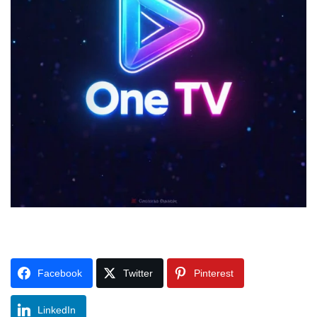
Facebook
Twitter
Pinterest
LinkedIn