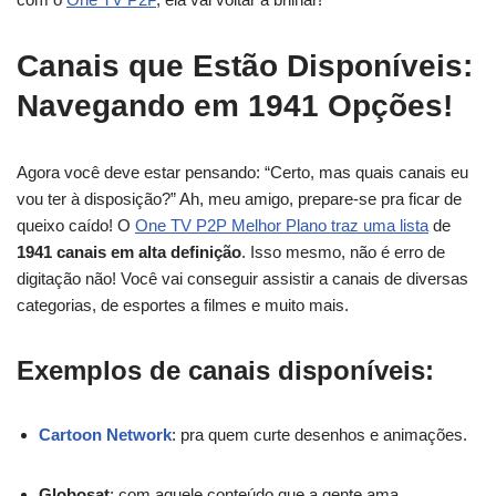
Canais que Estão Disponíveis:
Navegando em 1941 Opções!
Agora você deve estar pensando: “Certo, mas quais canais eu
vou ter à disposição?” Ah, meu amigo, prepare-se pra ficar de
queixo caído! O
One TV P2P Melhor Plano traz uma lista
de
1941 canais em alta definição
. Isso mesmo, não é erro de
digitação não! Você vai conseguir assistir a canais de diversas
categorias, de esportes a filmes e muito mais.
Exemplos de canais disponíveis:
Cartoon Network
: pra quem curte desenhos e animações.
Globosat
: com aquele conteúdo que a gente ama.