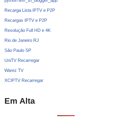
python wxr_to_blogger_app
Recarga Lista IPTV e P2P
Recargas IPTV e P2P
Resolução Full HD e 4K
Rio de Janeiro RJ
São Paulo SP
UniTV Recarregar
Warez TV
XCIPTV Recarregar
Em Alta