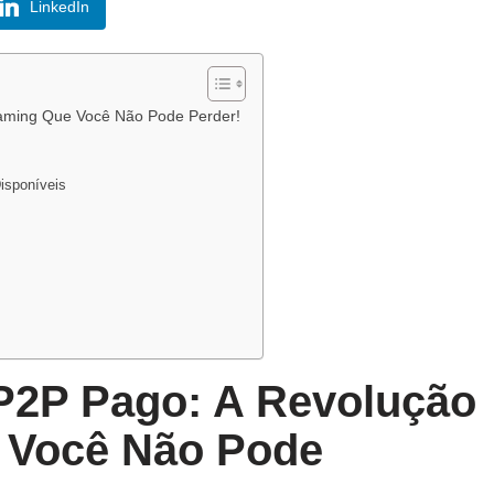
LinkedIn
aming Que Você Não Pode Perder!
isponíveis
P2P Pago: A Revolução
 Você Não Pode