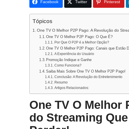
Facebook
Twitter
Pinterest
Tópicos
One TV O Melhor P2P Pago: A Revolução do Stre
One TV O Melhor P2P Pago: O Que É?
Por Que O P2P é a Melhor Opção?
One TV O Melhor P2P Pago: Canais que Estão D
A Experiência do Usuário
Promoção Indique e Ganhe
Como Funciona?
Saiba Mais Sobre One TV O Melhor P2P Pago!
Conclusão: A Revolução do Entretenimento
Resumo
Artigos Relacionados:
One TV O Melhor 
do Streaming Que