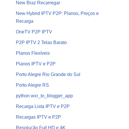
New Braz Recarregar
New Hybrid IPTV P2P: Planos, Preços e
Recarga
OneTV P2P IPTV
P2P IPTV 2 Telas Barato
Planos Flexíveis
Planos IPTV e P2P
Porto Alegre Rio Grande do Sul
Porto Alegre RS
python wxr_to_blogger_app
Recarga Lista IPTV e P2P
Recargas IPTV e P2P
Resolução Full HD e 4K