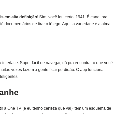
is em alta definição
! Sim, você leu certo: 1941. É canal pra
té documentários de tirar o fôlego. Aqui, a variedade é a alma
interface. Super fácil de navegar, dá pra encontrar o que você
uitas vezes fazem a gente ficar perdidão. O app funciona
teligentes.
Ganhe
rtir a One TV (e eu tenho certeza que vai), tem um esquema de