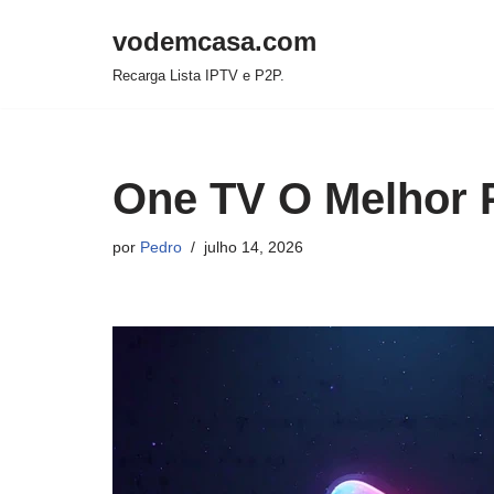
vodemcasa.com
Pular
Recarga Lista IPTV e P2P.
para
o
conteúdo
One TV O Melhor 
por
Pedro
julho 14, 2026