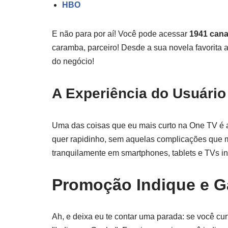
HBO
E não para por aí! Você pode acessar
1941 cana
caramba, parceiro! Desde a sua novela favorita a
do negócio!
A Experiência do Usuário
Uma das coisas que eu mais curto na One TV é a 
quer rapidinho, sem aquelas complicações que m
tranquilamente em smartphones, tablets e TVs in
Promoção Indique e 
Ah, e deixa eu te contar uma parada: se você cu