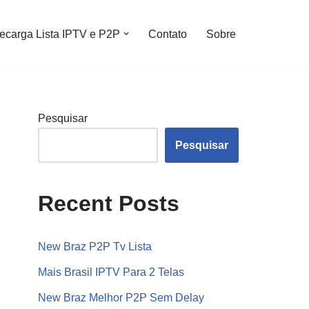
ecarga Lista IPTV e P2P
Contato
Sobre
Pesquisar
Pesquisar
Recent Posts
New Braz P2P Tv Lista
Mais Brasil IPTV Para 2 Telas
New Braz Melhor P2P Sem Delay