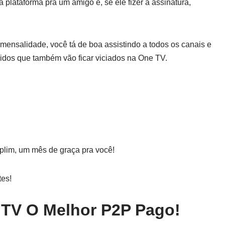
 plataforma pra um amigo e, se ele fizer a assinatura,
mensalidade, você tá de boa assistindo a todos os canais e
idos que também vão ficar viciados na One TV.
 plim, um mês de graça pra você!
tes!
 TV O Melhor P2P Pago!