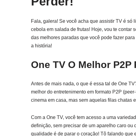
Perder!
Fala, galera! Se você acha que assistir TV é só 
cebola em salada de frutas! Hoje, vou te contar 
das melhores paradas que você pode fazer para 
a história!
One TV O Melhor P2P 
Antes de mais nada, o que é essa tal de One TV?
melhor do entretenimento em formato P2P (peer-
cinema em casa, mas sem aquelas filas chatas e
Com a One TV, você tem acesso a uma variedade
definição, sem precisar de um aparelho caro ou 
qualidade é de parar o coração! Tô falando que 