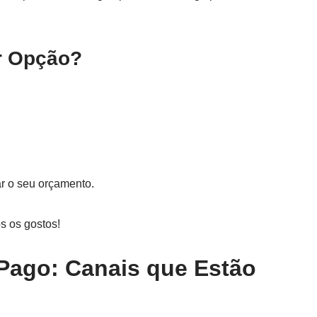
r Opção?
ar o seu orçamento.
s os gostos!
Pago: Canais que Estão