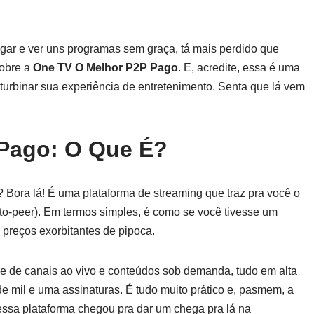
ligar e ver uns programas sem graça, tá mais perdido que
sobre a
One TV O Melhor P2P Pago
. E, acredite, essa é uma
turbinar sua experiência de entretenimento. Senta que lá vem
Pago: O Que É?
 Bora lá! É uma plataforma de streaming que traz pra você o
to-peer). Em termos simples, é como se você tivesse um
 preços exorbitantes de pipoca.
 de canais ao vivo e conteúdos sob demanda, tudo em alta
de mil e uma assinaturas. É tudo muito prático e, pasmem, a
essa plataforma chegou pra dar um chega pra lá na