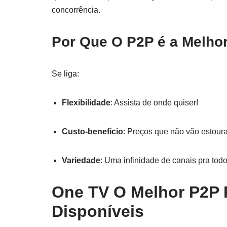
concorrência.
Por Que O P2P é a Melho
Se liga:
Flexibilidade
: Assista de onde quiser!
Custo-benefício
: Preços que não vão estour
Variedade
: Uma infinidade de canais pra todo
One TV O Melhor P2P 
Disponíveis