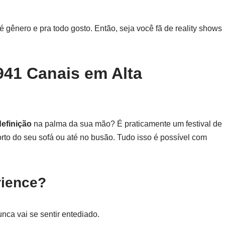
é gênero e pra todo gosto. Então, seja você fã de reality shows
941 Canais em Alta
definição
na palma da sua mão? É praticamente um festival de
orto do seu sofá ou até no busão. Tudo isso é possível com
rience?
unca vai se sentir entediado.