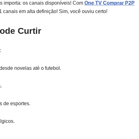
s importa: os canais disponíveis! Com
One TV Comprar P2P
canais em alta definição! Sim, você ouviu certo!
ode Curtir
:
esde novelas até o futebol.
.
s de esportes.
lgicos.