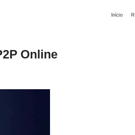
Início
R
2P Online