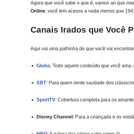
Agora que você sabe o que é, vamos ao que mai
Online
, você tem acesso a nada menos que 1941 
Canais Irados que Você P
Aqui vai uma palhinha do que você vai encontrar
Globo
: Todo aquele conteúdo que você ama, d
SBT
: Para quem sente saudade dos clássicos
SportTV
: Cobertura completa para os amante
Disney Channel
: Para a criançada e os nostá
HBO
: A galera das séries sabe como é!