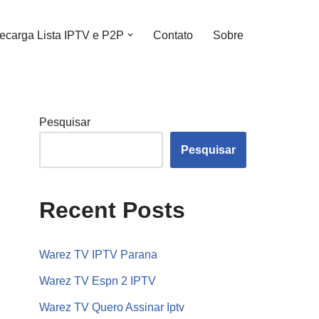
ecarga Lista IPTV e P2P
Contato
Sobre
Pesquisar
Pesquisar
Recent Posts
Warez TV IPTV Parana
Warez TV Espn 2 IPTV
Warez TV Quero Assinar Iptv