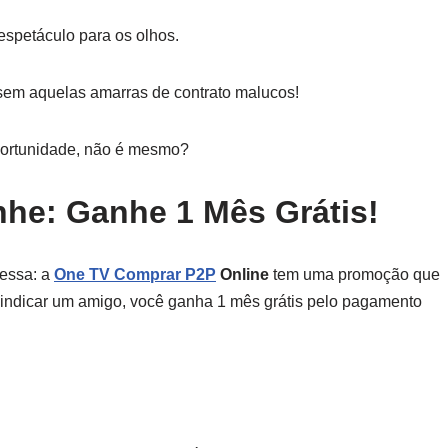
espetáculo para os olhos.
 sem aquelas amarras de contrato malucos!
oportunidade, não é mesmo?
he: Ganhe 1 Mês Grátis!
nessa: a
One TV Comprar P2P
Online
tem uma promoção que
o indicar um amigo, você ganha 1 mês grátis pelo pagamento