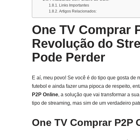
Links Importantes
Artigos Relacionados:
One TV Comprar P
Revolução do Str
Pode Perder
E aí, meu povo! Se você é do tipo que gosta de m
futebol e ainda fazer uma pipoca de respeito, en
P2P Online
, a solução que vai transformar a s
tipo de streaming, mas sim de um verdadeiro patri
One TV Comprar P2P O