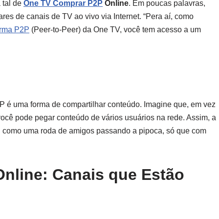
 tal de
One TV Comprar P2P
Online
. Em poucas palavras,
ares de canais de TV ao vivo via Internet. “Pera aí, como
orma P2P
(Peer-to-Peer) da One TV, você tem acesso a um
2P é uma forma de compartilhar conteúdo. Imagine que, em vez
 você pode pegar conteúdo de vários usuários na rede. Assim, a
? É como uma roda de amigos passando a pipoca, só que com
nline: Canais que Estão