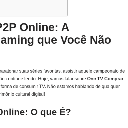
2P Online: A
eaming que Você Não
aratonar suas séries favoritas, assistir aquele campeonato de
tão continue lendo. Hoje, vamos falar sobre
One TV Comprar
ua forma de consumir TV. Não estamos hablando de qualquer
mônio cultural digital!
nline: O que É?