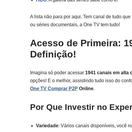
A lista não para por aqui. Tem canal de tudo que 
ou séries documentais, a One TV tem tudo!
Acesso de Primeira: 1
Definição!
Imagina só poder acessar
1941 canais em alta 
opções! E o melhor, assistindo tudo isso do conf
One TV Comprar P2P
Online
.
Por Que Investir no Expe
Variedade
: Vários canais disponíveis, você n