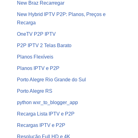
New Braz Recarregar
New Hybrid IPTV P2P: Planos, Preços e
Recarga
OneTV P2P IPTV
P2P IPTV 2 Telas Barato
Planos Flexíveis
Planos IPTV e P2P
Porto Alegre Rio Grande do Sul
Porto Alegre RS
python wxr_to_blogger_app
Recarga Lista IPTV e P2P
Recargas IPTV e P2P
Resolução Full HD e 4K