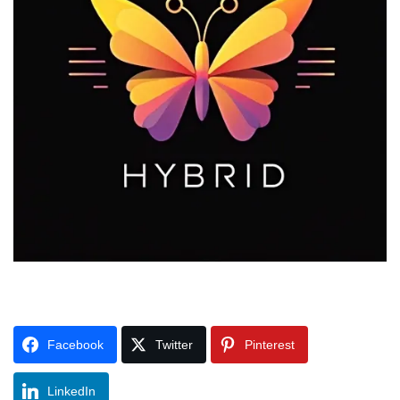
Facebook
Twitter
Pinterest
LinkedIn