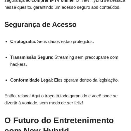
segurança ao
comprar IPTV online
. O New Hybrid se destaca
nesse quesito, garantindo um acesso seguro aos conteúdos.
Segurança de Acesso
Criptografia
: Seus dados estão protegidos.
Transmissão Segura
: Streaming sem preocuparse com
hackers.
Conformidade Legal
: Eles operam dentro da legislação.
Então, relaxa! Aqui o troço tá todo garantido e você pode se
divertir à vontade, sem medo de ser feliz!
O Futuro do Entretenimento
com New Hybrid