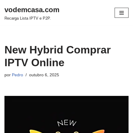
vodemcasa.com
Pular
Recarga Lista IPTV e P2P.
para
o
conteúdo
New Hybrid Comprar
IPTV Online
por
Pedro
outubro 6, 2025