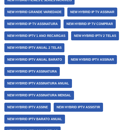
NEW HYBRID FILMES E SÉRIES INCRÍVEIS
NEW HYBRID GRANDE VARIEDADE
NEW HYBRID IP TV ASSINAR
NEW HYBRID IP TV ASSINATURA
NEW HYBRID IP TV COMPRAR
NEW HYBRID IPTV 1 ANO RECARGAS
NEW HYBRID IPTV 2 TELAS
NEW HYBRID IPTV ANUAL 2 TELAS
NEW HYBRID IPTV ANUAL BARATO
NEW HYBRID IPTV ASSINAR
NEW HYBRID IPTV ASSINATURA
NEW HYBRID IPTV ASSINATURA ANUAL
NEW HYBRID IPTV ASSINATURA MENSAL
NEW HYBRID IPTV ASSINE
NEW HYBRID IPTV ASSISTIR
NEW HYBRID IPTV BARATO ANUAL