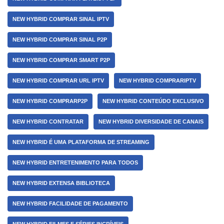
NEW HYBRID COMPRAR SINAL IPTV
NEW HYBRID COMPRAR SINAL P2P
NEW HYBRID COMPRAR SMART P2P
NEW HYBRID COMPRAR URL IPTV
NEW HYBRID COMPRARIPTV
NEW HYBRID COMPRARP2P
NEW HYBRID CONTEÚDO EXCLUSIVO
NEW HYBRID CONTRATAR
NEW HYBRID DIVERSIDADE DE CANAIS
NEW HYBRID É UMA PLATAFORMA DE STREAMING
NEW HYBRID ENTRETENIMENTO PARA TODOS
NEW HYBRID EXTENSA BIBLIOTECA
NEW HYBRID FACILIDADE DE PAGAMENTO