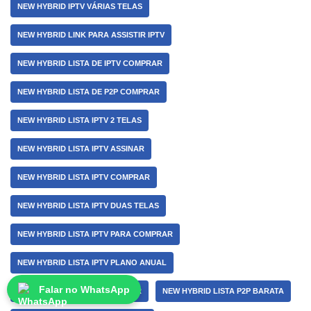
NEW HYBRID IPTV VÁRIAS TELAS
NEW HYBRID LINK PARA ASSISTIR IPTV
NEW HYBRID LISTA DE IPTV COMPRAR
NEW HYBRID LISTA DE P2P COMPRAR
NEW HYBRID LISTA IPTV 2 TELAS
NEW HYBRID LISTA IPTV ASSINAR
NEW HYBRID LISTA IPTV COMPRAR
NEW HYBRID LISTA IPTV DUAS TELAS
NEW HYBRID LISTA IPTV PARA COMPRAR
NEW HYBRID LISTA IPTV PLANO ANUAL
Falar no WhatsApp
NEW HYBRID LISTA P2P ASSINAR
NEW HYBRID LISTA P2P BARATA