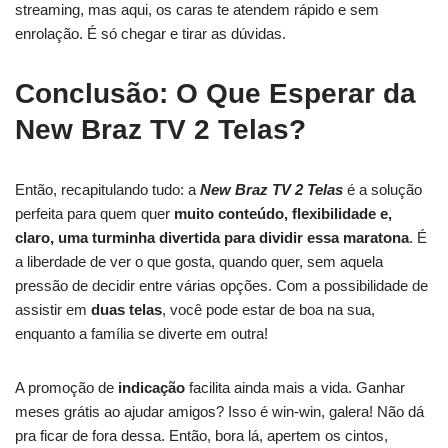
streaming, mas aqui, os caras te atendem rápido e sem
enrolação. É só chegar e tirar as dúvidas.
Conclusão: O Que Esperar da
New Braz TV 2 Telas?
Então, recapitulando tudo: a
New Braz TV 2 Telas
é a solução
perfeita para quem quer
muito conteúdo, flexibilidade e,
claro, uma turminha divertida para dividir essa maratona
. É
a liberdade de ver o que gosta, quando quer, sem aquela
pressão de decidir entre várias opções. Com a possibilidade de
assistir em
duas telas
, você pode estar de boa na sua,
enquanto a família se diverte em outra!
A promoção de
indicação
facilita ainda mais a vida. Ganhar
meses grátis ao ajudar amigos? Isso é win-win, galera! Não dá
pra ficar de fora dessa. Então, bora lá, apertem os cintos,