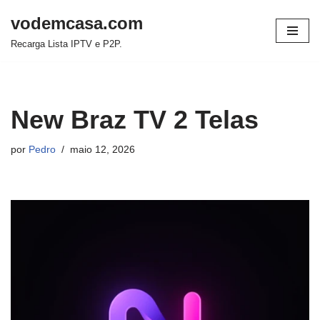
vodemcasa.com
Pular
Recarga Lista IPTV e P2P.
para
o
conteúdo
New Braz TV 2 Telas
por
Pedro
maio 12, 2026