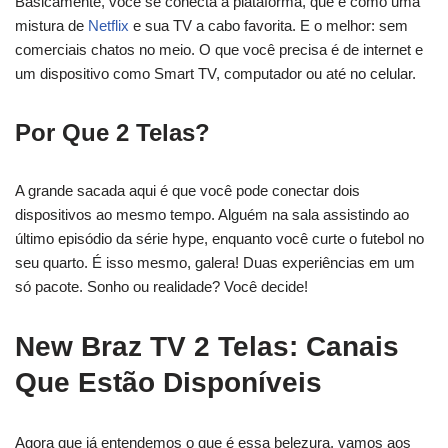
Basicamente, você se conecta à plataforma, que é como uma
mistura de
Netflix
e sua TV a cabo favorita. E o melhor: sem
comerciais chatos no meio. O que você precisa é de internet e
um dispositivo como Smart TV, computador ou até no celular.
Por Que 2 Telas?
A grande sacada aqui é que você pode conectar dois
dispositivos ao mesmo tempo. Alguém na sala assistindo ao
último episódio da série hype, enquanto você curte o futebol no
seu quarto. É isso mesmo, galera! Duas experiências em um
só pacote. Sonho ou realidade? Você decide!
New Braz TV 2 Telas: Canais
Que Estão Disponíveis
Agora que já entendemos o que é essa belezura, vamos aos