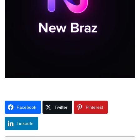
Facebook
Twitter
Pinterest
LinkedIn