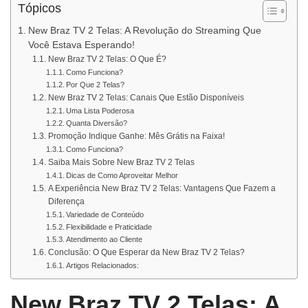
Tópicos
New Braz TV 2 Telas: A Revolução do Streaming Que
Você Estava Esperando!
New Braz TV 2 Telas: O Que É?
Como Funciona?
Por Que 2 Telas?
New Braz TV 2 Telas: Canais Que Estão Disponíveis
Uma Lista Poderosa
Quanta Diversão?
Promoção Indique Ganhe: Mês Grátis na Faixa!
Como Funciona?
Saiba Mais Sobre New Braz TV 2 Telas
Dicas de Como Aproveitar Melhor
A Experiência New Braz TV 2 Telas: Vantagens Que Fazem a
Diferença
Variedade de Conteúdo
Flexibilidade e Praticidade
Atendimento ao Cliente
Conclusão: O Que Esperar da New Braz TV 2 Telas?
Artigos Relacionados:
New Braz TV 2 Telas: A