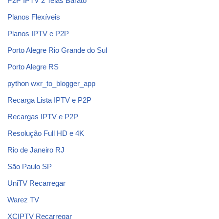
P2P IPTV 2 Telas Barato
Planos Flexíveis
Planos IPTV e P2P
Porto Alegre Rio Grande do Sul
Porto Alegre RS
python wxr_to_blogger_app
Recarga Lista IPTV e P2P
Recargas IPTV e P2P
Resolução Full HD e 4K
Rio de Janeiro RJ
São Paulo SP
UniTV Recarregar
Warez TV
XCIPTV Recarregar