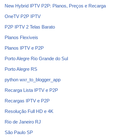
New Hybrid IPTV P2P: Planos, Preços e Recarga
OneTV P2P IPTV
P2P IPTV 2 Telas Barato
Planos Flexíveis
Planos IPTV e P2P
Porto Alegre Rio Grande do Sul
Porto Alegre RS
python wxr_to_blogger_app
Recarga Lista IPTV e P2P
Recargas IPTV e P2P
Resolução Full HD e 4K
Rio de Janeiro RJ
São Paulo SP