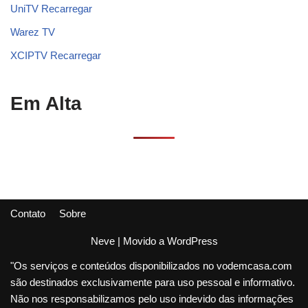
UniTV Recarregar
Warez TV
XCIPTV Recarregar
Em Alta
Contato
Sobre
Neve
| Movido a
WordPress
"Os serviços e conteúdos disponibilizados no vodemcasa.com
são destinados exclusivamente para uso pessoal e informativo.
Não nos responsabilizamos pelo uso indevido das informações