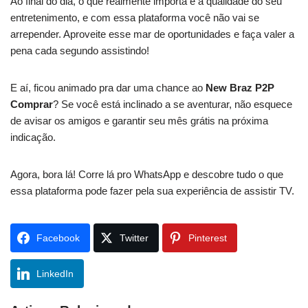
Ao final do dia, o que realmente importa é a qualidade do seu
entretenimento, e com essa plataforma você não vai se
arrepender. Aproveite esse mar de oportunidades e faça valer a
pena cada segundo assistindo!
E aí, ficou animado pra dar uma chance ao
New Braz P2P
Comprar
? Se você está inclinado a se aventurar, não esquece
de avisar os amigos e garantir seu mês grátis na próxima
indicação.
Agora, bora lá! Corre lá pro WhatsApp e descobre tudo o que
essa plataforma pode fazer pela sua experiência de assistir TV.
Facebook
Twitter
Pinterest
LinkedIn