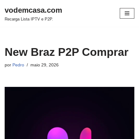
vodemcasa.com
Pular
Recarga Lista IPTV e P2P.
para
o
conteúdo
New Braz P2P Comprar
por
Pedro
maio 29, 2026