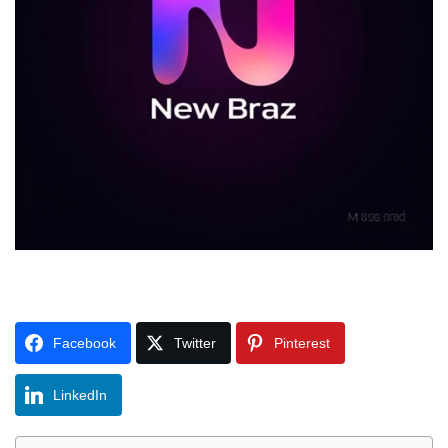
Facebook
Twitter
Pinterest
LinkedIn