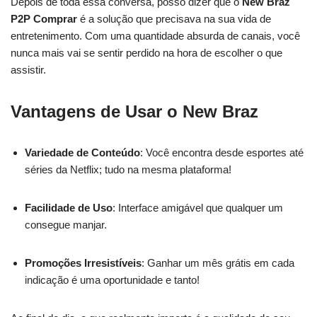
Depois de toda essa conversa, posso dizer que o
New Braz
P2P Comprar
é a solução que precisava na sua vida de
entretenimento. Com uma quantidade absurda de canais, você
nunca mais vai se sentir perdido na hora de escolher o que
assistir.
Vantagens de Usar o New Braz
Variedade de Conteúdo
: Você encontra desde esportes até
séries da Netflix; tudo na mesma plataforma!
Facilidade de Uso
: Interface amigável que qualquer um
consegue manjar.
Promoções Irresistíveis
: Ganhar um mês grátis em cada
indicação é uma oportunidade e tanto!