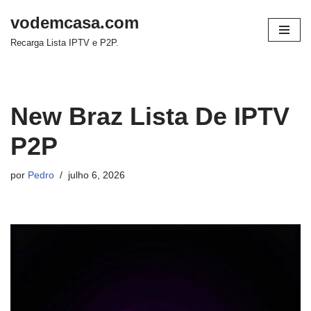
vodemcasa.com
Pular
Recarga Lista IPTV e P2P.
para
o
conteúdo
New Braz Lista De IPTV
P2P
por
Pedro
julho 6, 2026