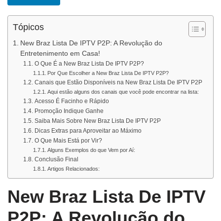
Tópicos
New Braz Lista De IPTV P2P: A Revolução do
Entretenimento em Casa!
O Que É a New Braz Lista De IPTV P2P?
Por Que Escolher a New Braz Lista De IPTV P2P?
Canais que Estão Disponíveis na New Braz Lista De IPTV P2P
Aqui estão alguns dos canais que você pode encontrar na lista:
Acesso É Facinho e Rápido
Promoção Indique Ganhe
Saiba Mais Sobre New Braz Lista De IPTV P2P
Dicas Extras para Aproveitar ao Máximo
O Que Mais Está por Vir?
Alguns Exemplos do que Vem por Aí:
Conclusão Final
Artigos Relacionados:
New Braz Lista De IPTV
P2P: A Revolução do