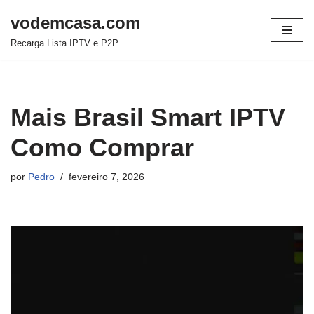
vodemcasa.com
Pular
Recarga Lista IPTV e P2P.
para
o
conteúdo
Mais Brasil Smart IPTV
Como Comprar
por
Pedro
fevereiro 7, 2026