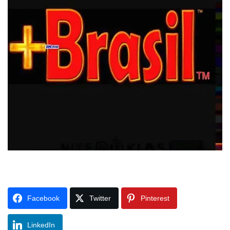
Facebook
Twitter
Pinterest
LinkedIn