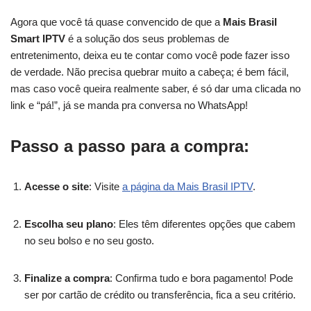
Agora que você tá quase convencido de que a
Mais Brasil
Smart IPTV
é a solução dos seus problemas de
entretenimento, deixa eu te contar como você pode fazer isso
de verdade. Não precisa quebrar muito a cabeça; é bem fácil,
mas caso você queira realmente saber, é só dar uma clicada no
link e “pá!”, já se manda pra conversa no WhatsApp!
Passo a passo para a compra:
Acesse o site
: Visite
a página da Mais Brasil IPTV
.
Escolha seu plano
: Eles têm diferentes opções que cabem
no seu bolso e no seu gosto.
Finalize a compra
: Confirma tudo e bora pagamento! Pode
ser por cartão de crédito ou transferência, fica a seu critério.