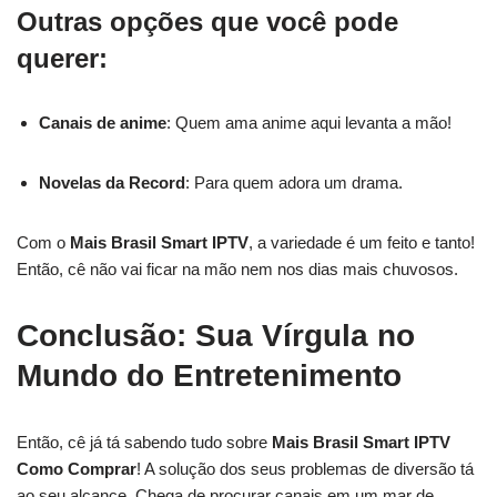
Outras opções que você pode
querer:
Canais de anime
: Quem ama anime aqui levanta a mão!
Novelas da Record
: Para quem adora um drama.
Com o
Mais Brasil Smart IPTV
, a variedade é um feito e tanto!
Então, cê não vai ficar na mão nem nos dias mais chuvosos.
Conclusão: Sua Vírgula no
Mundo do Entretenimento
Então, cê já tá sabendo tudo sobre
Mais Brasil Smart IPTV
Como Comprar
! A solução dos seus problemas de diversão tá
ao seu alcance. Chega de procurar canais em um mar de