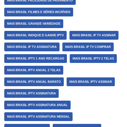
MAIS BRASIL FACILIDADE DE PAGAMENTO
MAIS BRASIL FILMES E SÉRIES INCRÍVEIS
MAIS BRASIL GRANDE VARIEDADE
MAIS BRASIL INDIQUE E GANHE IPTV
MAIS BRASIL IP TV ASSINAR
MAIS BRASIL IP TV ASSINATURA
MAIS BRASIL IP TV COMPRAR
MAIS BRASIL IPTV 1 ANO RECARGAS
MAIS BRASIL IPTV 2 TELAS
MAIS BRASIL IPTV ANUAL 2 TELAS
MAIS BRASIL IPTV ANUAL BARATO
MAIS BRASIL IPTV ASSINAR
MAIS BRASIL IPTV ASSINATURA
MAIS BRASIL IPTV ASSINATURA ANUAL
MAIS BRASIL IPTV ASSINATURA MENSAL