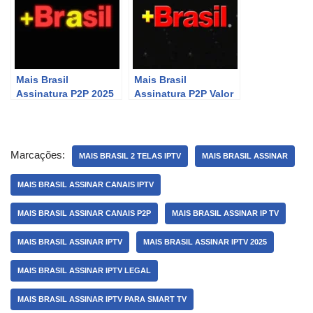
Mais Brasil
Mais Brasil
Assinatura P2P 2025
Assinatura P2P Valor
Marcações:
MAIS BRASIL 2 TELAS IPTV
MAIS BRASIL ASSINAR
MAIS BRASIL ASSINAR CANAIS IPTV
MAIS BRASIL ASSINAR CANAIS P2P
MAIS BRASIL ASSINAR IP TV
MAIS BRASIL ASSINAR IPTV
MAIS BRASIL ASSINAR IPTV 2025
MAIS BRASIL ASSINAR IPTV LEGAL
MAIS BRASIL ASSINAR IPTV PARA SMART TV