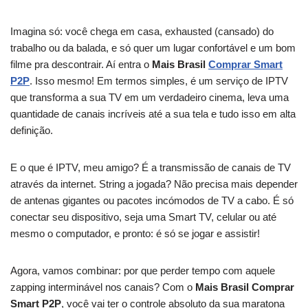
Imagina só: você chega em casa, exhausted (cansado) do
trabalho ou da balada, e só quer um lugar confortável e um bom
filme pra descontrair. Aí entra o
Mais Brasil
Comprar Smart
P2P
. Isso mesmo! Em termos simples, é um serviço de IPTV
que transforma a sua TV em um verdadeiro cinema, leva uma
quantidade de canais incríveis até a sua tela e tudo isso em alta
definição.
E o que é IPTV, meu amigo? É a transmissão de canais de TV
através da internet. String a jogada? Não precisa mais depender
de antenas gigantes ou pacotes incómodos de TV a cabo. É só
conectar seu dispositivo, seja uma Smart TV, celular ou até
mesmo o computador, e pronto: é só se jogar e assistir!
Agora, vamos combinar: por que perder tempo com aquele
zapping interminável nos canais? Com o
Mais Brasil Comprar
Smart P2P
, você vai ter o controle absoluto da sua maratona