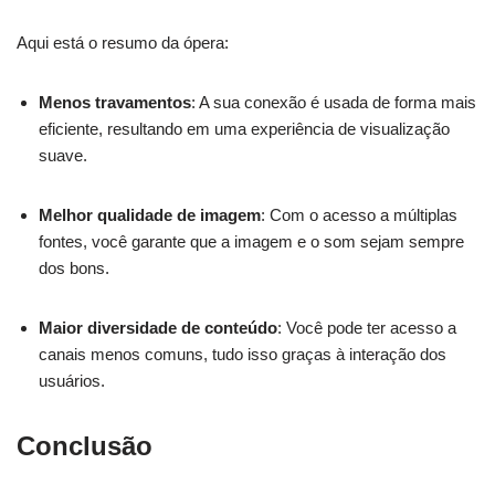
Aqui está o resumo da ópera:
Menos travamentos
: A sua conexão é usada de forma mais
eficiente, resultando em uma experiência de visualização
suave.
Melhor qualidade de imagem
: Com o acesso a múltiplas
fontes, você garante que a imagem e o som sejam sempre
dos bons.
Maior diversidade de conteúdo
: Você pode ter acesso a
canais menos comuns, tudo isso graças à interação dos
usuários.
Conclusão