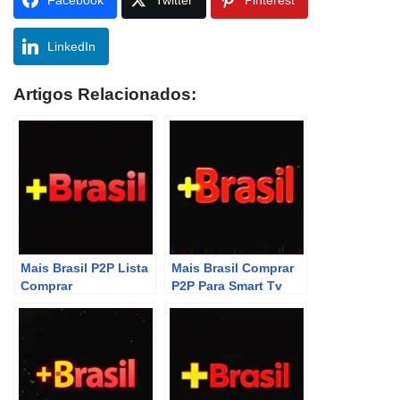
Facebook
Twitter
Pinterest
LinkedIn
Artigos Relacionados:
Mais Brasil P2P Lista
Mais Brasil Comprar
Comprar
P2P Para Smart Tv