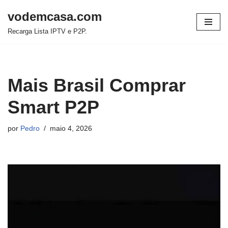
vodemcasa.com
Pular
Recarga Lista IPTV e P2P.
para
o
conteúdo
Mais Brasil Comprar
Smart P2P
por
Pedro
maio 4, 2026