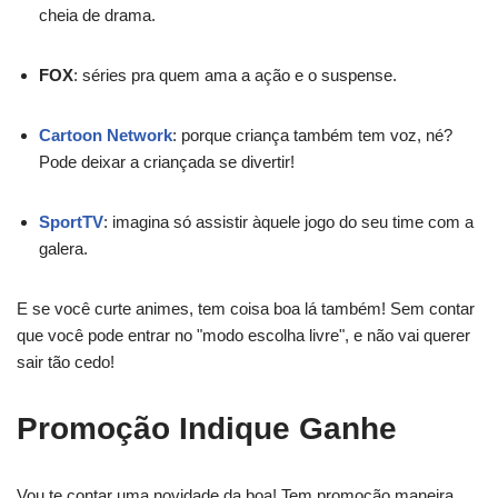
cheia de drama.
FOX
: séries pra quem ama a ação e o suspense.
Cartoon Network
: porque criança também tem voz, né?
Pode deixar a criançada se divertir!
SportTV
: imagina só assistir àquele jogo do seu time com a
galera.
E se você curte animes, tem coisa boa lá também! Sem contar
que você pode entrar no "modo escolha livre", e não vai querer
sair tão cedo!
Promoção Indique Ganhe
Vou te contar uma novidade da boa! Tem promoção maneira