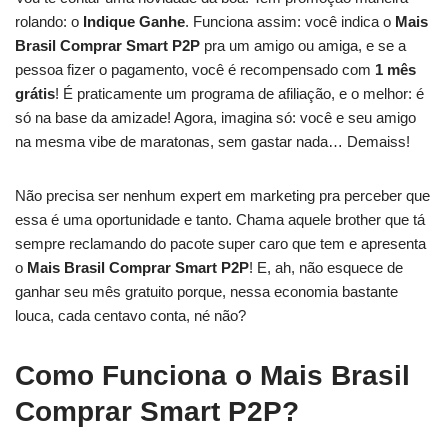
rolando: o
Indique Ganhe
. Funciona assim: você indica o
Mais
Brasil Comprar Smart P2P
pra um amigo ou amiga, e se a
pessoa fizer o pagamento, você é recompensado com
1 mês
grátis
! É praticamente um programa de afiliação, e o melhor: é
só na base da amizade! Agora, imagina só: você e seu amigo
na mesma vibe de maratonas, sem gastar nada… Demaiss!
Não precisa ser nenhum expert em marketing pra perceber que
essa é uma oportunidade e tanto. Chama aquele brother que tá
sempre reclamando do pacote super caro que tem e apresenta
o
Mais Brasil Comprar Smart P2P
! E, ah, não esquece de
ganhar seu mês gratuito porque, nessa economia bastante
louca, cada centavo conta, né não?
Como Funciona o Mais Brasil
Comprar Smart P2P?