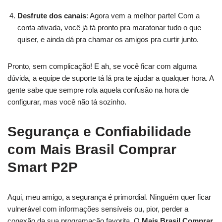
Desfrute dos canais
: Agora vem a melhor parte! Com a
conta ativada, você já tá pronto pra maratonar tudo o que
quiser, e ainda dá pra chamar os amigos pra curtir junto.
Pronto, sem complicação! E ah, se você ficar com alguma
dúvida, a equipe de suporte tá lá pra te ajudar a qualquer hora. A
gente sabe que sempre rola aquela confusão na hora de
configurar, mas você não tá sozinho.
Segurança e Confiabilidade
com Mais Brasil Comprar
Smart P2P
Aqui, meu amigo, a segurança é primordial. Ninguém quer ficar
vulnerável com informações sensíveis ou, pior, perder a
conexão da sua programação favorita. O
Mais Brasil Comprar