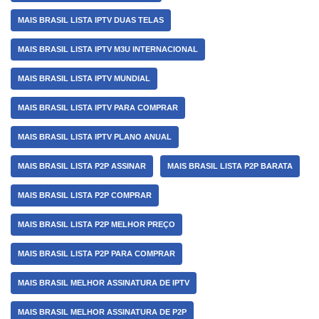
MAIS BRASIL LISTA IPTV DUAS TELAS
MAIS BRASIL LISTA IPTV M3U INTERNACIONAL
MAIS BRASIL LISTA IPTV MUNDIAL
MAIS BRASIL LISTA IPTV PARA COMPRAR
MAIS BRASIL LISTA IPTV PLANO ANUAL
MAIS BRASIL LISTA P2P ASSINAR
MAIS BRASIL LISTA P2P BARATA
MAIS BRASIL LISTA P2P COMPRAR
MAIS BRASIL LISTA P2P MELHOR PREÇO
MAIS BRASIL LISTA P2P PARA COMPRAR
MAIS BRASIL MELHOR ASSINATURA DE IPTV
MAIS BRASIL MELHOR ASSINATURA DE P2P