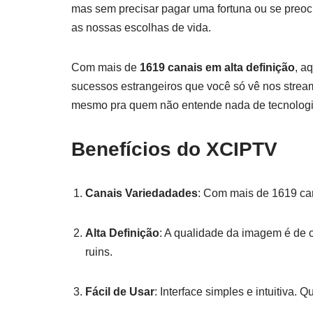
mas sem precisar pagar uma fortuna ou se preoc
as nossas escolhas de vida.
Com mais de
1619 canais em alta definição
, a
sucessos estrangeiros que você só vê nos streami
mesmo pra quem não entende nada de tecnologia.
Benefícios do XCIPTV
Canais Variedadades
: Com mais de 1619 can
Alta Definição
: A qualidade da imagem é de 
ruins.
Fácil de Usar
: Interface simples e intuitiva.