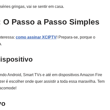
 séries gringas, vai se sentir em casa.
 O Passo a Passo Simples
nteressa:
como assinar XCIPTV
! Prepara-se, porque o
a.
ispositivo
indo Android, Smart TVs e até em dispositivos Amazon Fire
azer é escolher onde quer assistir a toda essa maravilha. Tem
 acomode!
vo