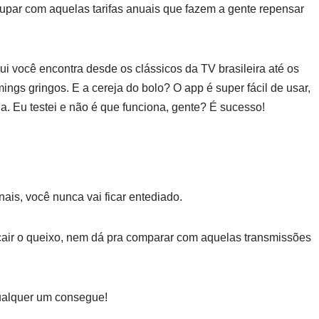
upar com aquelas tarifas anuais que fazem a gente repensar
qui você encontra desde os clássicos da TV brasileira até os
ngs gringos. E a cereja do bolo? O app é super fácil de usar,
 Eu testei e não é que funciona, gente? É sucesso!
ais, você nunca vai ficar entediado.
cair o queixo, nem dá pra comparar com aquelas transmissões
 Qualquer um consegue!