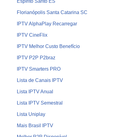
Espírito Santo ES
Florianópolis Santa Catarina SC
IPTV AlphaPlay Recarregar
IPTV CineFlix
IPTV Melhor Custo Benefício
IPTV P2P P2braz
IPTV Smarters PRO
Lista de Canais IPTV
Lista IPTV Anual
Lista IPTV Semestral
Lista Uniplay
Mais Brasil IPTV
Melhor P2P Disponível