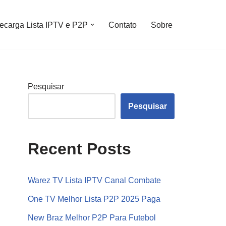
ecarga Lista IPTV e P2P
Contato
Sobre
Pesquisar
Pesquisar
Recent Posts
Warez TV Lista IPTV Canal Combate
One TV Melhor Lista P2P 2025 Paga
New Braz Melhor P2P Para Futebol