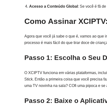
Acesso a Conteúdo Global
: Se você é fã de
Como Assinar XCIPTV:
Agora que você já sabe o que é, vamos ao que i
processo é mais fácil do que tirar doce de crianç
Passo 1: Escolha o Seu D
O XCIPTV funciona em várias plataformas, inclu
Stick. Então a primeira coisa que você precisa f
uma TV novinha na sala? COfi uma pipoca e se
Passo 2: Baixe o Aplicati