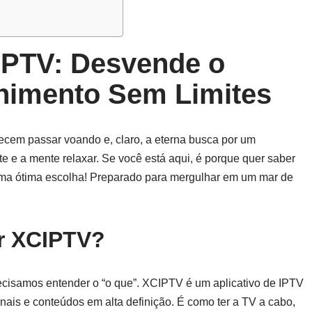
PTV: Desvende o
nimento Sem Limites
ecem passar voando e, claro, a eterna busca por um
te e a mente relaxar. Se você está aqui, é porque quer saber
 uma ótima escolha! Preparado para mergulhar em um mar de
r XCIPTV
?
cisamos entender o “o que”. XCIPTV é um aplicativo de IPTV
ais e conteúdos em alta definição. É como ter a TV a cabo,