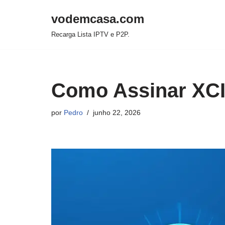
vodemcasa.com
Pular
Recarga Lista IPTV e P2P.
para
o
conteúdo
Como Assinar XC
por
Pedro
junho 22, 2026