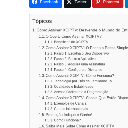
Facebook
Twitter
Pinterest
Tópicos
Como Assinar XCIPTV: Desvende o Mundo do Entr
O Que É Como Assinar XCIPTV?
Benefícios do XCIPTV
Como Assinar XCIPTV: O Passo a Passo Simpl
Passo 1: Escolha o Seu Dispositivo
Passo 2: Baixe o Aplicativo
Passo 3: Adquira uma Assinatura
Passo 4: Configure e Divirta-se
Como Assinar XCIPTV: Como Funciona?
Tecnologia por Trás da Fertilidade TV
Qualidade e Estabilidade
Acesso Facilmente à Programação
Como Assinar XCIPTV: Canais Que Estão Dispon
Exemplos de Canais:
Canais Internacionais
Promoção Indique e Ganhe!
Como Funciona?
Saiba Mais Sobre Como Assinar XCIPTV