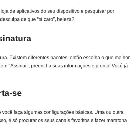
a loja de aplicativos do seu dispositivo e pesquisar por
desculpa de que “tá caro”, beleza?
sinatura
ura. Existem diferentes pacotes, então escolha o que melhor
e em "Assinar", preencha suas informações e pronto! Você já
rta-se
que você faça algumas configurações básicas. Uma ou outra
o, é só procurar os seus canais favoritos e fazer maratona