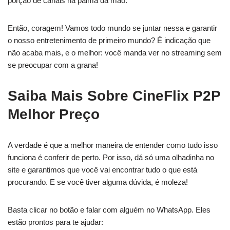
porção de canais na palma da mão.
Então, coragem! Vamos todo mundo se juntar nessa e garantir
o nosso entretenimento de primeiro mundo? É indicação que
não acaba mais, e o melhor: você manda ver no streaming sem
se preocupar com a grana!
Saiba Mais Sobre CineFlix P2P
Melhor Preço
A verdade é que a melhor maneira de entender como tudo isso
funciona é conferir de perto. Por isso, dá só uma olhadinha no
site e garantimos que você vai encontrar tudo o que está
procurando. E se você tiver alguma dúvida, é moleza!
Basta clicar no botão e falar com alguém no WhatsApp. Eles
estão prontos para te ajudar: