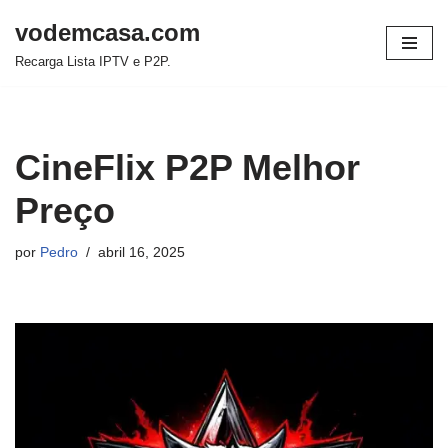
vodemcasa.com
Pular
Recarga Lista IPTV e P2P.
para
o
conteúdo
CineFlix P2P Melhor
Preço
por
Pedro
abril 16, 2025