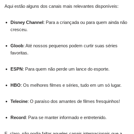
Aqui estão alguns dos canais mais relevantes disponíveis:
Disney Channel
: Para a criançada ou para quem ainda não
cresceu.
Gloob
: Até nossos pequenos podem curtir suas séries
favoritas.
ESPN
: Para quem não perde um lance do esporte.
HBO
: Os melhores filmes e séries, tudo em um só lugar.
Telecine
: O paraíso dos amantes de filmes fresquinhos!
Record
: Para se manter informado e entretenido.
E, claro, não podia faltar aqueles canais internacionais que a