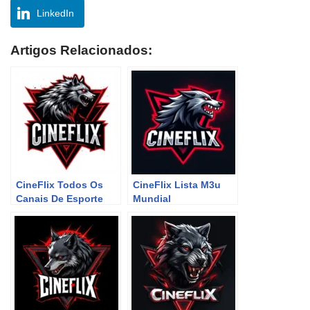
LinkedIn
Artigos Relacionados:
CineFlix Todos Os
CineFlix Lista M3u
Canais De Esporte
Mundial