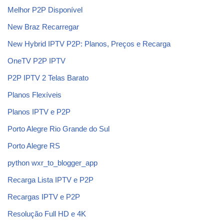
Melhor P2P Disponível
New Braz Recarregar
New Hybrid IPTV P2P: Planos, Preços e Recarga
OneTV P2P IPTV
P2P IPTV 2 Telas Barato
Planos Flexíveis
Planos IPTV e P2P
Porto Alegre Rio Grande do Sul
Porto Alegre RS
python wxr_to_blogger_app
Recarga Lista IPTV e P2P
Recargas IPTV e P2P
Resolução Full HD e 4K