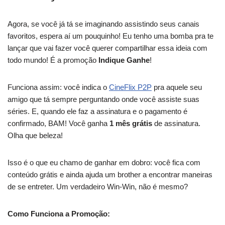
Agora, se você já tá se imaginando assistindo seus canais
favoritos, espera aí um pouquinho! Eu tenho uma bomba pra te
lançar que vai fazer você querer compartilhar essa ideia com
todo mundo! É a promoção
Indique Ganhe
!
Funciona assim: você indica o
CineFlix P2P
pra aquele seu
amigo que tá sempre perguntando onde você assiste suas
séries. E, quando ele faz a assinatura e o pagamento é
confirmado, BAM! Você ganha
1 mês grátis
de assinatura.
Olha que beleza!
Isso é o que eu chamo de ganhar em dobro: você fica com
conteúdo grátis e ainda ajuda um brother a encontrar maneiras
de se entreter. Um verdadeiro Win-Win, não é mesmo?
Como Funciona a Promoção: