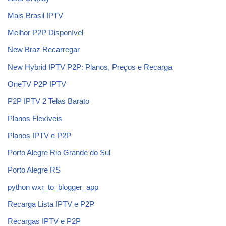
Mais Brasil IPTV
Melhor P2P Disponível
New Braz Recarregar
New Hybrid IPTV P2P: Planos, Preços e Recarga
OneTV P2P IPTV
P2P IPTV 2 Telas Barato
Planos Flexíveis
Planos IPTV e P2P
Porto Alegre Rio Grande do Sul
Porto Alegre RS
python wxr_to_blogger_app
Recarga Lista IPTV e P2P
Recargas IPTV e P2P