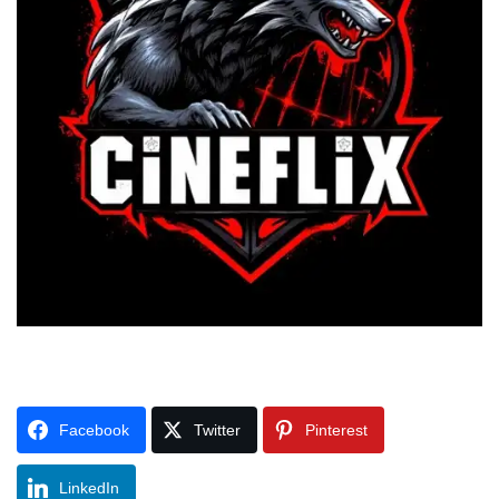
Facebook
Twitter
Pinterest
LinkedIn