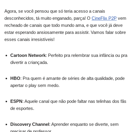
Agora, se você pensou que só teria acesso a canais
desconhecidos, tá muito enganado, parça! O
CineFlix P2P
vem
recheado de canais que todo mundo ama, e que você já deve
estar esperando ansiosamente para assistir. Vamos falar sobre
esses canais irresistíveis!
Cartoon Network
: Perfeito pra relembrar sua infância ou pra
divertir a criançada.
HBO
: Pra quem é amante de séries de alta qualidade, pode
apertar o play sem medo.
ESPN
: Aquele canal que não pode faltar nas telinhas dos fãs
de esportes.
Discovery Channel
: Aprender enquanto se diverte, sem
precisar de professor.