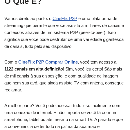
O Que É?
Vamos direto ao ponto: o
CineFlix P2P
é uma plataforma de
streaming que permite que você assista a milhares de canais e
conteúdos através de um sistema P2P (peer-to-peer). Isso
significa que você pode desfrutar de uma variedade gigantesca
de canais, tudo pelo seu dispositivo.
Com o
CineFlix P2P Comprar Online
, você tem acesso a
1122 canais em alta definição
! Sim, você leu certo! São mais
de mil canais à sua disposição, e com qualidade de imagem
que nem sua avó, que ainda assiste TV com antena, consegue
reclamar.
A melhor parte? Você pode acessar tudo isso facilmente com
uma conexão de internet. E não importa se você tá com um
smartphone, tablet ou até mesmo na smart TV. A parada é que
a conveniência de ter tudo na palma da sua mão é