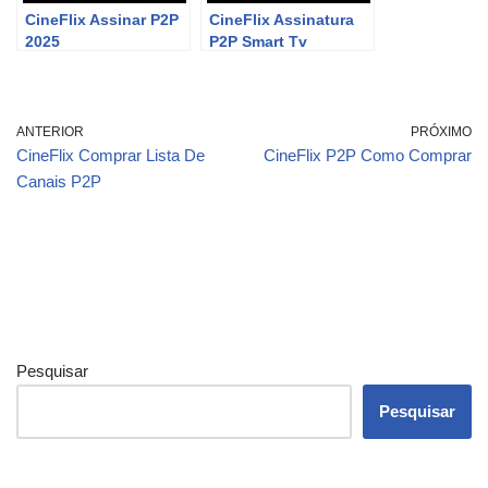
CineFlix Assinar P2P
CineFlix Assinatura
2025
P2P Smart Tv
ANTERIOR
PRÓXIMO
CineFlix Comprar Lista De
CineFlix P2P Como Comprar
Canais P2P
Pesquisar
Pesquisar