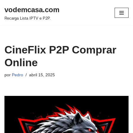
vodemcasa.com
Pular
Recarga Lista IPTV e P2P.
para
o
conteúdo
CineFlix P2P Comprar
Online
por
Pedro
abril 15, 2025