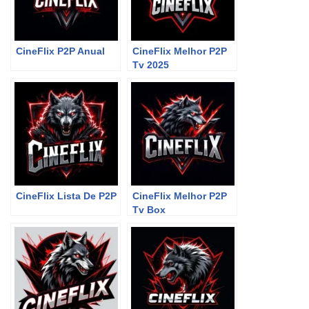
CineFlix P2P Anual
CineFlix Melhor P2P
Tv 2025
CineFlix Lista De P2P
CineFlix Melhor P2P
Tv Box