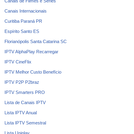
Canais de Filmes e Séries
Canais Internacionais
Curitiba Paraná PR
Espírito Santo ES
Florianópolis Santa Catarina SC
IPTV AlphaPlay Recarregar
IPTV CineFlix
IPTV Melhor Custo Benefício
IPTV P2P P2braz
IPTV Smarters PRO
Lista de Canais IPTV
Lista IPTV Anual
Lista IPTV Semestral
Lista Uniplay