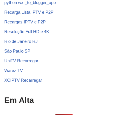
python wxr_to_blogger_app
Recarga Lista IPTV e P2P
Recargas IPTV e P2P
Resolução Full HD e 4K
Rio de Janeiro RJ
São Paulo SP
UniTV Recarregar
Warez TV
XCIPTV Recarregar
Em Alta