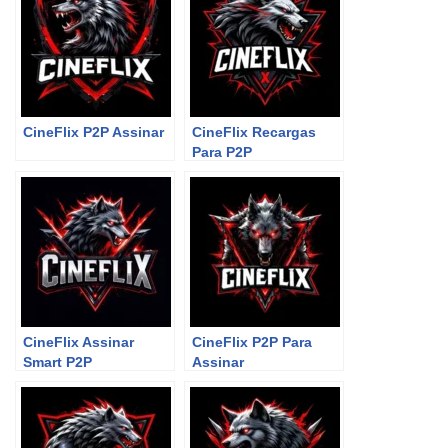
CineFlix P2P Assinar
CineFlix Recargas
Para P2P
CineFlix Assinar
CineFlix P2P Para
Smart P2P
Assinar