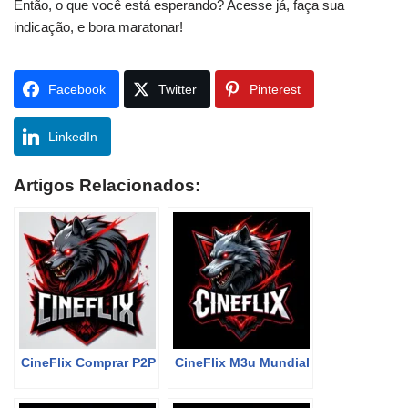
Então, o que você está esperando? Acesse já, faça sua
indicação, e bora maratonar!
Facebook
Twitter
Pinterest
LinkedIn
Artigos Relacionados:
CineFlix Comprar P2P
CineFlix M3u Mundial