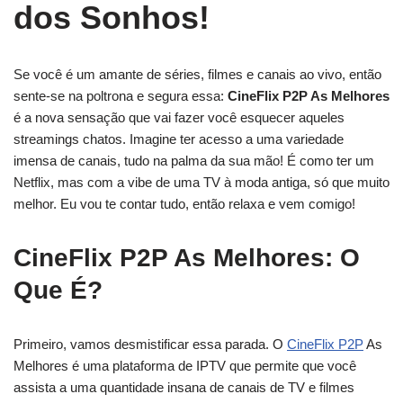
dos Sonhos!
Se você é um amante de séries, filmes e canais ao vivo, então
sente-se na poltrona e segura essa:
CineFlix P2P As Melhores
é a nova sensação que vai fazer você esquecer aqueles
streamings chatos. Imagine ter acesso a uma variedade
imensa de canais, tudo na palma da sua mão! É como ter um
Netflix, mas com a vibe de uma TV à moda antiga, só que muito
melhor. Eu vou te contar tudo, então relaxa e vem comigo!
CineFlix P2P As Melhores: O
Que É?
Primeiro, vamos desmistificar essa parada. O
CineFlix P2P
As
Melhores é uma plataforma de IPTV que permite que você
assista a uma quantidade insana de canais de TV e filmes