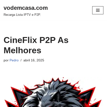
vodemcasa.com
Pular
Recarga Lista IPTV e P2P.
para
o
conteúdo
CineFlix P2P As
Melhores
por
Pedro
abril 16, 2025