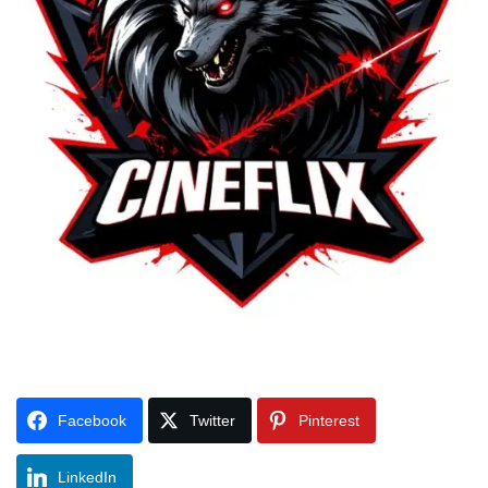
Facebook
Twitter
Pinterest
LinkedIn