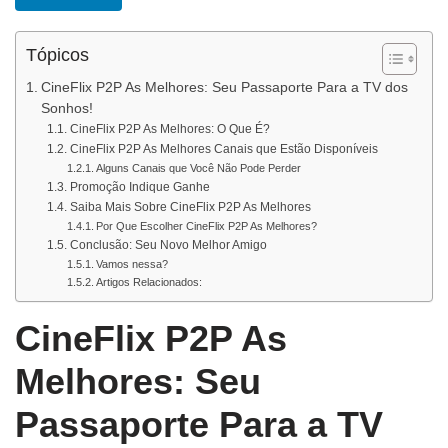
Tópicos
CineFlix P2P As Melhores: Seu Passaporte Para a TV dos
Sonhos!
CineFlix P2P As Melhores: O Que É?
CineFlix P2P As Melhores Canais que Estão Disponíveis
Alguns Canais que Você Não Pode Perder
Promoção Indique Ganhe
Saiba Mais Sobre CineFlix P2P As Melhores
Por Que Escolher CineFlix P2P As Melhores?
Conclusão: Seu Novo Melhor Amigo
Vamos nessa?
Artigos Relacionados:
CineFlix P2P As
Melhores: Seu
Passaporte Para a TV