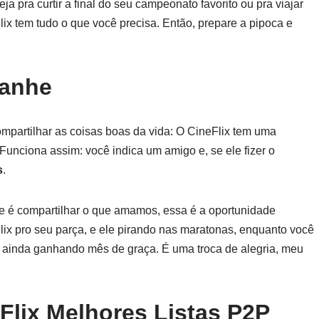
a pra curtir a final do seu campeonato favorito ou pra viajar
ix tem tudo o que você precisa. Então, prepare a pipoca e
Ganhe
ompartilhar as coisas boas da vida: O CineFlix tem uma
Funciona assim: você indica um amigo e, se ele fizer o
s
.
e é compartilhar o que amamos, essa é a oportunidade
Flix pro seu parça, e ele pirando nas maratonas, enquanto você
e ainda ganhando mês de graça. É uma troca de alegria, meu
Flix Melhores Listas P2P