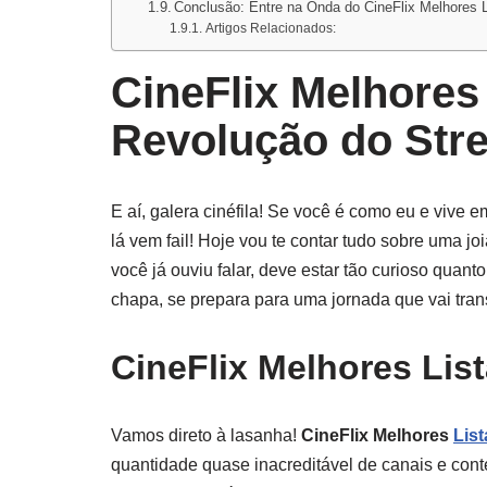
Conclusão: Entre na Onda do CineFlix Melhores 
Artigos Relacionados:
CineFlix Melhores
Revolução do Stre
E aí, galera cinéfila! Se você é como eu e vive 
lá vem fail! Hoje vou te contar tudo sobre uma jo
você já ouviu falar, deve estar tão curioso qua
chapa, se prepara para uma jornada que vai tran
CineFlix Melhores Lis
Vamos direto à lasanha!
CineFlix Melhores
Lis
quantidade quase inacreditável de canais e con