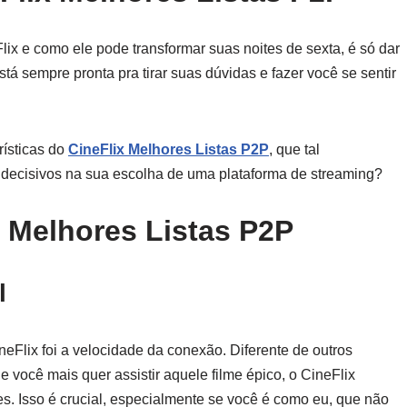
lix e como ele pode transformar suas noites de sexta, é só dar
stá sempre pronta pra tirar suas dúvidas e fazer você se sentir
rísticas do
CineFlix Melhores Listas P2P
, que tal
decisivos na sua escolha de uma plataforma de streaming?
 Melhores Listas P2P
l
Flix foi a velocidade da conexão. Diferente de outros
 você mais quer assistir aquele filme épico, o CineFlix
es. Isso é crucial, especialmente se você é como eu, que não