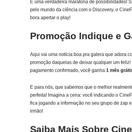
É uma verdadeira maratona de possibilidades! Sej
pelo mundo da ciência com o Discovery, o CineFl
bora apertar o play!
Promoção Indique e 
Aqui vai uma notícia boa pra galera que adora c
promoção daquelas de deixar qualquer um feliz! 
pagamento confirmado, você ganha
1 mês gráti
E para nós, que sabemos que o melhor realment
perfeita! Imagina a cena: você indicando o Cine
fica jogando a informação no seu grupo de zap 
irmão!
Saiba Mais Sobre Cine