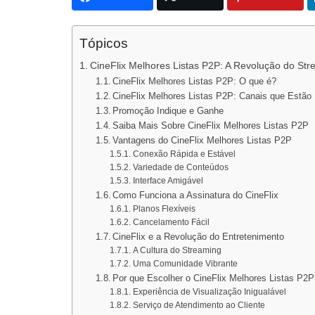
Tópicos
CineFlix Melhores Listas P2P: A Revolução do Str
CineFlix Melhores Listas P2P: O que é?
CineFlix Melhores Listas P2P: Canais que Estão
Promoção Indique e Ganhe
Saiba Mais Sobre CineFlix Melhores Listas P2P
Vantagens do CineFlix Melhores Listas P2P
Conexão Rápida e Estável
Variedade de Conteúdos
Interface Amigável
Como Funciona a Assinatura do CineFlix
Planos Flexíveis
Cancelamento Fácil
CineFlix e a Revolução do Entretenimento
A Cultura do Streaming
Uma Comunidade Vibrante
Por que Escolher o CineFlix Melhores Listas P2
Experiência de Visualização Inigualável
Serviço de Atendimento ao Cliente