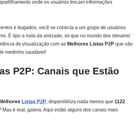
mpartilhamento onde os usuários trocam informações
 lentos e bugados, você se conecta a um grupo de usuários
ams. É tipo a roda da amizade, só que no mundo dos streams!
riência de visualização com as
Melhores Listas P2P
que vão
ele medinho saudável!
tas P2P: Canais que Estão
Melhores
Listas P2P
, disponibiliza nada menos que
1122
 Mas é real, galera. Aqui estão alguns dos canais mais