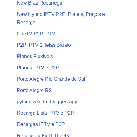
New Braz Recarregar
New Hybrid IPTV P2P: Planos, Preços e
Recarga
OneTV P2P IPTV
P2P IPTV 2 Telas Barato
Planos Flexíveis
Planos IPTV e P2P
Porto Alegre Rio Grande do Sul
Porto Alegre RS
python wxr_to_blogger_app
Recarga Lista IPTV e P2P
Recargas IPTV e P2P
Resolução Full HD e 4K