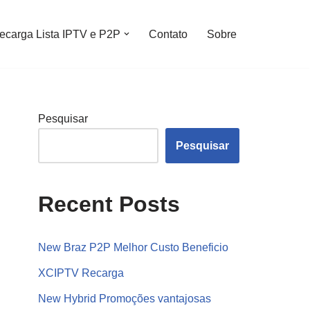
ecarga Lista IPTV e P2P
Contato
Sobre
Pesquisar
Pesquisar
Recent Posts
New Braz P2P Melhor Custo Beneficio
XCIPTV Recarga
New Hybrid Promoções vantajosas