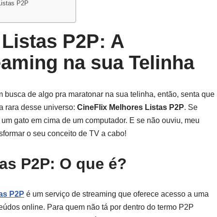
Listas P2P
 Listas P2P: A
aming na sua Telinha
em busca de algo pra maratonar na sua telinha, então, senta que
ia rara desse universo:
CineFlix Melhores Listas P2P
. Se
nto um gato em cima de um computador. E se não ouviu, meu
sformar o seu conceito de TV a cabo!
tas P2P: O que é?
tas P2P
é um serviço de streaming que oferece acesso a uma
teúdos online. Para quem não tá por dentro do termo P2P