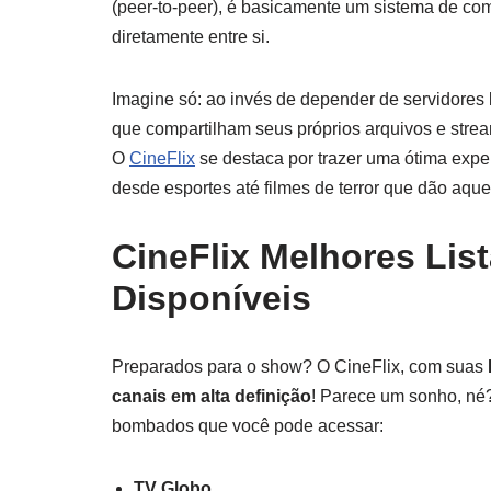
(peer-to-peer), é basicamente um sistema de co
diretamente entre si.
Imagine só: ao invés de depender de servidores
que compartilham seus próprios arquivos e stre
O
CineFlix
se destaca por trazer uma ótima expe
desde esportes até filmes de terror que dão aqu
CineFlix Melhores Lis
Disponíveis
Preparados para o show? O CineFlix, com suas
canais em alta definição
! Parece um sonho, né?
bombados que você pode acessar:
TV Globo