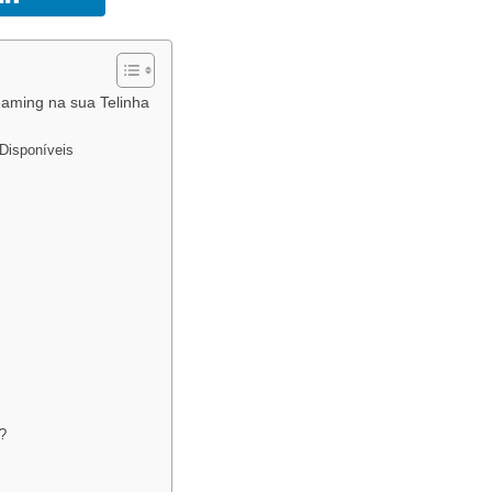
eaming na sua Telinha
 Disponíveis
P?