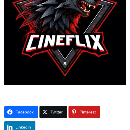
Facebook
Twitter
Pinterest
LinkedIn