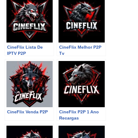
CineFlix Lista De
CineFlix Melhor P2P
IPTV P2P
Tv
CineFlix Venda P2P
CineFlix P2P 1 Ano
Recargas