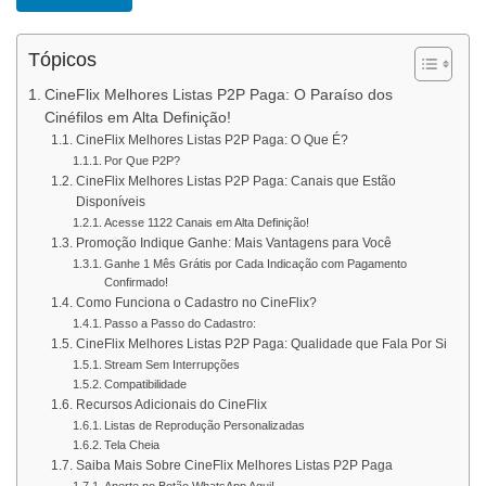
Tópicos
CineFlix Melhores Listas P2P Paga: O Paraíso dos
Cinéfilos em Alta Definição!
CineFlix Melhores Listas P2P Paga: O Que É?
Por Que P2P?
CineFlix Melhores Listas P2P Paga: Canais que Estão
Disponíveis
Acesse 1122 Canais em Alta Definição!
Promoção Indique Ganhe: Mais Vantagens para Você
Ganhe 1 Mês Grátis por Cada Indicação com Pagamento
Confirmado!
Como Funciona o Cadastro no CineFlix?
Passo a Passo do Cadastro:
CineFlix Melhores Listas P2P Paga: Qualidade que Fala Por Si
Stream Sem Interrupções
Compatibilidade
Recursos Adicionais do CineFlix
Listas de Reprodução Personalizadas
Tela Cheia
Saiba Mais Sobre CineFlix Melhores Listas P2P Paga