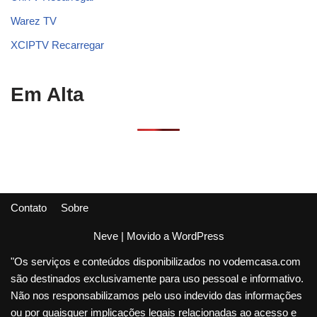
Warez TV
XCIPTV Recarregar
Em Alta
Contato
Sobre
Neve
| Movido a
WordPress
"Os serviços e conteúdos disponibilizados no vodemcasa.com
são destinados exclusivamente para uso pessoal e informativo.
Não nos responsabilizamos pelo uso indevido das informações
ou por quaisquer implicações legais relacionadas ao acesso e