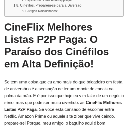
Aperte no Botão WhatsApp Aqui!
Cinéfilos, Preparem-se para a Diversão!
Artigos Relacionados:
CineFlix Melhores
Listas P2P Paga: O
Paraíso dos Cinéfilos
em Alta Definição!
Se tem uma coisa que eu amo mais do que brigadeiro em festa
de aniversário é a sensação de ter um monte de canais na
palma da mão. E é por isso que hoje eu vim falar de um negócio
sério, mas que pode ser muito divertido: as
CineFlix Melhores
Listas P2P Paga
. Se você está cansado de escolher entre
Netflix, Amazon Prime ou aquele site zíper que vive caindo,
prepare-se! Porque, meu amigo, o bagulho aqui é bom.