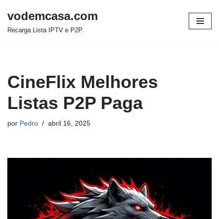
vodemcasa.com
Pular
Recarga Lista IPTV e P2P.
para
o
conteúdo
CineFlix Melhores
Listas P2P Paga
por
Pedro
abril 16, 2025