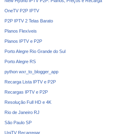
New Hybrid IPTV P2P: Planos, Preços e Recarga
OneTV P2P IPTV
P2P IPTV 2 Telas Barato
Planos Flexíveis
Planos IPTV e P2P
Porto Alegre Rio Grande do Sul
Porto Alegre RS
python wxr_to_blogger_app
Recarga Lista IPTV e P2P
Recargas IPTV e P2P
Resolução Full HD e 4K
Rio de Janeiro RJ
São Paulo SP
UniTV Recarregar