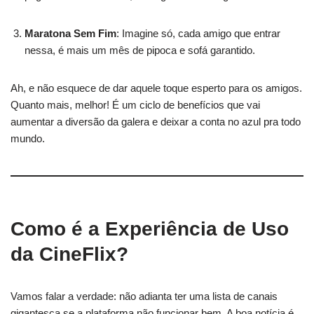
Maratona Sem Fim
: Imagine só, cada amigo que entrar
nessa, é mais um mês de pipoca e sofá garantido.
Ah, e não esquece de dar aquele toque esperto para os amigos.
Quanto mais, melhor! É um ciclo de benefícios que vai
aumentar a diversão da galera e deixar a conta no azul pra todo
mundo.
Como é a Experiência de Uso
da CineFlix?
Vamos falar a verdade: não adianta ter uma lista de canais
gigantesca se a plataforma não funcionar bem. A boa notícia é