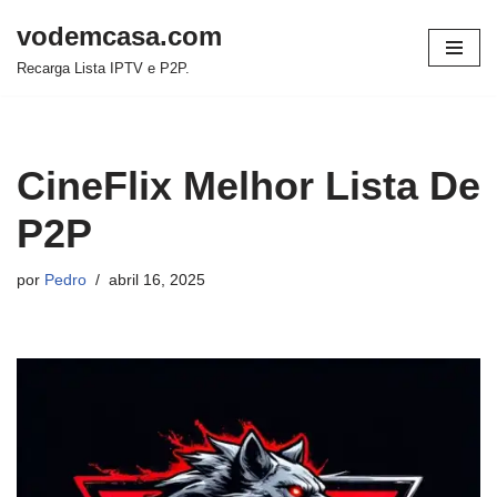
vodemcasa.com
Pular
Recarga Lista IPTV e P2P.
para
o
conteúdo
CineFlix Melhor Lista De
P2P
por
Pedro
abril 16, 2025