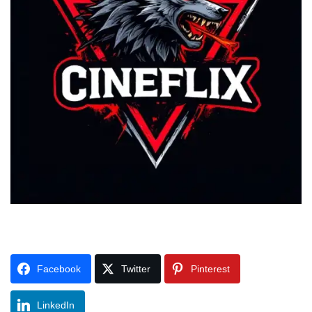
Facebook
Twitter
Pinterest
LinkedIn