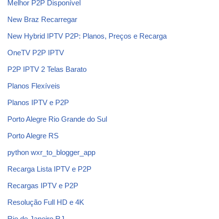
Melhor P2P Disponível
New Braz Recarregar
New Hybrid IPTV P2P: Planos, Preços e Recarga
OneTV P2P IPTV
P2P IPTV 2 Telas Barato
Planos Flexíveis
Planos IPTV e P2P
Porto Alegre Rio Grande do Sul
Porto Alegre RS
python wxr_to_blogger_app
Recarga Lista IPTV e P2P
Recargas IPTV e P2P
Resolução Full HD e 4K
Rio de Janeiro RJ