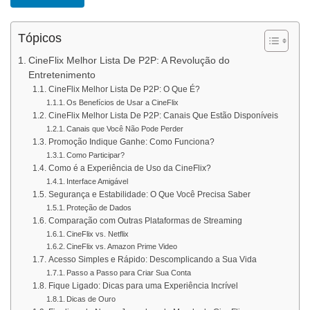
Tópicos
CineFlix Melhor Lista De P2P: A Revolução do
Entretenimento
CineFlix Melhor Lista De P2P: O Que É?
Os Benefícios de Usar a CineFlix
CineFlix Melhor Lista De P2P: Canais Que Estão Disponíveis
Canais que Você Não Pode Perder
Promoção Indique Ganhe: Como Funciona?
Como Participar?
Como é a Experiência de Uso da CineFlix?
Interface Amigável
Segurança e Estabilidade: O Que Você Precisa Saber
Proteção de Dados
Comparação com Outras Plataformas de Streaming
CineFlix vs. Netflix
CineFlix vs. Amazon Prime Video
Acesso Simples e Rápido: Descomplicando a Sua Vida
Passo a Passo para Criar Sua Conta
Fique Ligado: Dicas para uma Experiência Incrível
Dicas de Ouro