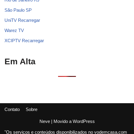
São Paulo SP
UniTV Recarregar
Warez TV
XCIPTV Recarregar
Em Alta
Contato
Sobre
Neve
| Movido a
WordPress
"Os serviços e conteúdos disponibilizados no vodemcasa.com