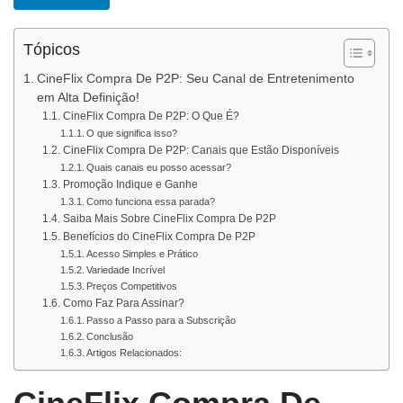
Tópicos
CineFlix Compra De P2P: Seu Canal de Entretenimento
em Alta Definição!
CineFlix Compra De P2P: O Que É?
O que significa isso?
CineFlix Compra De P2P: Canais que Estão Disponíveis
Quais canais eu posso acessar?
Promoção Indique e Ganhe
Como funciona essa parada?
Saiba Mais Sobre CineFlix Compra De P2P
Benefícios do CineFlix Compra De P2P
Acesso Simples e Prático
Variedade Incrível
Preços Competitivos
Como Faz Para Assinar?
Passo a Passo para a Subscrição
Conclusão
Artigos Relacionados: