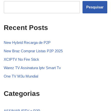
Pesquisar
Recent Posts
New Hybrid Recarga de P2P
New Braz Comprar Listas P2P 2025
XCIPTV No Fire Stick
Warez TV Assinatura Iptv Smart Tv
One TV M3u Mundial
Categorias
ASSINAR IPTV e P2P