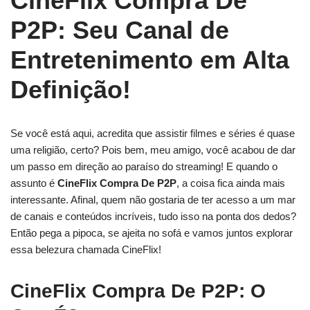
CineFlix Compra De
P2P: Seu Canal de
Entretenimento em Alta
Definição!
Se você está aqui, acredita que assistir filmes e séries é quase
uma religião, certo? Pois bem, meu amigo, você acabou de dar
um passo em direção ao paraíso do streaming! E quando o
assunto é
CineFlix Compra De P2P
, a coisa fica ainda mais
interessante. Afinal, quem não gostaria de ter acesso a um mar
de canais e conteúdos incríveis, tudo isso na ponta dos dedos?
Então pega a pipoca, se ajeita no sofá e vamos juntos explorar
essa belezura chamada CineFlix!
CineFlix Compra De P2P: O