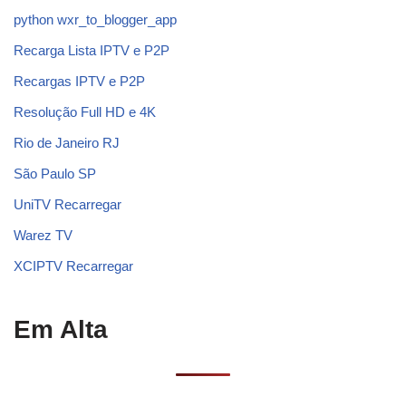
python wxr_to_blogger_app
Recarga Lista IPTV e P2P
Recargas IPTV e P2P
Resolução Full HD e 4K
Rio de Janeiro RJ
São Paulo SP
UniTV Recarregar
Warez TV
XCIPTV Recarregar
Em Alta