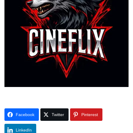
Facebook
Twitter
Pinterest
LinkedIn