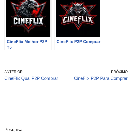
CineFlix Melhor P2P
CineFlix P2P Comprar
Tv
ANTERIOR
PRÓXIMO
CineFlix Qual P2P Comprar
CineFlix P2P Para Comprar
Pesquisar