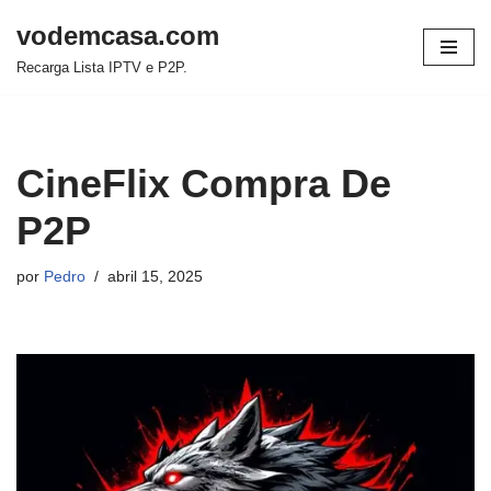
vodemcasa.com
Pular
Recarga Lista IPTV e P2P.
para
o
conteúdo
CineFlix Compra De
P2P
por
Pedro
abril 15, 2025