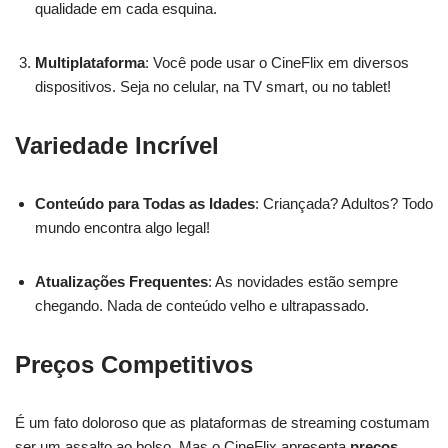
qualidade em cada esquina.
Multiplataforma
: Você pode usar o CineFlix em diversos
dispositivos. Seja no celular, na TV smart, ou no tablet!
Variedade Incrível
Conteúdo para Todas as Idades
: Criançada? Adultos? Todo
mundo encontra algo legal!
Atualizações Frequentes
: As novidades estão sempre
chegando. Nada de conteúdo velho e ultrapassado.
Preços Competitivos
É um fato doloroso que as plataformas de streaming costumam
ser um assalto ao bolso. Mas o CineFlix apresenta
preços