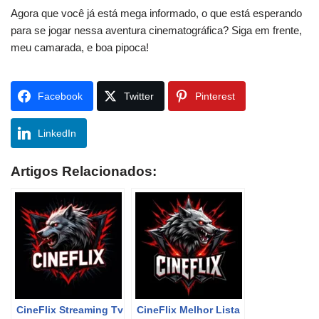
Agora que você já está mega informado, o que está esperando
para se jogar nessa aventura cinematográfica? Siga em frente,
meu camarada, e boa pipoca!
Facebook
Twitter
Pinterest
LinkedIn
Artigos Relacionados:
CineFlix Streaming Tv
CineFlix Melhor Lista