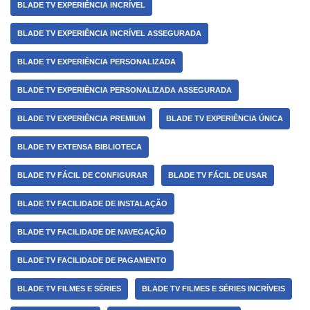
BLADE TV EXPERIÊNCIA INCRÍVEL
BLADE TV EXPERIÊNCIA INCRÍVEL ASSEGURADA
BLADE TV EXPERIÊNCIA PERSONALIZADA
BLADE TV EXPERIÊNCIA PERSONALIZADA ASSEGURADA
BLADE TV EXPERIÊNCIA PREMIUM
BLADE TV EXPERIÊNCIA ÚNICA
BLADE TV EXTENSA BIBLIOTECA
BLADE TV FÁCIL DE CONFIGURAR
BLADE TV FÁCIL DE USAR
BLADE TV FACILIDADE DE INSTALAÇÃO
BLADE TV FACILIDADE DE NAVEGAÇÃO
BLADE TV FACILIDADE DE PAGAMENTO
BLADE TV FILMES E SÉRIES
BLADE TV FILMES E SÉRIES INCRÍVEIS