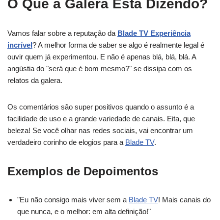
O Que a Galera Está Dizendo?
Vamos falar sobre a reputação da
Blade TV Experiência
incrível
? A melhor forma de saber se algo é realmente legal é
ouvir quem já experimentou. E não é apenas blá, blá, blá. A
angústia do "será que é bom mesmo?" se dissipa com os
relatos da galera.
Os comentários são super positivos quando o assunto é a
facilidade de uso e a grande variedade de canais. Eita, que
beleza! Se você olhar nas redes sociais, vai encontrar um
verdadeiro corinho de elogios para a
Blade TV
.
Exemplos de Depoimentos
"Eu não consigo mais viver sem a
Blade TV
! Mais canais do
que nunca, e o melhor: em alta definição!"