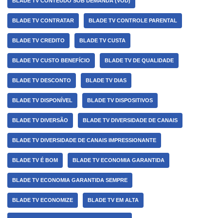
BLADE TV CONTEÚDO SOB DEMANDA (VOD)
BLADE TV CONTRATAR
BLADE TV CONTROLE PARENTAL
BLADE TV CREDITO
BLADE TV CUSTA
BLADE TV CUSTO BENEFÍCIO
BLADE TV DE QUALIDADE
BLADE TV DESCONTO
BLADE TV DIAS
BLADE TV DISPONÍVEL
BLADE TV DISPOSITIVOS
BLADE TV DIVERSÃO
BLADE TV DIVERSIDADE DE CANAIS
BLADE TV DIVERSIDADE DE CANAIS IMPRESSIONANTE
BLADE TV É BOM
BLADE TV ECONOMIA GARANTIDA
BLADE TV ECONOMIA GARANTIDA SEMPRE
BLADE TV ECONOMIZE
BLADE TV EM ALTA