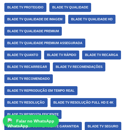
BLADE TV PROTEGIDO
BLADE TV QUALIDADE
BLADE TV QUALIDADE DE IMAGEM
BLADE TV QUALIDADE HD
BLADE TV QUALIDADE PREMIUM
BLADE TV QUALIDADE PREMIUM ASSEGURADA
BLADE TV QUANTO
BLADE TV RÁPIDO
BLADE TV RECARGA
BLADE TV RECARREGAR
BLADE TV RECOMENDAÇÕES
BLADE TV RECOMENDADO
BLADE TV REPRODUÇÃO EM TEMPO REAL
BLADE TV RESOLUÇÃO
BLADE TV RESOLUÇÃO FULL HD E 4K
BLADE TV RESPOSTA EFICIENTE
Falar no WhatsApp
BLADE TV RESPOSTA EFICIENTE GARANTIDA
BLADE TV SEGURO