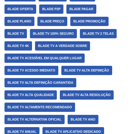
BLADE OFERTA
BLADE P2P
BLADE PAGAR
BLADE PLANO
BLADE PREÇO
BLADE PROMOÇÃO
BLADE TV
BLADE TV 100% SEGURO
BLADE TV 2 TELAS
BLADE TV 4K
BLADE TV A VERDADE SOBRE
BLADE TV ACESSÍVEL EM QUALQUER LUGAR
BLADE TV ACESSO IMEDIATO
BLADE TV ALTA DEFINIÇÃO
BLADE TV ALTA DEFINIÇÃO GARANTIDA
BLADE TV ALTA QUALIDADE
BLADE TV ALTA RESOLUÇÃO
BLADE TV ALTAMENTE RECOMENDADO
BLADE TV ALTERNATIVA OFICIAL
BLADE TV ANO
BLADE TV ANUAL
BLADE TV APLICATIVO DEDICADO