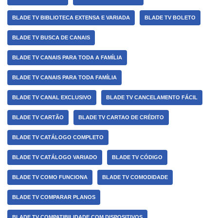
BLADE TV BIBLIOTECA EXTENSA E VARIADA
BLADE TV BOLETO
BLADE TV BUSCA DE CANAIS
BLADE TV CANAIS PARA TODA A FAMÍLIA
BLADE TV CANAIS PARA TODA FAMÍLIA
BLADE TV CANAL EXCLUSIVO
BLADE TV CANCELAMENTO FÁCIL
BLADE TV CARTÃO
BLADE TV CARTAO DE CRÉDITO
BLADE TV CATÁLOGO COMPLETO
BLADE TV CATÁLOGO VARIADO
BLADE TV CÓDIGO
BLADE TV COMO FUNCIONA
BLADE TV COMODIDADE
BLADE TV COMPARAR PLANOS
BLADE TV COMPATIBILIDADE COM DISPOSITIVOS