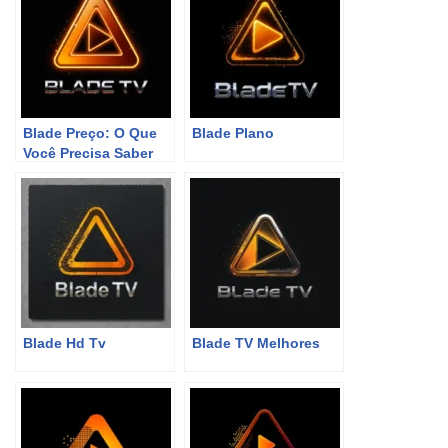
Blade Preço: O Que
Blade Plano
Você Precisa Saber
Para Não Perder a
Onda!
Blade Hd Tv
Blade TV Melhores