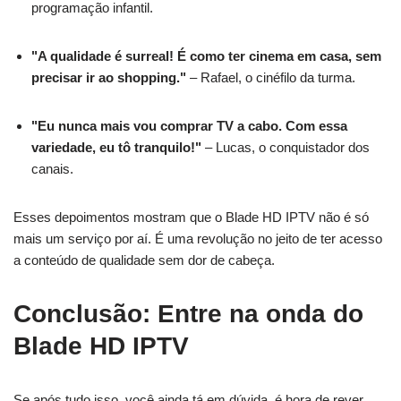
programação infantil.
"A qualidade é surreal! É como ter cinema em casa, sem
precisar ir ao shopping."
– Rafael, o cinéfilo da turma.
"Eu nunca mais vou comprar TV a cabo. Com essa
variedade, eu tô tranquilo!"
– Lucas, o conquistador dos
canais.
Esses depoimentos mostram que o Blade HD IPTV não é só
mais um serviço por aí. É uma revolução no jeito de ter acesso
a conteúdo de qualidade sem dor de cabeça.
Conclusão: Entre na onda do
Blade HD IPTV
Se após tudo isso, você ainda tá em dúvida, é hora de rever