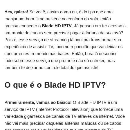
Hey, galera!
Se você, assim como eu, é do tipo que ama
manjar um bom filme ou série no conforto do sofá, então
precisa conhecer o
Blade HD IPTV
. Já pensou em ter acesso a
um monte de canais sem precisar pagar a fortuna da sua avó?
Pois é, esse serviço de streaming tá aqui pra transformar sua
experiência de assistir TV, tudo num pacotão que vai deixar os
concorrentes tremendo nas bases. Então, bora lá descobrir
tudo sobre esse serviço que promete não só entreter, mas
também te deixar no controle total do que assistir!
O que é o Blade HD IPTV?
Primeiramente, vamos ao básico!
O Blade HD IPTV é um
serviço de IPTV (Internet Protocol Television) que fornece uma
variedade gigantesca de canais de TV através da internet. Você
não vai mais precisar daquelas antenas malucas ou de cabos