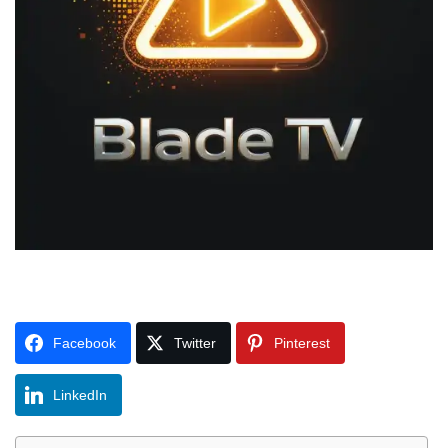
Facebook
Twitter
Pinterest
LinkedIn