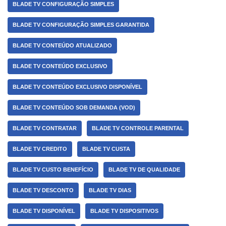
BLADE TV CONFIGURAÇÃO SIMPLES
BLADE TV CONFIGURAÇÃO SIMPLES GARANTIDA
BLADE TV CONTEÚDO ATUALIZADO
BLADE TV CONTEÚDO EXCLUSIVO
BLADE TV CONTEÚDO EXCLUSIVO DISPONÍVEL
BLADE TV CONTEÚDO SOB DEMANDA (VOD)
BLADE TV CONTRATAR
BLADE TV CONTROLE PARENTAL
BLADE TV CREDITO
BLADE TV CUSTA
BLADE TV CUSTO BENEFÍCIO
BLADE TV DE QUALIDADE
BLADE TV DESCONTO
BLADE TV DIAS
BLADE TV DISPONÍVEL
BLADE TV DISPOSITIVOS