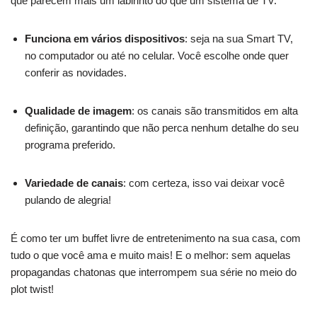
que parecem mais um labirinto do que um sistema de TV.
Funciona em vários dispositivos
: seja na sua Smart TV,
no computador ou até no celular. Você escolhe onde quer
conferir as novidades.
Qualidade de imagem
: os canais são transmitidos em alta
definição, garantindo que não perca nenhum detalhe do seu
programa preferido.
Variedade de canais
: com certeza, isso vai deixar você
pulando de alegria!
É como ter um buffet livre de entretenimento na sua casa, com
tudo o que você ama e muito mais! E o melhor: sem aquelas
propagandas chatonas que interrompem sua série no meio do
plot twist!