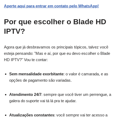
Aperte aqui para entrar em contato pelo WhatsApp!
Por que escolher o Blade HD
IPTV?
Agora que já desbravamos os principais tópicos, talvez você
esteja pensando: "Mas e aí, por que eu devo escolher o Blade
HD IPTV?" Vou te contar:
Sem mensalidade exorbitante
: o valor é camarada, e as
opções de pagamento são variadas.
Atendimento 24/7
: sempre que você tiver um perrengue, a
galera do suporte vai tá lá pra te ajudar.
Atualizações constantes
: você sempre vai ter acesso a