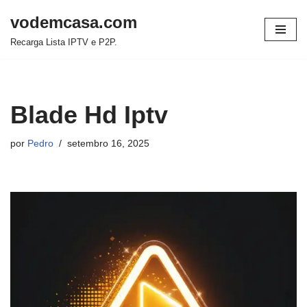
vodemcasa.com
Pular
Recarga Lista IPTV e P2P.
para
o
conteúdo
Blade Hd Iptv
por
Pedro
setembro 16, 2025