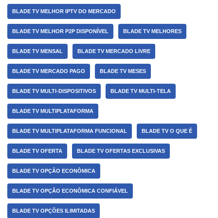
BLADE TV MELHOR IPTV DO MERCADO
BLADE TV MELHOR P2P DISPONÍVEL
BLADE TV MELHORES
BLADE TV MENSAL
BLADE TV MERCADO LIVRE
BLADE TV MERCADO PAGO
BLADE TV MESES
BLADE TV MULTI-DISPOSITIVOS
BLADE TV MULTI-TELA
BLADE TV MULTIPLATAFORMA
BLADE TV MULTIPLATAFORMA FUNCIONAL
BLADE TV O QUE É
BLADE TV OFERTA
BLADE TV OFERTAS EXCLUSIVAS
BLADE TV OPÇÃO ECONÔMICA
BLADE TV OPÇÃO ECONÔMICA CONFIÁVEL
BLADE TV OPÇÕES ILIMITADAS