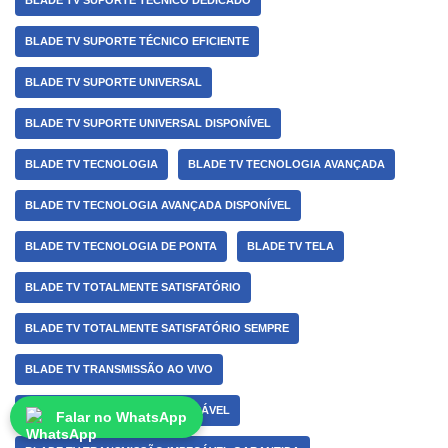
BLADE TV SUPORTE TÉCNICO DEDICADO
BLADE TV SUPORTE TÉCNICO EFICIENTE
BLADE TV SUPORTE UNIVERSAL
BLADE TV SUPORTE UNIVERSAL DISPONÍVEL
BLADE TV TECNOLOGIA
BLADE TV TECNOLOGIA AVANÇADA
BLADE TV TECNOLOGIA AVANÇADA DISPONÍVEL
BLADE TV TECNOLOGIA DE PONTA
BLADE TV TELA
BLADE TV TOTALMENTE SATISFATÓRIO
BLADE TV TOTALMENTE SATISFATÓRIO SEMPRE
BLADE TV TRANSMISSÃO AO VIVO
BLADE TV TRANSMISSÃO IMPECÁVEL
Falar no WhatsApp