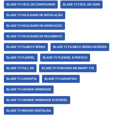
BLADE TV FÁCIL DE CONFIGURAR
BLADE TV FÁCIL DE USAR
BLADE TV FACILIDADE DE INSTALAÇÃO
BLADE TV FACILIDADE DE NAVEGAÇÃO
BLADE TV FACILIDADE DE PAGAMENTO
BLADE TV FILMES E SÉRIES
BLADE TV FILMES E SÉRIES INCRÍVEIS
BLADE TV FLEXÍVEL
BLADE TV FLEXÍVEL E PRÁTICO
BLADE TV FULL HD
BLADE TV FUNCIONA EM SMART TVS
BLADE TV GARANTIA
BLADE TV GARANTIDO
BLADE TV GRANDE VARIEDADE
BLADE TV GRANDE VARIEDADE ACESSÍVEL
BLADE TV IMAGEM CRISTALINA