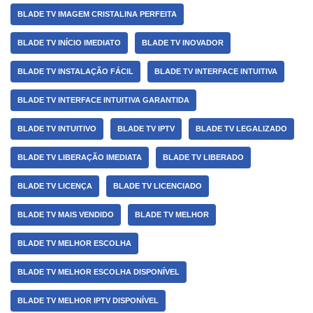
BLADE TV IMAGEM CRISTALINA PERFEITA
BLADE TV INÍCIO IMEDIATO
BLADE TV INOVADOR
BLADE TV INSTALAÇÃO FÁCIL
BLADE TV INTERFACE INTUITIVA
BLADE TV INTERFACE INTUITIVA GARANTIDA
BLADE TV INTUITIVO
BLADE TV IPTV
BLADE TV LEGALIZADO
BLADE TV LIBERAÇÃO IMEDIATA
BLADE TV LIBERADO
BLADE TV LICENÇA
BLADE TV LICENCIADO
BLADE TV MAIS VENDIDO
BLADE TV MELHOR
BLADE TV MELHOR ESCOLHA
BLADE TV MELHOR ESCOLHA DISPONÍVEL
BLADE TV MELHOR IPTV DISPONÍVEL