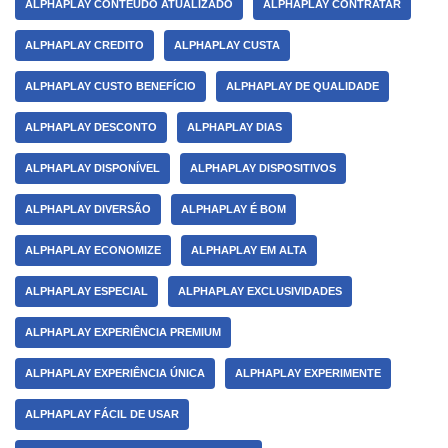
ALPHAPLAY CONTEÚDO ATUALIZADO
ALPHAPLAY CONTRATAR
ALPHAPLAY CREDITO
ALPHAPLAY CUSTA
ALPHAPLAY CUSTO BENEFÍCIO
ALPHAPLAY DE QUALIDADE
ALPHAPLAY DESCONTO
ALPHAPLAY DIAS
ALPHAPLAY DISPONÍVEL
ALPHAPLAY DISPOSITIVOS
ALPHAPLAY DIVERSÃO
ALPHAPLAY É BOM
ALPHAPLAY ECONOMIZE
ALPHAPLAY EM ALTA
ALPHAPLAY ESPECIAL
ALPHAPLAY EXCLUSIVIDADES
ALPHAPLAY EXPERIÊNCIA PREMIUM
ALPHAPLAY EXPERIÊNCIA ÚNICA
ALPHAPLAY EXPERIMENTE
ALPHAPLAY FÁCIL DE USAR