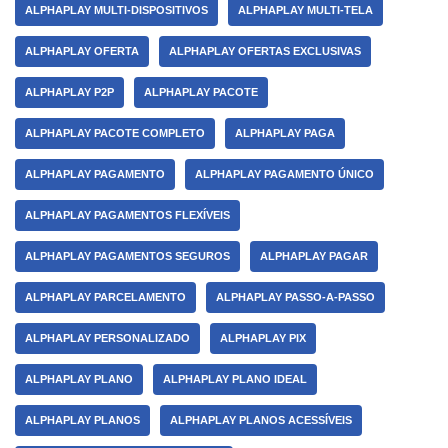
ALPHAPLAY MULTI-DISPOSITIVOS
ALPHAPLAY MULTI-TELA
ALPHAPLAY OFERTA
ALPHAPLAY OFERTAS EXCLUSIVAS
ALPHAPLAY P2P
ALPHAPLAY PACOTE
ALPHAPLAY PACOTE COMPLETO
ALPHAPLAY PAGA
ALPHAPLAY PAGAMENTO
ALPHAPLAY PAGAMENTO ÚNICO
ALPHAPLAY PAGAMENTOS FLEXÍVEIS
ALPHAPLAY PAGAMENTOS SEGUROS
ALPHAPLAY PAGAR
ALPHAPLAY PARCELAMENTO
ALPHAPLAY PASSO-A-PASSO
ALPHAPLAY PERSONALIZADO
ALPHAPLAY PIX
ALPHAPLAY PLANO
ALPHAPLAY PLANO IDEAL
ALPHAPLAY PLANOS
ALPHAPLAY PLANOS ACESSÍVEIS