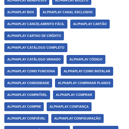
ALPHAPLAY BENEFÍCIOS
ALPHAPLAY BOLETO
ALPHAPLAY BOX
ALPHAPLAY CANAL EXCLUSIVO
ALPHAPLAY CANCELAMENTO FÁCIL
ALPHAPLAY CARTÃO
ALPHAPLAY CARTAO DE CRÉDITO
ALPHAPLAY CATÁLOGO COMPLETO
ALPHAPLAY CATÁLOGO VARIADO
ALPHAPLAY CÓDIGO
ALPHAPLAY COMO FUNCIONA
ALPHAPLAY COMO INSTALAR
ALPHAPLAY COMODIDADE
ALPHAPLAY COMPARAR PLANOS
ALPHAPLAY COMPATÍVEL
ALPHAPLAY COMPRAR
ALPHAPLAY COMPRE
ALPHAPLAY CONFIANÇA
ALPHAPLAY CONFIÁVEL
ALPHAPLAY CONFIGURAÇÃO