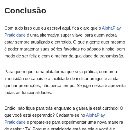
Conclusão
Com tudo isso que eu escrevi aqui, fica claro que o
AlphaPlay
Praticidade
é uma alternativa super viável para quem adora
estar sempre atualizado e entretido. O que a gente quer mesmo
é poder maratonar suas séries favoritas no sábado à noite, sem
medo de ser feliz e com o melhor da qualidade de transmissão.
Para quem quer uma plataforma que seja prática, com uma
imensidão de canais e a facilidade de indicar amigos e ainda
ganhar promoções, não perca tempo.
Se joga
nessa e aproveita
todas as funcionalidades.
Então, não fique para trás enquanto a galera já está curtindo! O
que você está esperando? Cadastre-se no
AlphaPlay
Praticidade
e prepare-se para experimentar uma nova maneira
de assistir TV. Porque a praticidade está na tela e você é o