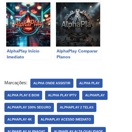
AlphaPlay Início
AlphaPlay Comparar
Imediato
Planos
Marcações:
ALPHA ONDE ASSISTIR
ALPHA PLAY
ALPHA PLAY E BOM
ALPHA PLAY IPTV
ALPHAPLAY
ALPHAPLAY 100% SEGURO
ALPHAPLAY 2 TELAS
ALPHAPLAY 4K
ALPHAPLAY ACESSO IMEDIATO
ALPHAPLAY ALPHASAT
ALPHAPLAY ALTA QUALIDADE