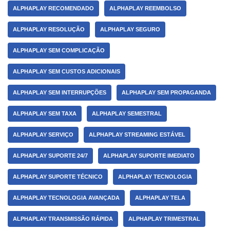
ALPHAPLAY RECOMENDADO
ALPHAPLAY REEMBOLSO
ALPHAPLAY RESOLUÇÃO
ALPHAPLAY SEGURO
ALPHAPLAY SEM COMPLICAÇÃO
ALPHAPLAY SEM CUSTOS ADICIONAIS
ALPHAPLAY SEM INTERRUPÇÕES
ALPHAPLAY SEM PROPAGANDA
ALPHAPLAY SEM TAXA
ALPHAPLAY SEMESTRAL
ALPHAPLAY SERVIÇO
ALPHAPLAY STREAMING ESTÁVEL
ALPHAPLAY SUPORTE 24/7
ALPHAPLAY SUPORTE IMEDIATO
ALPHAPLAY SUPORTE TÉCNICO
ALPHAPLAY TECNOLOGIA
ALPHAPLAY TECNOLOGIA AVANÇADA
ALPHAPLAY TELA
ALPHAPLAY TRANSMISSÃO RÁPIDA
ALPHAPLAY TRIMESTRAL