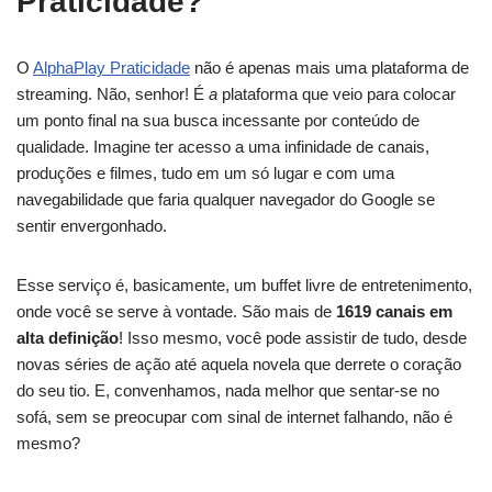
Praticidade?
O
AlphaPlay Praticidade
não é apenas mais uma plataforma de
streaming. Não, senhor! É
a
plataforma que veio para colocar
um ponto final na sua busca incessante por conteúdo de
qualidade. Imagine ter acesso a uma infinidade de canais,
produções e filmes, tudo em um só lugar e com uma
navegabilidade que faria qualquer navegador do Google se
sentir envergonhado.
Esse serviço é, basicamente, um buffet livre de entretenimento,
onde você se serve à vontade. São mais de
1619 canais em
alta definição
! Isso mesmo, você pode assistir de tudo, desde
novas séries de ação até aquela novela que derrete o coração
do seu tio. E, convenhamos, nada melhor que sentar-se no
sofá, sem se preocupar com sinal de internet falhando, não é
mesmo?