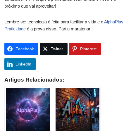
próximo que vai aproveitar!
Lembre-se: tecnologia é feita para facilitar a vida e o
AlphaPlay
Praticidade
é a prova disso. Partiu maratonar!
Facebook
Twitter
Pinterest
LinkedIn
Artigos Relacionados: