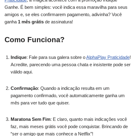
Ganhe. É bem simples: você indica essa maravilha para seus
amigos e, se eles confirmarem pagamento, adivinha? Você
ganha
1 mês grátis
de assinatura!
Como Funciona?
Indique
: Fale para sua galera sobre o
AlphaPlay Praticidade
!
Acredite, parecendo uma pessoa chata e insistente pode ser
válido aqui.
Confirmação
: Quando a indicação resulta em um
pagamento confirmado, você automaticamente ganha um
mês para ver tudo que quiser.
Maratona Sem Fim
: E claro, quanto mais indicações você
faz, mais meses grátis você pode conquistar. Brincando de
“ser o amigo que mais conhece a Netflix”!