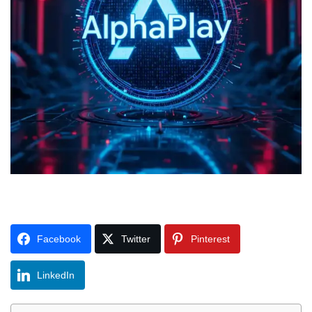
Facebook
Twitter
Pinterest
LinkedIn