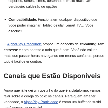
esportes, séries, filmes, desenhos e muito mais. Um
verdadeiro caldeirão de opções!
Compatibilidade
: Funciona em qualquer dispositivo que
você puder imaginar! Tablet, celular, Smart TV… Você
escolhe!
O
AlphaPlay Praticidade
propõe um conceito de
streaming sem
estresse
e com acesso a tudo que é bom. Você não vai ter
mais que passar horas navegando em menus confusos, porque
tudo é fácil de encontrar.
Canais que Estão Disponíveis
Agora que já te dei um gostinho do que é a plataforma, vamos
falar sobre a cereja do bolo: os canais. Para quem ama ter
variedade, o
AlphaPlay Praticidade
é como um buffet de sushi…
você sempre quer mais!