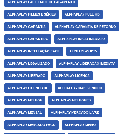
ALPHAPLAY FACILIDADE DE PAGAMENTO
ALPHAPLAY FILMES E SÉRIES
ALPHAPLAY FULL HD
ALPHAPLAY GARANTIA
ALPHAPLAY GARANTIA DE RETORNO
ALPHAPLAY GARANTIDO
ALPHAPLAY INÍCIO IMEDIATO
ALPHAPLAY INSTALAÇÃO FÁCIL
ALPHAPLAY IPTV
ALPHAPLAY LEGALIZADO
ALPHAPLAY LIBERAÇÃO IMEDIATA
ALPHAPLAY LIBERADO
ALPHAPLAY LICENÇA
ALPHAPLAY LICENCIADO
ALPHAPLAY MAIS VENDIDO
ALPHAPLAY MELHOR
ALPHAPLAY MELHORES
ALPHAPLAY MENSAL
ALPHAPLAY MERCADO LIVRE
ALPHAPLAY MERCADO PAGO
ALPHAPLAY MESES