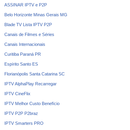
ASSINAR IPTV e P2P
Belo Horizonte Minas Gerais MG
Blade TV Lista IPTV P2P
Canais de Filmes e Séries
Canais Internacionais
Curitiba Paraná PR
Espírito Santo ES
Florianópolis Santa Catarina SC
IPTV AlphaPlay Recarregar
IPTV CineFlix
IPTV Melhor Custo Benefício
IPTV P2P P2braz
IPTV Smarters PRO