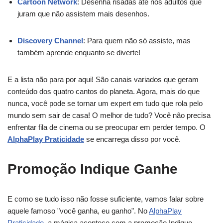
Cartoon Network
: Desenha risadas até nos adultos que
juram que não assistem mais desenhos.
Discovery Channel
: Para quem não só assiste, mas
também aprende enquanto se diverte!
E a lista não para por aqui! São canais variados que geram
conteúdo dos quatro cantos do planeta. Agora, mais do que
nunca, você pode se tornar um expert em tudo que rola pelo
mundo sem sair de casa! O melhor de tudo? Você não precisa
enfrentar fila de cinema ou se preocupar em perder tempo. O
AlphaPlay Praticidade
se encarrega disso por você.
Promoção Indique Ganhe
E como se tudo isso não fosse suficiente, vamos falar sobre
aquele famoso "você ganha, eu ganho". No
AlphaPlay
Praticidade
, a mágica acontece com a promoção Indique