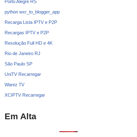
Porto Alegre RS
python wxr_to_blogger_app
Recarga Lista IPTV e P2P
Recargas IPTV e P2P
Resolução Full HD e 4K
Rio de Janeiro RJ
São Paulo SP
UniTV Recarregar
Warez TV
XCIPTV Recarregar
Em Alta