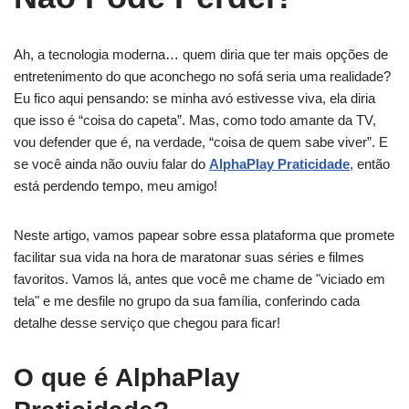
Ah, a tecnologia moderna… quem diria que ter mais opções de
entretenimento do que aconchego no sofá seria uma realidade?
Eu fico aqui pensando: se minha avó estivesse viva, ela diria
que isso é “coisa do capeta”. Mas, como todo amante da TV,
vou defender que é, na verdade, “coisa de quem sabe viver”. E
se você ainda não ouviu falar do
AlphaPlay Praticidade
, então
está perdendo tempo, meu amigo!
Neste artigo, vamos papear sobre essa plataforma que promete
facilitar sua vida na hora de maratonar suas séries e filmes
favoritos. Vamos lá, antes que você me chame de "viciado em
tela" e me desfile no grupo da sua família, conferindo cada
detalhe desse serviço que chegou para ficar!
O que é AlphaPlay