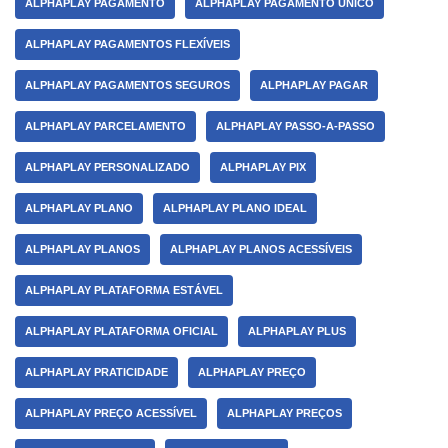
ALPHAPLAY PAGAMENTO
ALPHAPLAY PAGAMENTO ÚNICO
ALPHAPLAY PAGAMENTOS FLEXÍVEIS
ALPHAPLAY PAGAMENTOS SEGUROS
ALPHAPLAY PAGAR
ALPHAPLAY PARCELAMENTO
ALPHAPLAY PASSO-A-PASSO
ALPHAPLAY PERSONALIZADO
ALPHAPLAY PIX
ALPHAPLAY PLANO
ALPHAPLAY PLANO IDEAL
ALPHAPLAY PLANOS
ALPHAPLAY PLANOS ACESSÍVEIS
ALPHAPLAY PLATAFORMA ESTÁVEL
ALPHAPLAY PLATAFORMA OFICIAL
ALPHAPLAY PLUS
ALPHAPLAY PRATICIDADE
ALPHAPLAY PREÇO
ALPHAPLAY PREÇO ACESSÍVEL
ALPHAPLAY PREÇOS