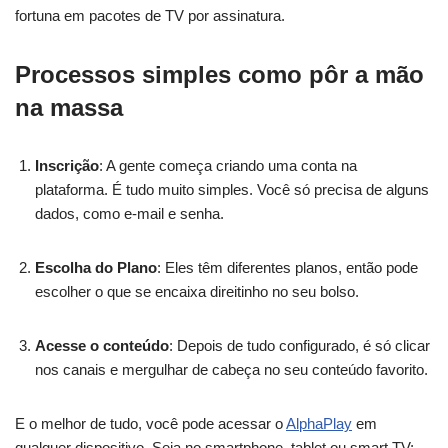
fortuna em pacotes de TV por assinatura.
Processos simples como pôr a mão
na massa
Inscrição
: A gente começa criando uma conta na
plataforma. É tudo muito simples. Você só precisa de alguns
dados, como e-mail e senha.
Escolha do Plano
: Eles têm diferentes planos, então pode
escolher o que se encaixa direitinho no seu bolso.
Acesse o conteúdo
: Depois de tudo configurado, é só clicar
nos canais e mergulhar de cabeça no seu conteúdo favorito.
E o melhor de tudo, você pode acessar o
AlphaPlay
em
qualquer dispositivo. Seja no smartphone, tablet ou smart TV;