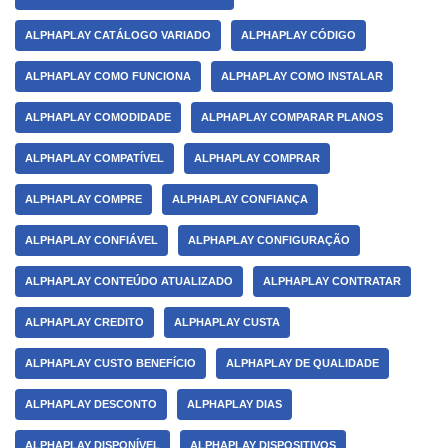
ALPHAPLAY CATÁLOGO VARIADO
ALPHAPLAY CÓDIGO
ALPHAPLAY COMO FUNCIONA
ALPHAPLAY COMO INSTALAR
ALPHAPLAY COMODIDADE
ALPHAPLAY COMPARAR PLANOS
ALPHAPLAY COMPATÍVEL
ALPHAPLAY COMPRAR
ALPHAPLAY COMPRE
ALPHAPLAY CONFIANÇA
ALPHAPLAY CONFIÁVEL
ALPHAPLAY CONFIGURAÇÃO
ALPHAPLAY CONTEÚDO ATUALIZADO
ALPHAPLAY CONTRATAR
ALPHAPLAY CREDITO
ALPHAPLAY CUSTA
ALPHAPLAY CUSTO BENEFÍCIO
ALPHAPLAY DE QUALIDADE
ALPHAPLAY DESCONTO
ALPHAPLAY DIAS
ALPHAPLAY DISPONÍVEL
ALPHAPLAY DISPOSITIVOS