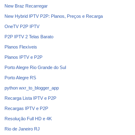
New Braz Recarregar
New Hybrid IPTV P2P: Planos, Preços e Recarga
OneTV P2P IPTV
P2P IPTV 2 Telas Barato
Planos Flexíveis
Planos IPTV e P2P
Porto Alegre Rio Grande do Sul
Porto Alegre RS
python wxr_to_blogger_app
Recarga Lista IPTV e P2P
Recargas IPTV e P2P
Resolução Full HD e 4K
Rio de Janeiro RJ