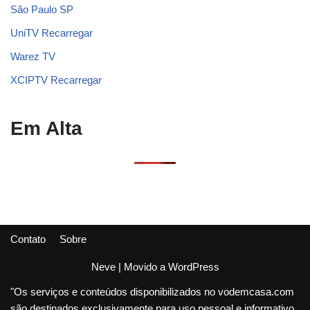
São Paulo SP
UniTV Recarregar
Warez TV
XCIPTV Recarregar
Em Alta
Contato
Sobre
Neve
| Movido a
WordPress
"Os serviços e conteúdos disponibilizados no vodemcasa.com
são destinados exclusivamente para uso pessoal e informativo.