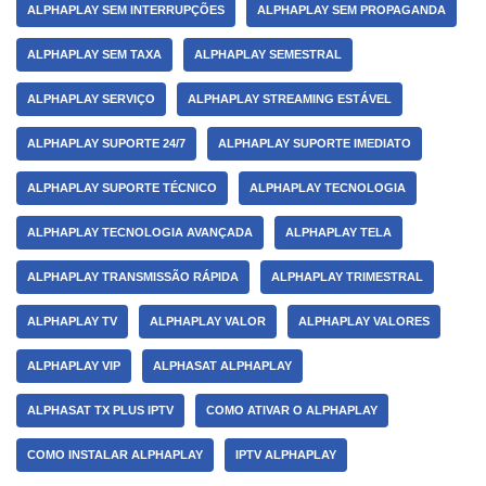
ALPHAPLAY SEM INTERRUPÇÕES
ALPHAPLAY SEM PROPAGANDA
ALPHAPLAY SEM TAXA
ALPHAPLAY SEMESTRAL
ALPHAPLAY SERVIÇO
ALPHAPLAY STREAMING ESTÁVEL
ALPHAPLAY SUPORTE 24/7
ALPHAPLAY SUPORTE IMEDIATO
ALPHAPLAY SUPORTE TÉCNICO
ALPHAPLAY TECNOLOGIA
ALPHAPLAY TECNOLOGIA AVANÇADA
ALPHAPLAY TELA
ALPHAPLAY TRANSMISSÃO RÁPIDA
ALPHAPLAY TRIMESTRAL
ALPHAPLAY TV
ALPHAPLAY VALOR
ALPHAPLAY VALORES
ALPHAPLAY VIP
ALPHASAT ALPHAPLAY
ALPHASAT TX PLUS IPTV
COMO ATIVAR O ALPHAPLAY
COMO INSTALAR ALPHAPLAY
IPTV ALPHAPLAY