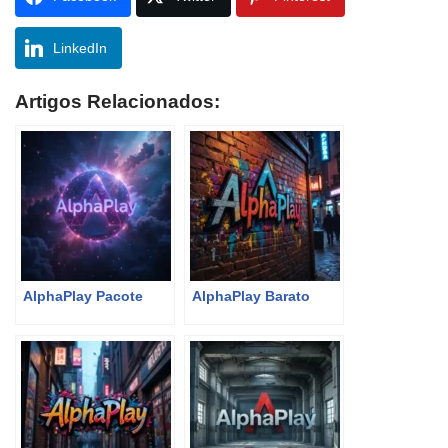
LinkedIn
Artigos Relacionados:
AlphaPlay Pacote
AlphaPlay Barato