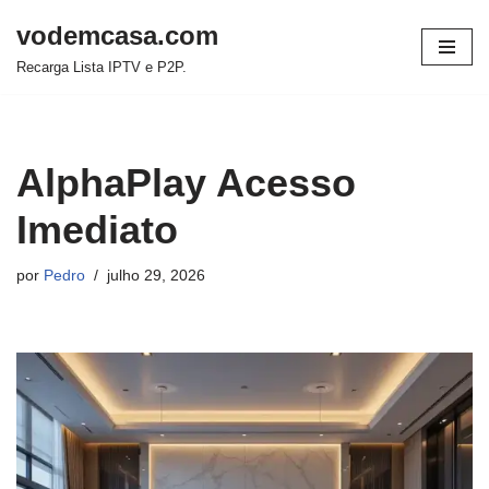
vodemcasa.com
Pular
Recarga Lista IPTV e P2P.
para
o
conteúdo
AlphaPlay Acesso
Imediato
por
Pedro
julho 29, 2026