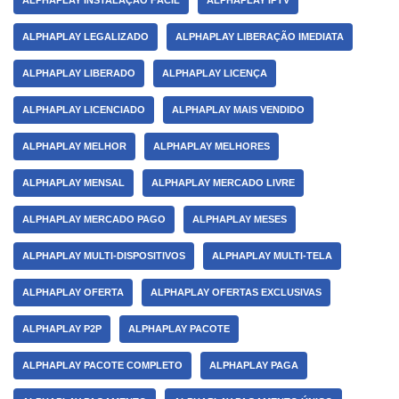
ALPHAPLAY INSTALAÇÃO FÁCIL
ALPHAPLAY IPTV
ALPHAPLAY LEGALIZADO
ALPHAPLAY LIBERAÇÃO IMEDIATA
ALPHAPLAY LIBERADO
ALPHAPLAY LICENÇA
ALPHAPLAY LICENCIADO
ALPHAPLAY MAIS VENDIDO
ALPHAPLAY MELHOR
ALPHAPLAY MELHORES
ALPHAPLAY MENSAL
ALPHAPLAY MERCADO LIVRE
ALPHAPLAY MERCADO PAGO
ALPHAPLAY MESES
ALPHAPLAY MULTI-DISPOSITIVOS
ALPHAPLAY MULTI-TELA
ALPHAPLAY OFERTA
ALPHAPLAY OFERTAS EXCLUSIVAS
ALPHAPLAY P2P
ALPHAPLAY PACOTE
ALPHAPLAY PACOTE COMPLETO
ALPHAPLAY PAGA