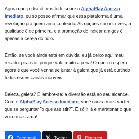
Agora que já discutimos tudo sobre o
AlphaPlay Acesso
Imediato
, eu só posso afirmar que essa plataforma é uma
revolução pra quem ama conteúdo. As opções são incríveis, a
qualidade é de primeira, e a promoção de indicar amigos é
apenas a cereja do bolo.
Então, se você ainda está em dúvida, eu já deixo aqui meu
recado: pira não, porque vale muito a pena! O que eu espero
agora é que você venha se juntar à galera que já está curtindo
todos esses canais incríveis.
Beleza, galera? E lembre-se: a diversão está ao seu alcance.
Com o
AlphaPlay Acesso Imediato
, você nunca mais vai ter
que se perguntar "o que assistir?". É só ir lá e maratonar o que
você mais ama!
Facebook
Twitter
Pinterest