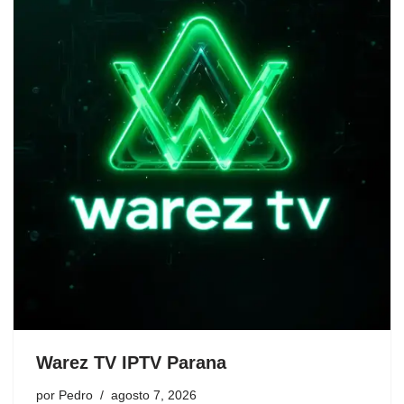
Warez TV IPTV Parana
por
Pedro
agosto 7, 2026