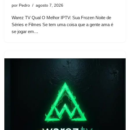
por
Pedro
agosto 7, 2026
Warez TV Qual O Melhor IPTV: Sua Frozen Noite de
Séries e Filmes Se tem uma coisa que a gente ama é
se jogar em…