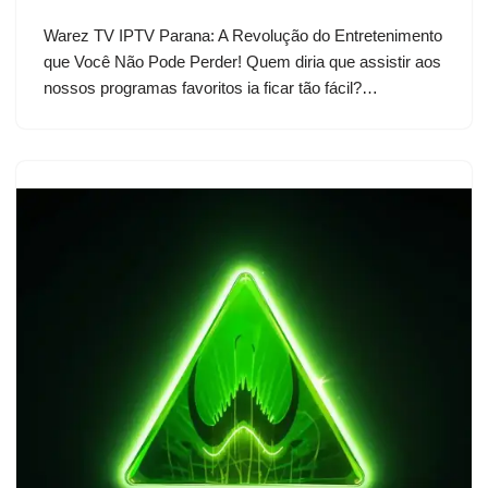
Warez TV IPTV Parana: A Revolução do Entretenimento
que Você Não Pode Perder! Quem diria que assistir aos
nossos programas favoritos ia ficar tão fácil?…