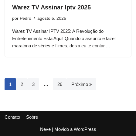
Warez TV Assinar Iptv 2025
por
Pedro
agosto 6, 2026
Warez TV Assinar IPTV 2025: A Revolução do
Entretenimento Está Aqui! Quando o assunto é fazer
maratona de séries e filmes, deixa eu te contar,…
1
2
3
…
26
Próximo »
Contato
Sobre
Neve
| Movido a
WordPress