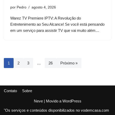
por
Pedro
agosto 4, 2026
Warez TV Premiere IPTV: A Revolução do
Entretenimento ao Seu Alcance! Se você está pensando
em um serviço para assistir TV que vai muito além…
1
2
3
…
26
Próximo »
Contato
Sobre
Neve
| Movido a
WordPress
"Os serviços e conteúdos disponibilizados no vodemcasa.com