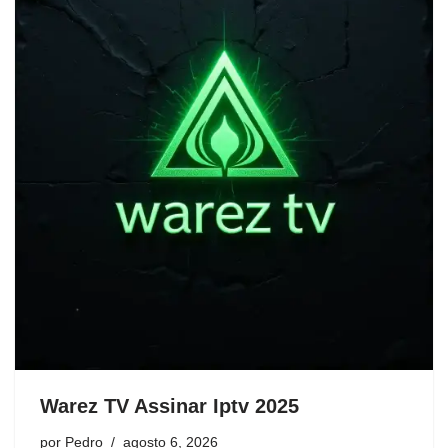
Warez TV Assinar Iptv 2025
por
Pedro
agosto 6, 2026