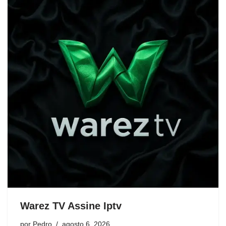
Warez TV Assine Iptv
por
Pedro
agosto 6, 2026