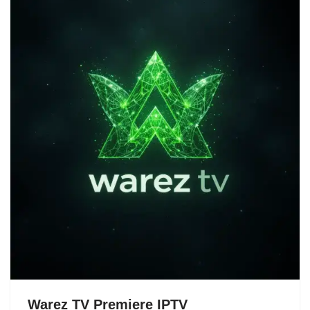
Warez TV Premiere IPTV