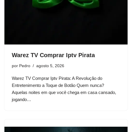
Warez TV Comprar Iptv Pirata
por
Pedro
agosto 5, 2026
Warez TV Comprar Iptv Pirata: A Revolução do
Entretenimento a Toque de Botão Quem nunca?
Aquelas noites em que você chega em casa cansado,
jogando…