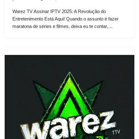
Warez TV Assinar IPTV 2025: A Revolução do
Entretenimento Está Aqui! Quando o assunto é fazer
maratona de séries e filmes, deixa eu te contar,…