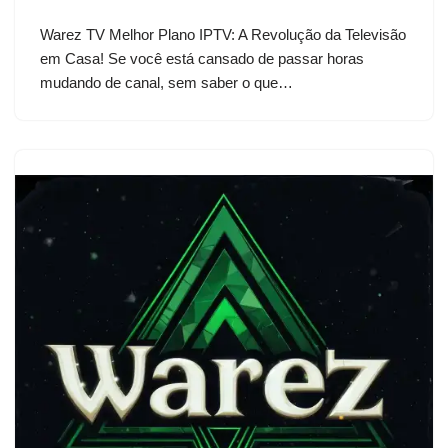
Warez TV Melhor Plano IPTV: A Revolução da Televisão
em Casa! Se você está cansado de passar horas
mudando de canal, sem saber o que…