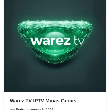
Warez TV IPTV Minas Gerais
por
Pedro
agosto 5, 2026