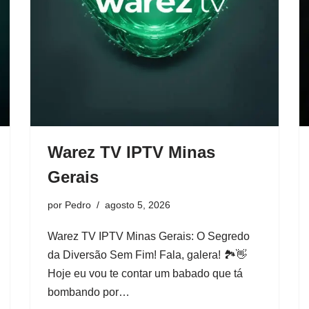
Warez TV IPTV Minas
Gerais
por
Pedro
agosto 5, 2026
Warez TV IPTV Minas Gerais: O Segredo
da Diversão Sem Fim! Fala, galera! 🏞️👋
Hoje eu vou te contar um babado que tá
bombando por…