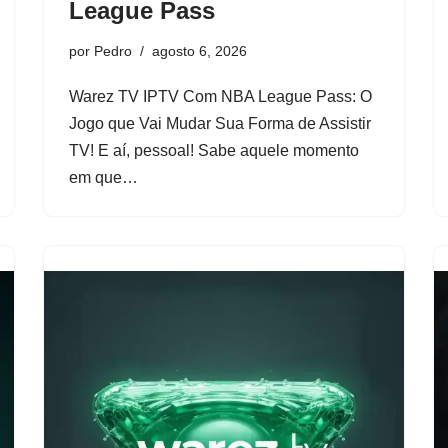
League Pass
por
Pedro
agosto 6, 2026
Warez TV IPTV Com NBA League Pass: O
Jogo que Vai Mudar Sua Forma de Assistir
TV! E aí, pessoal! Sabe aquele momento
em que…