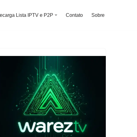
ecarga Lista IPTV e P2P
Contato
Sobre