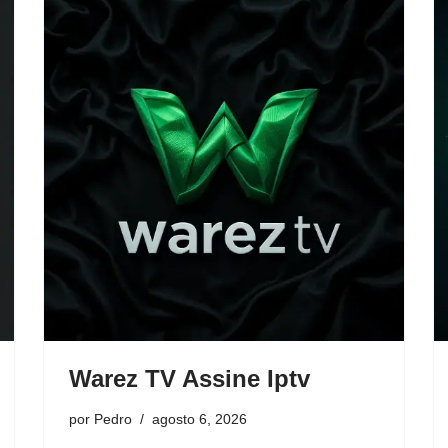
Warez TV Assine Iptv
por
Pedro
agosto 6, 2026