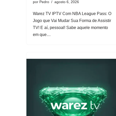
por
Pedro
agosto 6, 2026
Warez TV IPTV Com NBA League Pass: O
Jogo que Vai Mudar Sua Forma de Assistir
TV! E aí, pessoal! Sabe aquele momento
em que…