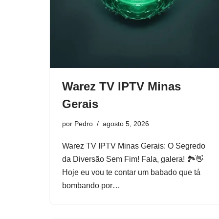
Warez TV IPTV Minas
Gerais
por
Pedro
agosto 5, 2026
Warez TV IPTV Minas Gerais: O Segredo
da Diversão Sem Fim! Fala, galera! 🏞️👋
Hoje eu vou te contar um babado que tá
bombando por…