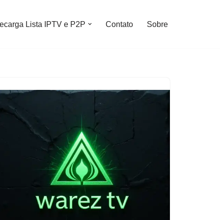
ecarga Lista IPTV e P2P
Contato
Sobre