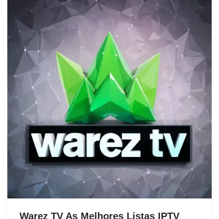
Warez TV As Melhores Listas IPTV