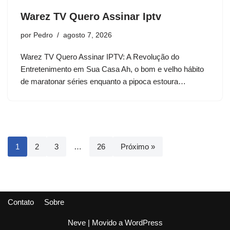
Warez TV Quero Assinar Iptv
por
Pedro
agosto 7, 2026
Warez TV Quero Assinar IPTV: A Revolução do
Entretenimento em Sua Casa Ah, o bom e velho hábito
de maratonar séries enquanto a pipoca estoura…
1
2
3
…
26
Próximo »
Contato
Sobre
Neve
| Movido a
WordPress