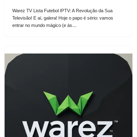
Warez TV Lista Futebol IPTV: A Revolução da Sua
Televisão! E aí, galera! Hoje o papo é sério: vamos
entrar no mundo mágico (e às…