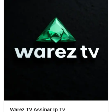
Warez TV Assinar Ip Tv