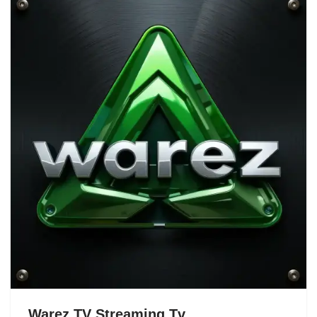
Warez TV Streaming Tv