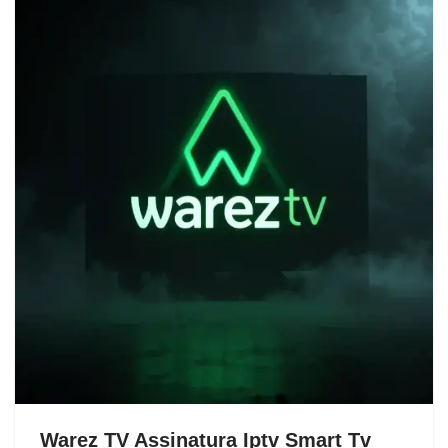
Warez TV Assinatura Iptv Smart Tv