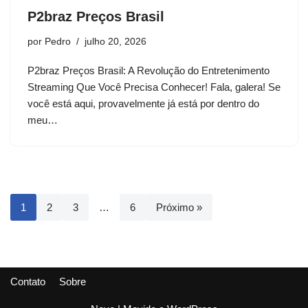
P2braz Preços Brasil
por
Pedro
julho 20, 2026
P2braz Preços Brasil: A Revolução do Entretenimento
Streaming Que Você Precisa Conhecer! Fala, galera! Se
você está aqui, provavelmente já está por dentro do
meu…
1
2
3
…
6
Próximo »
Contato
Sobre