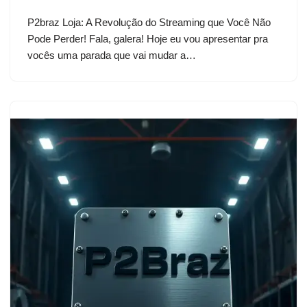
P2braz Loja: A Revolução do Streaming que Você Não
Pode Perder! Fala, galera! Hoje eu vou apresentar pra
vocês uma parada que vai mudar a…