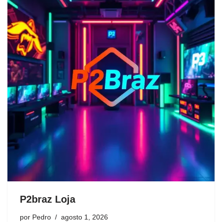
P2braz Loja
por
Pedro
agosto 1, 2026