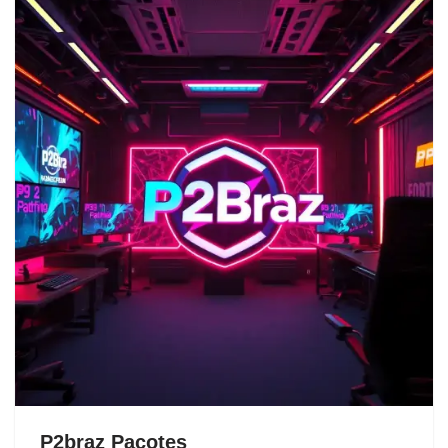
P2braz Pacotes