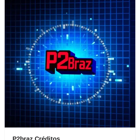
P2braz Créditos