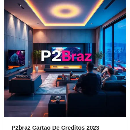
P2braz Cartao De Creditos 2023