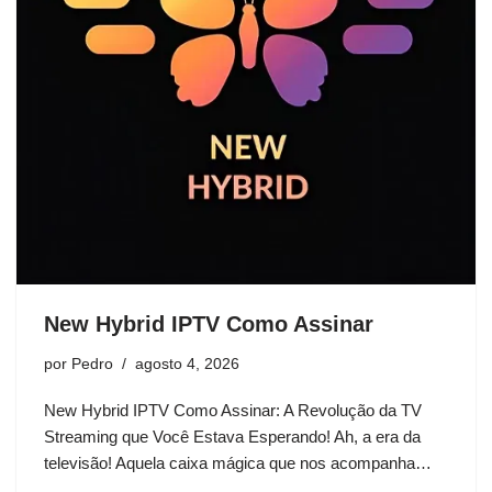
New Hybrid IPTV Como Assinar
por
Pedro
agosto 4, 2026
New Hybrid IPTV Como Assinar: A Revolução da TV
Streaming que Você Estava Esperando! Ah, a era da
televisão! Aquela caixa mágica que nos acompanha…