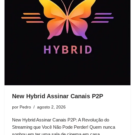
New Hybrid Assinar Canais P2P
por
Pedro
agosto 2, 2026
New Hybrid Assinar Canais P2P: A Revolução do
Streaming que Você Não Pode Perder! Quem nunca
sonhou em ter uma sala de cinema em casa…