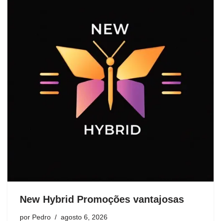
New Hybrid Promoções vantajosas
por
Pedro
agosto 6, 2026