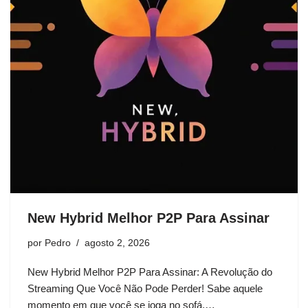
New Hybrid Melhor P2P Para Assinar
por
Pedro
agosto 2, 2026
New Hybrid Melhor P2P Para Assinar: A Revolução do
Streaming Que Você Não Pode Perder! Sabe aquele
momento em que você se joga no sofá,…