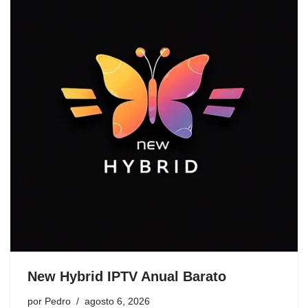
New Hybrid IPTV Anual Barato
por
Pedro
agosto 6, 2026