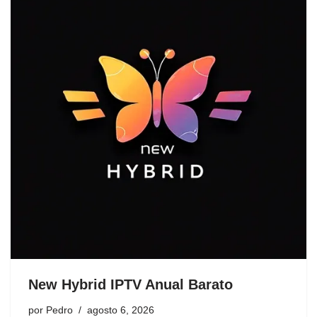
New Hybrid IPTV Anual Barato
por
Pedro
agosto 6, 2026