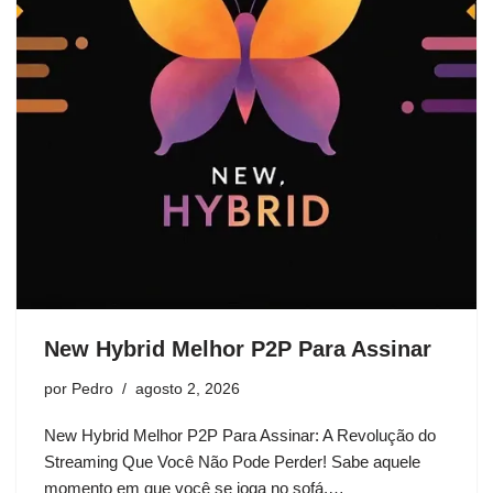
New Hybrid Melhor P2P Para Assinar
por
Pedro
agosto 2, 2026
New Hybrid Melhor P2P Para Assinar: A Revolução do
Streaming Que Você Não Pode Perder! Sabe aquele
momento em que você se joga no sofá,…