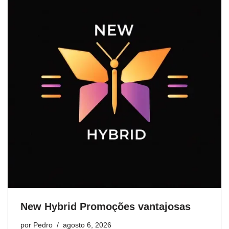
New Hybrid Promoções vantajosas
por
Pedro
agosto 6, 2026