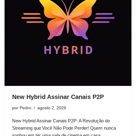
New Hybrid Assinar Canais P2P
por
Pedro
agosto 2, 2026
New Hybrid Assinar Canais P2P: A Revolução do
Streaming que Você Não Pode Perder! Quem nunca
sonhou em ter uma sala de cinema em casa…