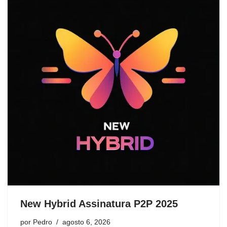
New Hybrid Assinatura P2P 2025
por
Pedro
agosto 6, 2026