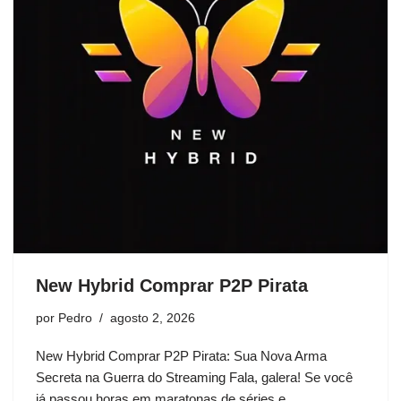
New Hybrid Comprar P2P Pirata
por
Pedro
agosto 2, 2026
New Hybrid Comprar P2P Pirata: Sua Nova Arma
Secreta na Guerra do Streaming Fala, galera! Se você
já passou horas em maratonas de séries e…