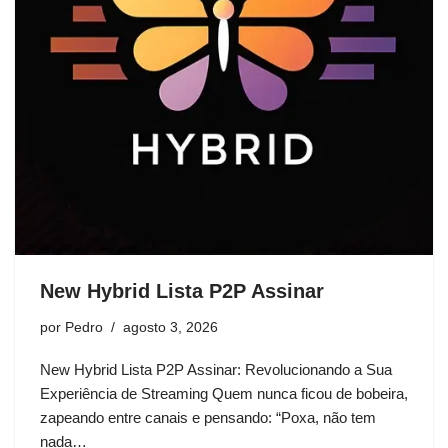
New Hybrid Lista P2P Assinar
por
Pedro
agosto 3, 2026
New Hybrid Lista P2P Assinar: Revolucionando a Sua
Experiência de Streaming Quem nunca ficou de bobeira,
zapeando entre canais e pensando: “Poxa, não tem
nada…