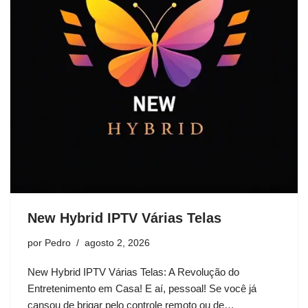
New Hybrid IPTV Várias Telas
por
Pedro
agosto 2, 2026
New Hybrid IPTV Várias Telas: A Revolução do
Entretenimento em Casa! E aí, pessoal! Se você já
cansou de brigar pelo controle remoto ou de…