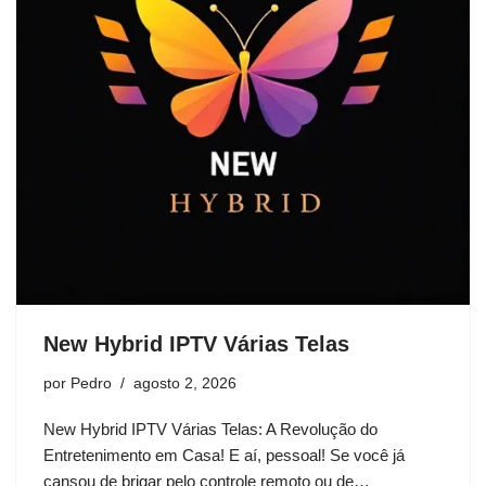
New Hybrid IPTV Várias Telas
por
Pedro
agosto 2, 2026
New Hybrid IPTV Várias Telas: A Revolução do
Entretenimento em Casa! E aí, pessoal! Se você já
cansou de brigar pelo controle remoto ou de…