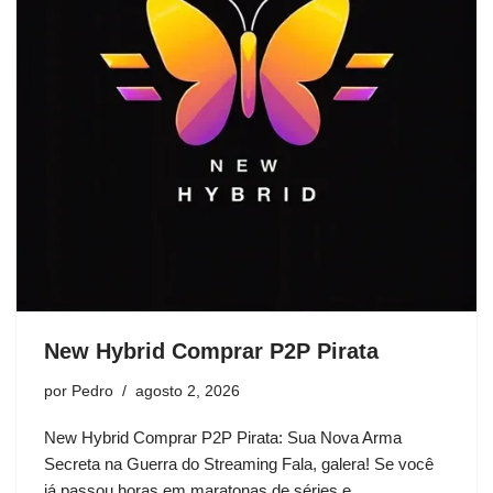
New Hybrid Comprar P2P Pirata
por
Pedro
agosto 2, 2026
New Hybrid Comprar P2P Pirata: Sua Nova Arma
Secreta na Guerra do Streaming Fala, galera! Se você
já passou horas em maratonas de séries e…