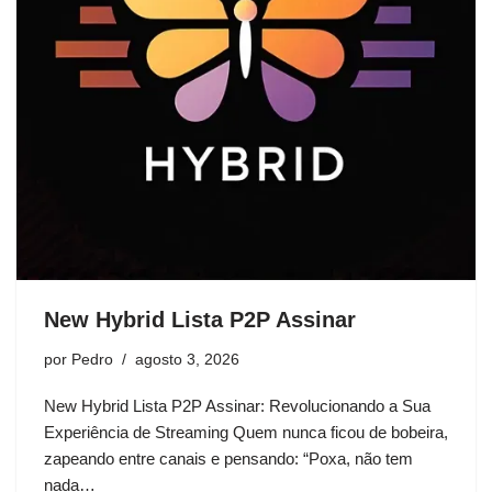
New Hybrid Lista P2P Assinar
por
Pedro
agosto 3, 2026
New Hybrid Lista P2P Assinar: Revolucionando a Sua
Experiência de Streaming Quem nunca ficou de bobeira,
zapeando entre canais e pensando: “Poxa, não tem
nada…