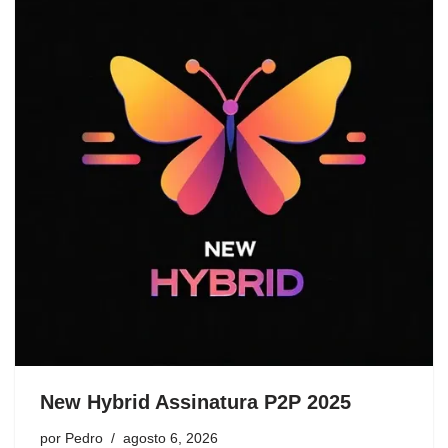
New Hybrid Assinatura P2P 2025
por
Pedro
agosto 6, 2026